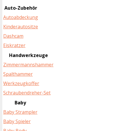
Auto-Zubehör
Autoabdeckung
Kinderautositze
Dashcam
Eiskratzer
Handwerkzeuge
Zimmermannshammer
Spalthammer
Werkzeugkoffer
Schraubendreher-Set
Baby
Baby Strampler
Baby Spieler
Baby Body