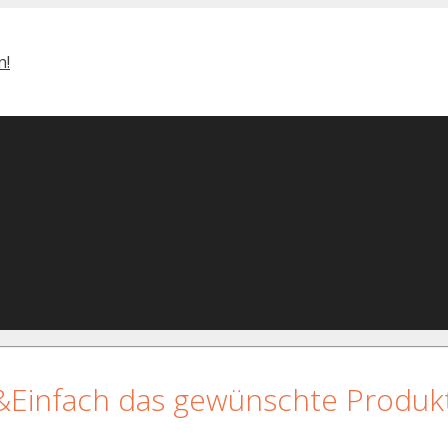
&Einfach das gewünschte Produkt