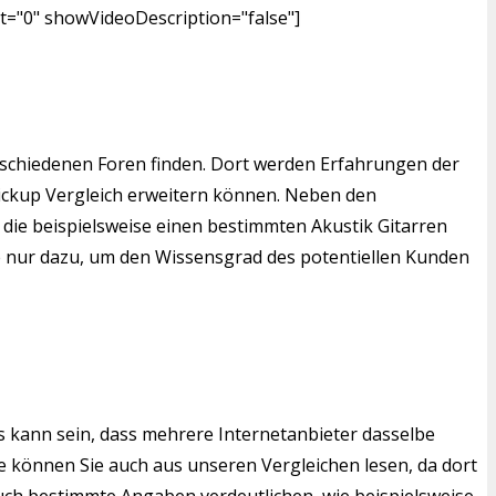
t="0" showVideoDescription="false"]
rschiedenen Foren finden. Dort werden Erfahrungen der
Pickup Vergleich erweitern können. Neben den
 die beispielsweise einen bestimmten Akustik Gitarren
le nur dazu, um den Wissensgrad des potentiellen Kunden
s kann sein, dass mehrere Internetanbieter dasselbe
 können Sie auch aus unseren Vergleichen lesen, da dort
auch bestimmte Angaben verdeutlichen, wie beispielsweise