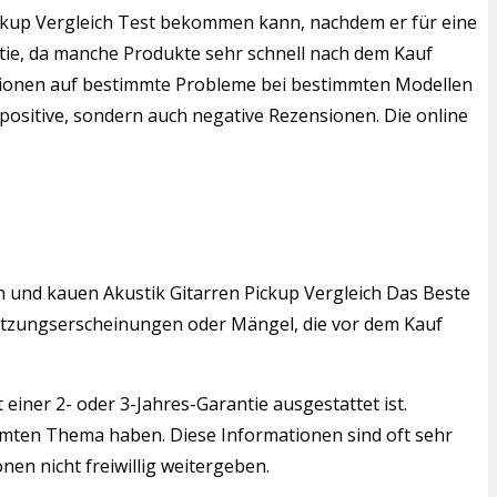
 Pickup Vergleich Test bekommen kann, nachdem er für eine
ntie, da manche Produkte sehr schnell nach dem Kauf
ensionen auf bestimmte Probleme bei bestimmten Modellen
positive, sondern auch negative Rezensionen. Die online
en und kauen Akustik Gitarren Pickup Vergleich Das Beste
bnutzungserscheinungen oder Mängel, die vor dem Kauf
einer 2- oder 3-Jahres-Garantie ausgestattet ist.
mmten Thema haben. Diese Informationen sind oft sehr
nen nicht freiwillig weitergeben.