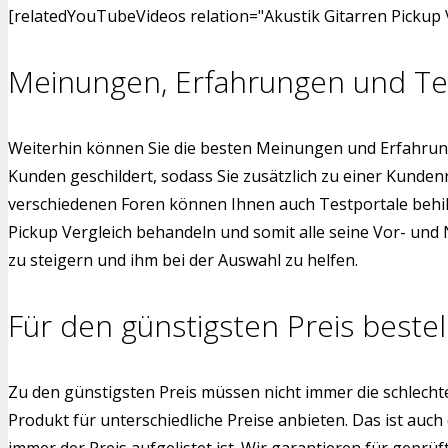
[relatedYouTubeVideos relation="Akustik Gitarren Pickup 
Meinungen, Erfahrungen und Te
Weiterhin können Sie die besten Meinungen und Erfahrung
Kunden geschildert, sodass Sie zusätzlich zu einer Kunde
verschiedenen Foren können Ihnen auch Testportale behilfl
Pickup Vergleich behandeln und somit alle seine Vor- und 
zu steigern und ihm bei der Auswahl zu helfen.
Für den günstigsten Preis bestel
Zu den günstigsten Preis müssen nicht immer die schlech
Produkt für unterschiedliche Preise anbieten. Das ist auch
immer der Preis aufgelistet ist. Wir garantieren für gepr