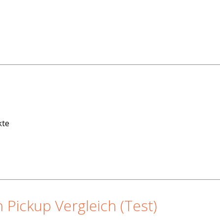
kte
 Pickup Vergleich (Test)