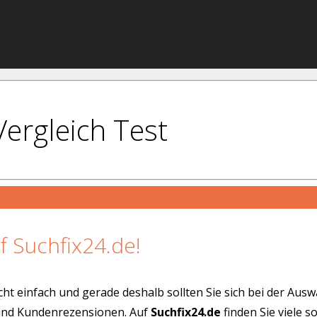
Vergleich Test
f Suchfix24.de!
cht einfach und gerade deshalb sollten Sie sich bei der Aus
 und Kundenrezensionen. Auf
Suchfix24.de
finden Sie viele 