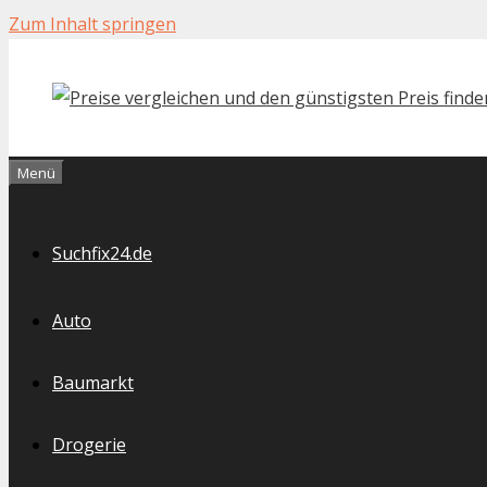
Zum Inhalt springen
Menü
Suchfix24.de
Auto
Baumarkt
Drogerie