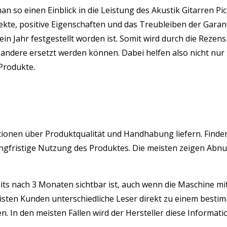
man so einen Einblick in die Leistung des Akustik Gitarren
ekte, positive Eigenschaften und das Treubleiben der Gara
ein Jahr festgestellt worden ist. Somit wird durch die Rez
ndere ersetzt werden können. Dabei helfen also nicht nur 
 Produkte.
rmationen über Produktqualität und Handhabung liefern. Find
e langfristige Nutzung des Produktes. Die meisten zeigen A
its nach 3 Monaten sichtbar ist, auch wenn die Maschine mit 
isten Kunden unterschiedliche Leser direkt zu einem besti
 In den meisten Fällen wird der Hersteller diese Informatio