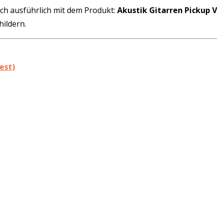
ich ausführlich mit dem Produkt:
Akustik Gitarren Pickup 
ildern.
est)