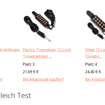
ik Anfänger
Electric Transducer 12 Loch
Dilwe 12 Lo
Tonabnehmer ...
Tonabn...
Platz 3
Platz 4
21,69 € €
24,40 € €
n*
Bei Amazon.de kaufen*
Bei Amazon
leich Test