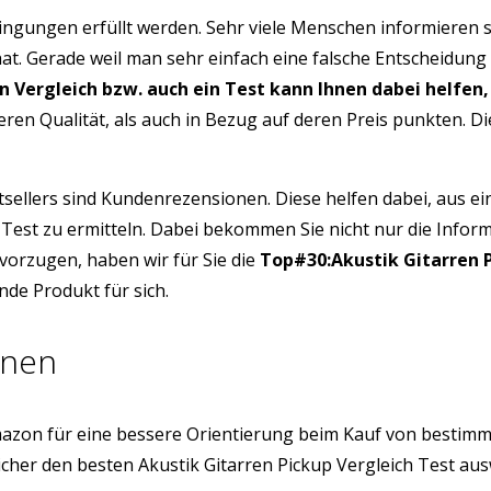
ngungen erfüllt werden. Sehr viele Menschen informieren s
hat. Gerade weil man sehr einfach eine falsche Entscheidung
in Vergleich bzw. auch ein Test kann Ihnen dabei helfen,
eren Qualität, als auch in Bezug auf deren Preis punkten. 
tsellers sind Kundenrezensionen. Diese helfen dabei, aus e
h Test zu ermitteln. Dabei bekommen Sie nicht nur die Info
vorzugen, haben wir für Sie die
Top#30:Akustik Gitarren P
nde Produkt für sich.
onen
azon für eine bessere Orientierung beim Kauf von bestim
cher den besten Akustik Gitarren Pickup Vergleich Test au