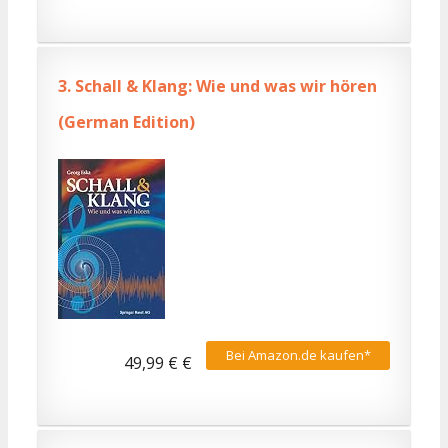
3.
Schall & Klang: Wie und was wir hören
(German Edition)
Bei Amazon.de kaufen*
49,99 € €