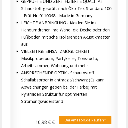
GEPRÜFTE UND ZERTIFIZIERTE QUALITÄT -
Schadstoff geprüft nach Öko-Tex Standard 100
- Prüf-Nr. 0110048 - Made in Germany
LEICHTE ANBRINGUNG - Kleiden Sie im
Handumdrehen ihre Wand, die Decke oder den
Fußboden mit schallisolierenden Akustikmatten
aus
VIELSEITIGE EINSATZMÖGLICHKEIT -
Musikproberaum, Partykeller, Tonstudio,
Arbeitszimmer, Wohnung und mehr
ANSPRECHENDE OPTIK - Schaumstoff
Schallabsorber in anthrazit/schwarz (Es kann
Abweichungen geben bei der Farbe) mit
Pyramiden Struktur für optimierten
Strömungswiderstand
Bei Amazon.de kaufen*
10,98 € €