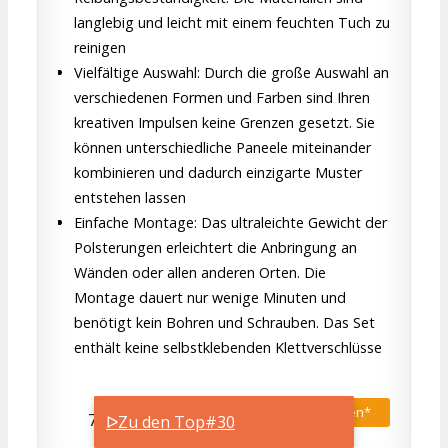
langlebig und leicht mit einem feuchten Tuch zu
reinigen
Vielfältige Auswahl: Durch die große Auswahl an
verschiedenen Formen und Farben sind Ihren
kreativen Impulsen keine Grenzen gesetzt. Sie
können unterschiedliche Paneele miteinander
kombinieren und dadurch einzigarte Muster
entstehen lassen
Einfache Montage: Das ultraleichte Gewicht der
Polsterungen erleichtert die Anbringung an
Wänden oder allen anderen Orten. Die
Montage dauert nur wenige Minuten und
benötigt kein Bohren und Schrauben. Das Set
enthält keine selbstklebenden Klettverschlüsse
Bei Amazon.de kaufen*
7,37 € (37%) €
ᐅZu den Top#30