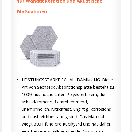
für Wanddekoration und Akustische
Maßnahmen
LEISTUNGSSTARKE SCHALLDÄMMUNG: Diese
Art von Sechseck-Absorptionsplatte besteht zu
100% aus hochdichten Polyesterfasern, die
schalldämmend, flammhemmend,
unempfindlich, rutschfest, ungiftig, korrosions-
und ausbleichbeständig sind. Das Material
wiegt 300 Pfund pro Kubikyard und hat daher
eine bessere schalldämmende Wirkung als