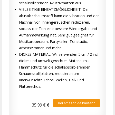
schallisolierenden Akustikmatten aus.
VIELSEITIGE EINSATZMÖGLICHKEIT: Der
akustik schaumstoff kann die Vibration und den
Nachhall von Innengeräuschen reduzieren,
sodass der Ton eine bessere Wiedergabe und
Aufnahmewirkung hat. Sehr gut geeignet für
Musikproberaum, Partykeller, Tonstudio,
Arbeitszimmer und mehr.
DICKES MATERIAL: Wir verwenden 5 cm / 2 inch
dickes und umweltgerechtes Material mit
Flammschutz für die schallabsorbierenden
Schaumstoffplatten, reduzieren um
unerwünschte Echos, Wellen, Hall- und
Flatterechos.
Bei Amazon.de kaufen*
35,99 € €