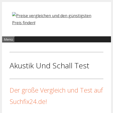
Zum
Inhalt
springen
Menü
Akustik Und Schall Test
Der große Vergleich und Test auf
Suchfix24.de!