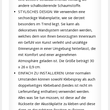
andere schallisolierende Schaumstoffe.
STYLISCHES DESIGN: Wir verwenden eine
sechseckige Wabenplatte, wie sie derzeit
besonders im Trend liegt. Sie kann als
dekoratives Wandsystem verstanden werden,
welches dem von Ihnen bevorzugten Innenraum
ein Gefühl von Kunst verleiht und unzählige
Erinnerungen in einer Umgebung hinterlässt, die
mit Komfort und einer angenehmen
Atmosphäre geladen ist. Die Größe beträgt 30
x 26 x 0,9 cm.
EINFACH ZU INSTALLIEREN: Unter normalen
Umständen können sowohl Klebespray als auch
doppelseitiges Klebeband (beides ist nicht im
Lieferumfang enthalten) verwendet werden.
Alles was Sie tun müssen, ist diese auf die
Rückseite der Akustikplatte zu kleben und diese
dann an der richtigen Position zu fixieren.