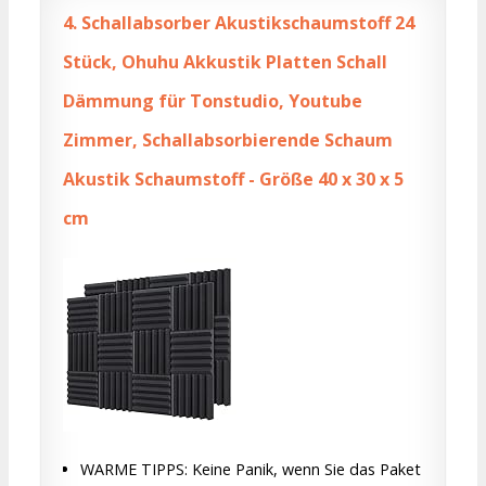
4.
Schallabsorber Akustikschaumstoff 24
Stück, Ohuhu Akkustik Platten Schall
Dämmung für Tonstudio, Youtube
Zimmer, Schallabsorbierende Schaum
Akustik Schaumstoff - Größe 40 x 30 x 5
cm
WARME TIPPS: Keine Panik, wenn Sie das Paket