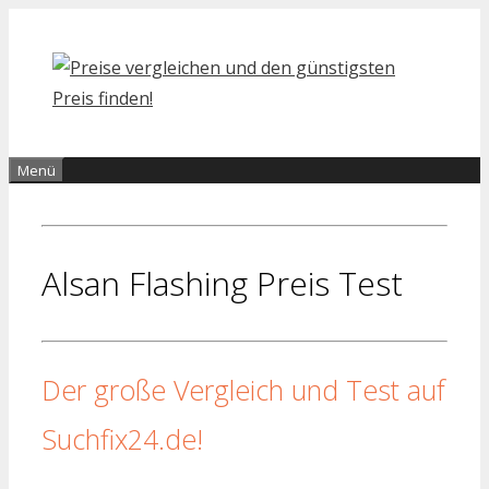
Zum
Inhalt
springen
Menü
Alsan Flashing Preis Test
Der große Vergleich und Test auf
Suchfix24.de!