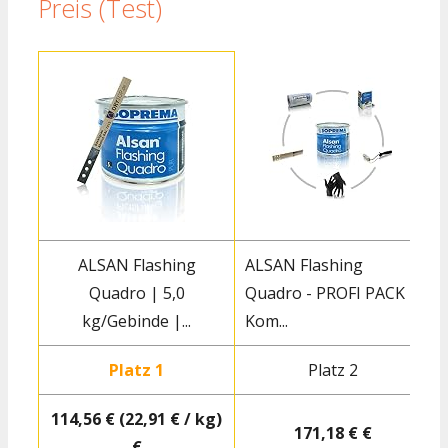
Preis (Test)
ALSAN Flashing
ALSAN Flashing
Quadro | 5,0
Quadro - PROFI PACK -
Q
kg/Gebinde |...
Kom...
Platz 1
Platz 2
114,56 € (22,91 € / kg)
171,18 € €
€