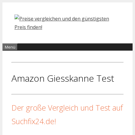
Zum
Inhalt
springen
Menü
Amazon Giesskanne Test
Der große Vergleich und Test auf
Suchfix24.de!