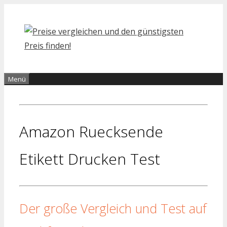
Zum
Inhalt
springen
Menü
Amazon Ruecksende
Etikett Drucken Test
Der große Vergleich und Test auf