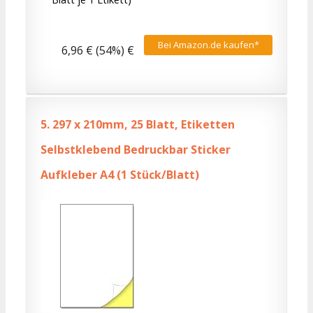
Bei Amazon.de kaufen*
6,96 € (54%) €
5.
297 x 210mm, 25 Blatt, Etiketten
Selbstklebend Bedruckbar Sticker
Aufkleber A4 (1 Stück/Blatt)