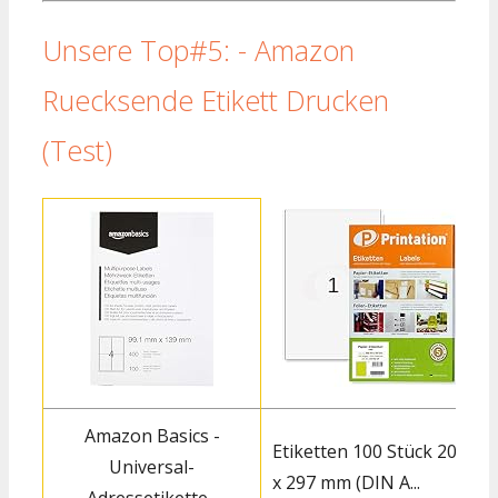
Unsere Top#5: - Amazon
Ruecksende Etikett Drucken
(Test)
Amazon Basics -
Etiketten 100 Stück 200
Universal-
x 297 mm (DIN A...