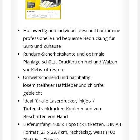
Hochwertig und individuell beschriftbar für eine
professionelle und bequeme Bedruckung für
Büro und Zuhause
Rundum-Sicherheitskante und optimale
Planlage schützt Druckertrommel und Walzen
vor Klebstoffresten
Umweltschonend und nachhaltig:
lösemittelfreier Haftkleber und chlorfrei
gebleicht
Ideal für alle Laserdrucker, Inkjet- /
Tintenstrahldrucker, Kopierer und zum
Beschriften von Hand
Lieferumfang: 100 x TopStick Etiketten, DIN A4
Format, 21 x 29,7 cm, rechteckig, weiss (100
Blatt je 1 Etikett)