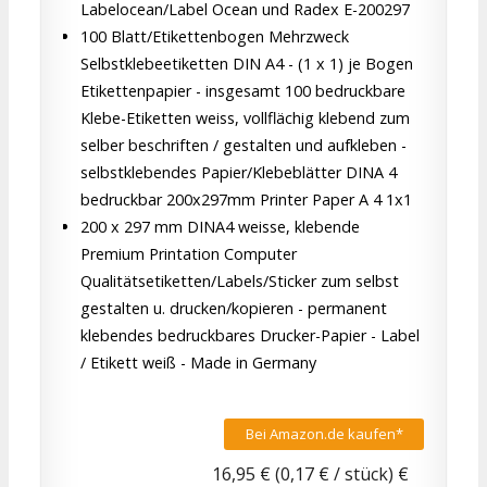
Labelocean/Label Ocean und Radex E-200297
100 Blatt/Etikettenbogen Mehrzweck
Selbstklebeetiketten DIN A4 - (1 x 1) je Bogen
Etikettenpapier - insgesamt 100 bedruckbare
Klebe-Etiketten weiss, vollflächig klebend zum
selber beschriften / gestalten und aufkleben -
selbstklebendes Papier/Klebeblätter DINA 4
bedruckbar 200x297mm Printer Paper A 4 1x1
200 x 297 mm DINA4 weisse, klebende
Premium Printation Computer
Qualitätsetiketten/Labels/Sticker zum selbst
gestalten u. drucken/kopieren - permanent
klebendes bedruckbares Drucker-Papier - Label
/ Etikett weiß - Made in Germany
Bei Amazon.de kaufen*
16,95 € (0,17 € / stück) €