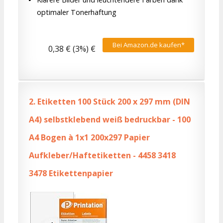
optimaler Tonerhaftung
Bei Amazon.de kaufen*
0,38 € (3%) €
2.
Etiketten 100 Stück 200 x 297 mm (DIN
A4) selbstklebend weiß bedruckbar - 100
A4 Bogen à 1x1 200x297 Papier
Aufkleber/Haftetiketten - 4458 3418
3478 Etikettenpapier