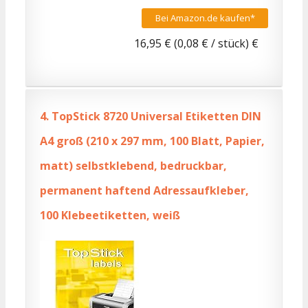
Bei Amazon.de kaufen*
16,95 € (0,08 € / stück) €
4.
TopStick 8720 Universal Etiketten DIN
A4 groß (210 x 297 mm, 100 Blatt, Papier,
matt) selbstklebend, bedruckbar,
permanent haftend Adressaufkleber,
100 Klebeetiketten, weiß