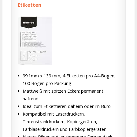
Etiketten
99.1mm x 139 mm, 4 Etiketten pro A4-Bogen,
100 Bögen pro Packung
Mattweiß mit spitzen Ecken; permanent
haftend
Ideal zum Etikettieren daheim oder im Büro
Kompatibel mit Laserdruckern,
Tintenstrahldruckern, Kopiergeräten,
Farblaserdruckern und Farbkopiergeräten
Klarere Bilder und leuchtendere Farben dank