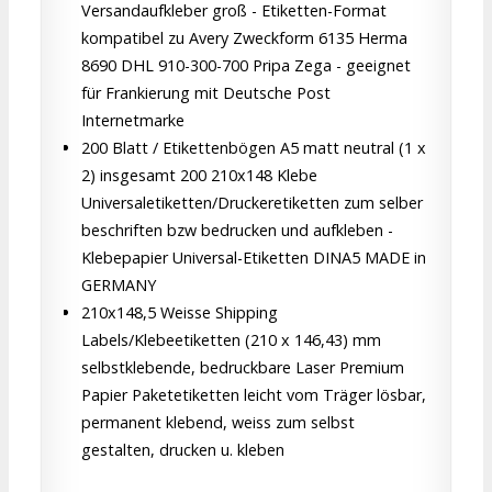
Versandaufkleber groß - Etiketten-Format
kompatibel zu Avery Zweckform 6135 Herma
8690 DHL 910-300-700 Pripa Zega - geeignet
für Frankierung mit Deutsche Post
Internetmarke
200 Blatt / Etikettenbögen A5 matt neutral (1 x
2) insgesamt 200 210x148 Klebe
Universaletiketten/Druckeretiketten zum selber
beschriften bzw bedrucken und aufkleben -
Klebepapier Universal-Etiketten DINA5 MADE in
GERMANY
210x148,5 Weisse Shipping
Labels/Klebeetiketten (210 x 146,43) mm
selbstklebende, bedruckbare Laser Premium
Papier Paketetiketten leicht vom Träger lösbar,
permanent klebend, weiss zum selbst
gestalten, drucken u. kleben