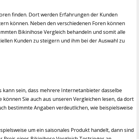
Foren finden. Dort werden Erfahrungen der Kunden
weitern können. Neben den verschiedenen Foren können
stimmten Bikinihose Vergleich behandeln und somit alle
tiellen Kunden zu steigern und ihm bei der Auswahl zu
s kann sein, dass mehrere Internetanbieter dasselbe
 können Sie auch aus unseren Vergleichen lesen, da dort
auch bestimmte Angaben verdeutlichen, wie beispielsweise
ispielsweise um ein saisonales Produkt handelt, dann sind
 Preis eines Bikinihose Vergleich Testsieger an