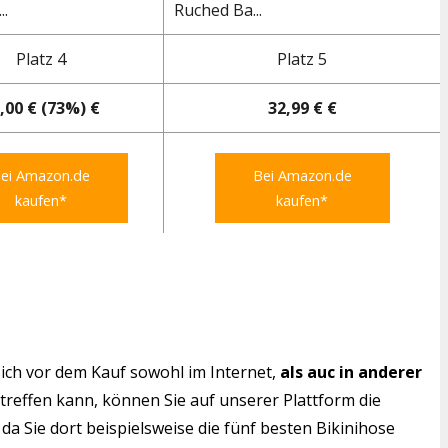
..
Ruched Ba...
Platz 4
Platz 5
,00 € (73%) €
32,99 € €
ei Amazon.de
Bei Amazon.de
kaufen*
kaufen*
ich vor dem Kauf sowohl im Internet,
als auc in anderer
 treffen kann, können Sie auf unserer Plattform die
da Sie dort beispielsweise die fünf besten Bikinihose