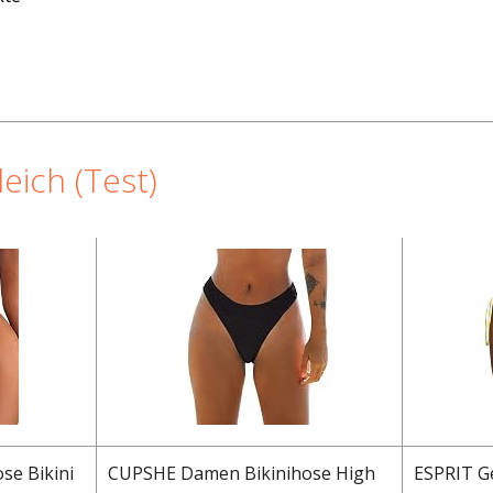
eich (Test)
se Bikini
CUPSHE Damen Bikinihose High
ESPRIT Ge