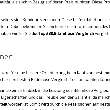
alität, als auch in Bezug auf deren Preis punkten. Diese P
tsellers sind Kundenrezensionen. Diese helfen dabei, aus e
itteln. Dabei bekommen Sie nicht nur die Informationen des
aben wir für Sie die
Top#30:Bikinihose Vergleich
verglich
onen
azon für eine bessere Orientierung beim Kauf von bestim
icher den besten Bikinihose Vergleich Test auswählen könn
man so einen Einblick in die Leistung des Bikinihose Vergl
e Eigenschaften und das Treubleiben der Garantie, da manc
stellt worden ist. Somit wird durch die Rezensionen auf b