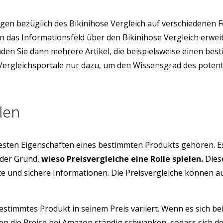
en bezüglich des Bikinihose Vergleich auf verschiedenen 
ion das Informationsfeld über den Bikinihose Vergleich er
inden Sie dann mehrere Artikel, die beispielsweise einen be
e Vergleichsportale nur dazu, um den Wissensgrad des poten
len
testen Eigenschaften eines bestimmten Produkts gehören. E
 der Grund,
wieso Preisvergleiche eine Rolle spielen.
Diese
üfte und sichere Informationen. Die Preisvergleiche können 
estimmtes Produkt in seinem Preis variiert. Wenn es sich be
 die Preise bei Amazon ständig schwanken, sodass sich der