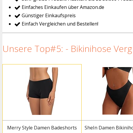
Einfaches Einkaufen über Amazon.de
Günstiger Einkaufspreis
Einfach Vergleichen und Bestellen!
Unsere Top#5: - Bikinihose Vergl
Merry Style Damen Badeshorts
SheIn Damen Bikiniho