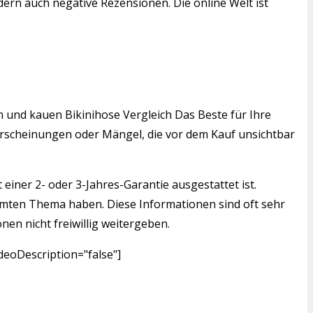
ern auch negative Rezensionen. Die online Welt ist
en und kauen Bikinihose Vergleich Das Beste für Ihre
serscheinungen oder Mängel, die vor dem Kauf unsichtbar
einer 2- oder 3-Jahres-Garantie ausgestattet ist.
mmten Thema haben. Diese Informationen sind oft sehr
nen nicht freiwillig weitergeben.
deoDescription="false"]