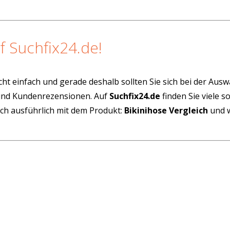
f Suchfix24.de!
cht einfach und gerade deshalb sollten Sie sich bei der Aus
 und Kundenrezensionen. Auf
Suchfix24.de
finden Sie viele 
ich ausführlich mit dem Produkt:
Bikinihose Vergleich
und w