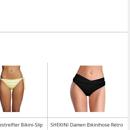
streifter Bikini-Slip
SHEKINI Damen Bikinihose Retro