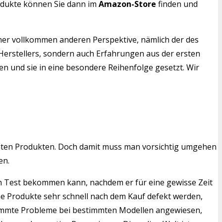
rodukte können Sie dann im
Amazon-Store
finden und
iner vollkommen anderen Perspektive, nämlich der des
 Herstellers, sondern auch Erfahrungen aus der ersten
en und sie in eine besondere Reihenfolge gesetzt. Wir
mten Produkten. Doch damit muss man vorsichtig umgehen
en.
eich Test bekommen kann, nachdem er für eine gewisse Zeit
he Produkte sehr schnell nach dem Kauf defekt werden,
estimmte Probleme bei bestimmten Modellen angewiesen,