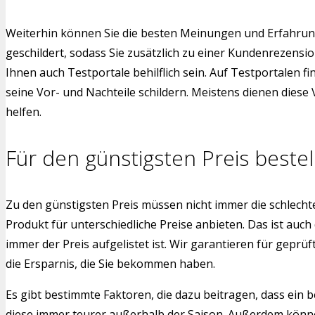
Weiterhin können Sie die besten Meinungen und Erfahrung
geschildert, sodass Sie zusätzlich zu einer Kundenrezens
Ihnen auch Testportale behilflich sein. Auf Testportalen f
seine Vor- und Nachteile schildern. Meistens dienen dies
helfen.
Für den günstigsten Preis bestel
Zu den günstigsten Preis müssen nicht immer die schlech
Produkt für unterschiedliche Preise anbieten. Das ist auch
immer der Preis aufgelistet ist. Wir garantieren für gepr
die Ersparnis, die Sie bekommen haben.
Es gibt bestimmte Faktoren, die dazu beitragen, dass ein b
diese immer teurer außerhalb der Saison. Außerdem können