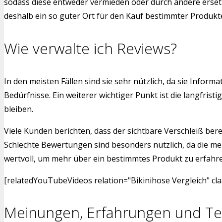
sodass diese entweder vermieden oder durch andere ersetzt
deshalb ein so guter Ort für den Kauf bestimmter Produkt
Wie verwalte ich Reviews?
In den meisten Fällen sind sie sehr nützlich, da sie Info
Bedürfnisse. Ein weiterer wichtiger Punkt ist die langfr
bleiben.
Viele Kunden berichten, dass der sichtbare Verschleiß bere
Schlechte Bewertungen sind besonders nützlich, da die me
wertvoll, um mehr über ein bestimmtes Produkt zu erfahren.
[relatedYouTubeVideos relation="Bikinihose Vergleich" cl
Meinungen, Erfahrungen und Te