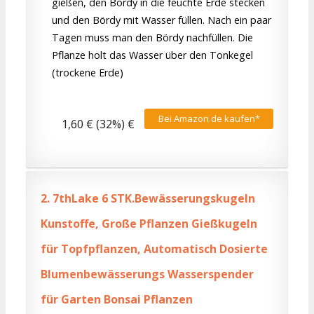
gießen, den Bördy in die feuchte Erde stecken
und den Bördy mit Wasser füllen. Nach ein paar
Tagen muss man den Bördy nachfüllen. Die
Pflanze holt das Wasser über den Tonkegel
(trockene Erde)
Bei Amazon.de kaufen*
1,60 € (32%) €
2.
7thLake 6 STK.Bewässerungskugeln
Kunstoffe, Große Pflanzen Gießkugeln
für Topfpflanzen, Automatisch Dosierte
Blumenbewässerungs Wasserspender
für Garten Bonsai Pflanzen