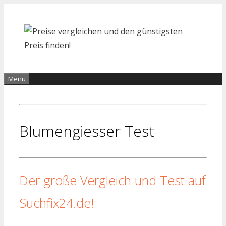
Zum
Inhalt
springen
Menü
Blumengiesser Test
Der große Vergleich und Test auf
Suchfix24.de!