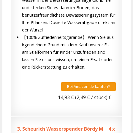
Wasser in der Bewässerungsanlage Glühbirne
und stecken Sie es dann im Boden, das
benutzerfreundlichste Bewässerungssystem für
Ihre Pflanzen. Dosierte Wasserabgabe direkt an
der Wurzel.
【100% Zufriedenheitsgarantie】 Wenn Sie aus
irgendeinem Grund mit dem Kauf unserer Eis
am Stielformen für Kinder unzufrieden sind,
lassen Sie es uns wissen, um einen Ersatz oder
eine Rückerstattung zu erhalten.
Bei Amazon.de kaufen*
14,93 € (2,49 € / stück) €
3.
Scheurich Wasserspender Bördy M | 4 x