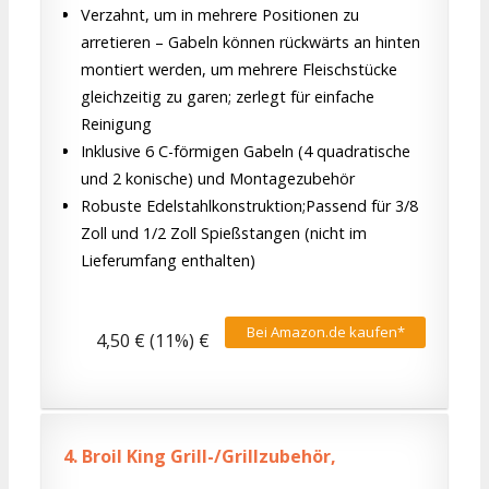
Verzahnt, um in mehrere Positionen zu
arretieren – Gabeln können rückwärts an hinten
montiert werden, um mehrere Fleischstücke
gleichzeitig zu garen; zerlegt für einfache
Reinigung
Inklusive 6 C-förmigen Gabeln (4 quadratische
und 2 konische) und Montagezubehör
Robuste Edelstahlkonstruktion;Passend für 3/8
Zoll und 1/2 Zoll Spießstangen (nicht im
Lieferumfang enthalten)
Bei Amazon.de kaufen*
4,50 € (11%) €
4.
Broil King Grill-/Grillzubehör,