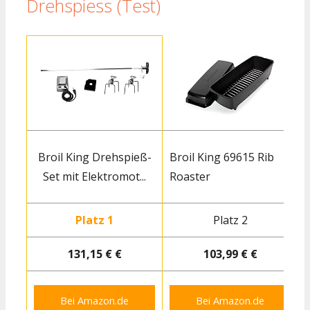
Drehspiess (Test)
Broil King Drehspieß-
Broil King 69615 Rib
Set mit Elektromot...
Roaster
Platz 1
Platz 2
131,15 € €
103,99 € €
Bei Amazon.de
Bei Amazon.de