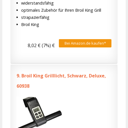
widerstandsfähig
optimales Zubehör für Ihren Broil King Grill
strapazierfähig
Broil King
Bei Amazon.de kaufen*
8,02 € (7%) €
9.
Broil King Grilllicht, Schwarz, Deluxe,
60938