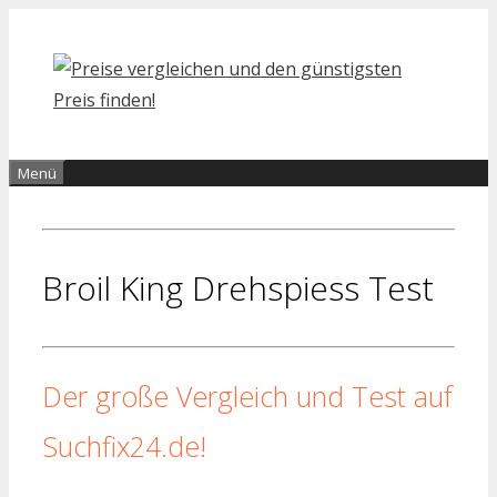
Zum
Inhalt
springen
Menü
Broil King Drehspiess Test
Der große Vergleich und Test auf
Suchfix24.de!