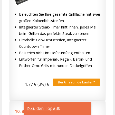
Beleuchten Sie Ihre gesamte Grillfläche mit zwei
großen Kolbenlichtstreifen
Integrierter Steak-Timer hilft Ihnen, jedes Mal
beim Grillen das perfekte Steak zu steuern
Ultrahelle Cob-Lichtstreifen, integrierter
Countdown-Timer
Batterien nicht im Lieferumfang enthalten
Entworfen für Imperial-, Regal-, Baron- und
Pother-Omc-Grills mit runden Deckelgriffen
Bei Amazon.de kaufen*
1,77 € (3%) €
ᐅZu den Top#30
10.
Broil King Spiessgestell