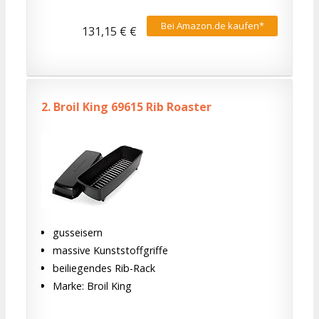
Bei Amazon.de kaufen*
131,15 € €
2.
Broil King 69615 Rib Roaster
gusseisern
massive Kunststoffgriffe
beiliegendes Rib-Rack
Marke: Broil King