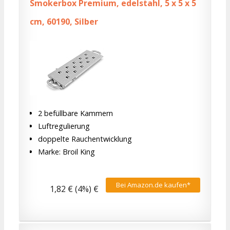
Smokerbox Premium, edelstahl, 5 x 5 x 5
cm, 60190, Silber
2 befüllbare Kammern
Luftregulierung
doppelte Rauchentwicklung
Marke: Broil King
Bei Amazon.de kaufen*
1,82 € (4%) €