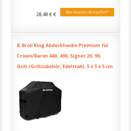
Bei Amazon.de kaufen*
28,48 € €
8.
Broil King Abdeckhaube Premium für
Crown/Baron 440, 490, Signet 20, 90.
Grill-/Grillzubehör, Edelstahl, 5 x 5 x 5 cm