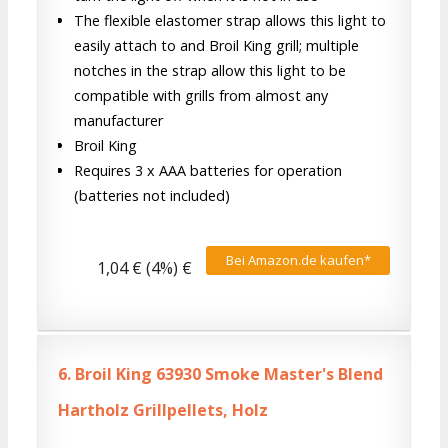
The flexible elastomer strap allows this light to
easily attach to and Broil King grill; multiple
notches in the strap allow this light to be
compatible with grills from almost any
manufacturer
Broil King
Requires 3 x AAA batteries for operation
(batteries not included)
Bei Amazon.de kaufen*
1,04 € (4%) €
6.
Broil King 63930 Smoke Master's Blend
Hartholz Grillpellets, Holz