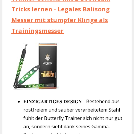
Tricks lernen - Legales Balisong
Messer mit stumpfer Klinge als
Trainingsmesser
𝐄𝐈𝐍𝐙𝐈𝐆𝐀𝐑𝐓𝐈𝐆𝐄𝐒 𝐃𝐄𝐒𝐈𝐆𝐍 - Bestehend aus
rostfreiem und sauber verarbeitetem Stahl
fühlt der Butterfly Trainer sich nicht nur gut
an, sondern sieht dank seines Gamma-