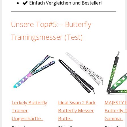
Einfach Vergleichen und Bestellen!
Unsere Top#5: - Butterfly
Trainingsmesser (Test)
Lerkely Butterfly
Ideal Swan 2 Pack
MAJESTY 
Trainer,
Butterfly Messer
Butterfly 
Ungeschärfte...
Butte...
Gamma...