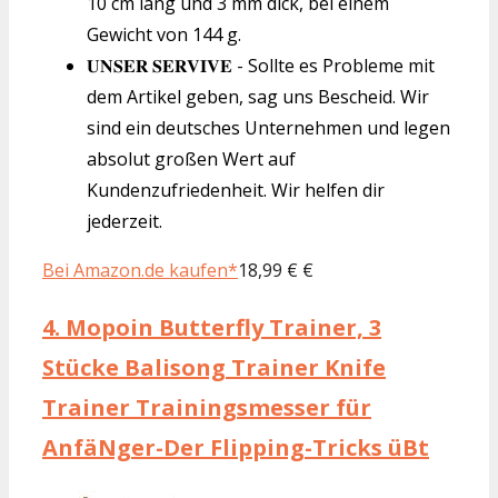
10 cm lang und 3 mm dick, bei einem
Gewicht von 144 g.
𝐔𝐍𝐒𝐄𝐑 𝐒𝐄𝐑𝐕𝐈𝐕𝐄 - Sollte es Probleme mit
dem Artikel geben, sag uns Bescheid. Wir
sind ein deutsches Unternehmen und legen
absolut großen Wert auf
Kundenzufriedenheit. Wir helfen dir
jederzeit.
Bei Amazon.de kaufen*
18,99 € €
4.
Mopoin Butterfly Trainer, 3
Stücke Balisong Trainer Knife
Trainer Trainingsmesser für
AnfäNger-Der Flipping-Tricks üBt