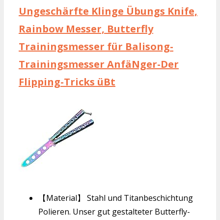
Ungeschärfte Klinge Übungs Knife,
Rainbow Messer, Butterfly
Trainingsmesser für Balisong-
Trainingsmesser AnfäNger-Der
Flipping-Tricks üBt
【Material】 Stahl und Titanbeschichtung
Polieren. Unser gut gestalteter Butterfly-