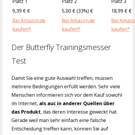
Platz 1
Platz 2
Platz 3
9,39 € €
5,00 € (33%) €
18,99 € €
Bei Amazon.de
Bei Amazon.de
Bei Amazo
kaufen*
kaufen*
kaufen*
Der Butterfly Trainingsmesser
Test
Damit Sie eine gute Auswahl treffen, müssen
mehrere Bedingungen erfüllt werden. Sehr viele
Menschen informieren sich vor dem Kauf sowohl
im Internet,
als auc in anderer Quellen über
das Produkt
, das deren Interesse geweckt hat.
Gerade weil man sehr einfach eine falsche
Entscheidung treffen kann, können Sie auf