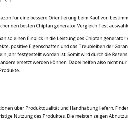
azon für eine bessere Orientierung beim Kauf von bestim
icher den besten Chiptan generator Vergleich Test auswäh
man so einen Einblick in die Leistung des Chiptan generato
ekte, positive Eigenschaften und das Treubleiben der Gara
ein Jahr festgestellt worden ist. Somit wird durch die Rez
ndere ersetzt werden können. Dabei helfen also nicht nur 
 Produkte.
rmationen über Produktqualität und Handhabung liefern. Fin
angfristige Nutzung des Produktes. Die meisten zeigen Abnu