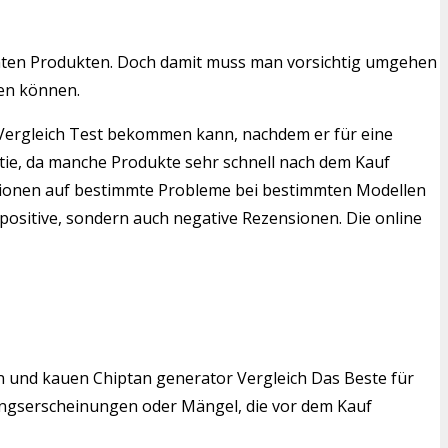
mten Produkten. Doch damit muss man vorsichtig umgehen
len können.
r Vergleich Test bekommen kann, nachdem er für eine
ntie, da manche Produkte sehr schnell nach dem Kauf
ensionen auf bestimmte Probleme bei bestimmten Modellen
positive, sondern auch negative Rezensionen. Die online
den und kauen Chiptan generator Vergleich Das Beste für
tzungserscheinungen oder Mängel, die vor dem Kauf