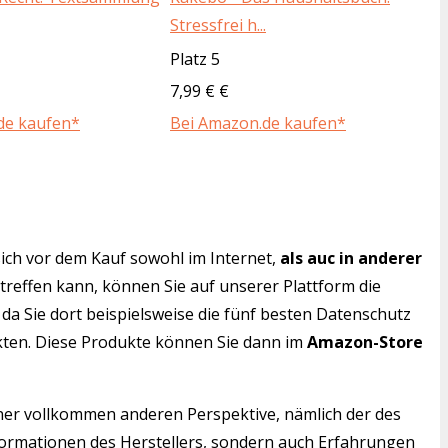
Stressfrei h...
Platz 5
7,99 € €
de kaufen*
Bei Amazon.de kaufen*
ich vor dem Kauf sowohl im Internet,
als auc in anderer
 treffen kann, können Sie auf unserer Plattform die
da Sie dort beispielsweise die fünf besten Datenschutz
nkten. Diese Produkte können Sie dann im
Amazon-Store
iner vollkommen anderen Perspektive, nämlich der des
nformationen des Herstellers, sondern auch Erfahrungen