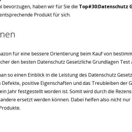
l bevorzugen, haben wir für Sie die
Top#30:Datenschutz G
 entsprechende Produkt für sich.
onen
azon für eine bessere Orientierung beim Kauf von bestim
icher den besten Datenschutz Gesetzliche Grundlagen Test
 man so einen Einblick in die Leistung des Datenschutz Ges
h Defekte, positive Eigenschaften und das Treubleiben der 
ein Jahr festgestellt worden ist. Somit wird durch die Rez
ndere ersetzt werden können. Dabei helfen also nicht nur 
 Produkte.