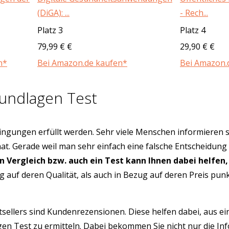
(DiGA): ...
- Rech...
Platz 3
Platz 4
79,99 € €
29,90 € €
n*
Bei Amazon.de kaufen*
Bei Amazon.
undlagen Test
ngungen erfüllt werden. Sehr viele Menschen informieren s
hat. Gerade weil man sehr einfach eine falsche Entscheidung
in Vergleich bzw. auch ein Test kann Ihnen dabei helfen,
g auf deren Qualität, als auch in Bezug auf deren Preis pu
tsellers sind Kundenrezensionen. Diese helfen dabei, aus e
gen Test zu ermitteln. Dabei bekommen Sie nicht nur die I