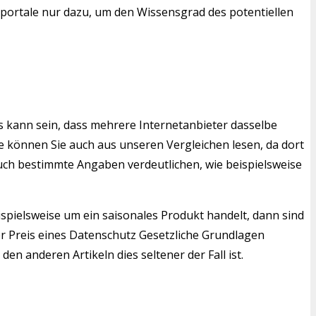
sportale nur dazu, um den Wissensgrad des potentiellen
s kann sein, dass mehrere Internetanbieter dasselbe
 können Sie auch aus unseren Vergleichen lesen, da dort
auch bestimmte Angaben verdeutlichen, wie beispielsweise
ispielsweise um ein saisonales Produkt handelt, dann sind
r Preis eines Datenschutz Gesetzliche Grundlagen
n anderen Artikeln dies seltener der Fall ist.