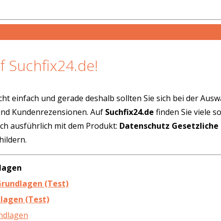
f Suchfix24.de!
cht einfach und gerade deshalb sollten Sie sich bei der Aus
 und Kundenrezensionen. Auf
Suchfix24.de
finden Sie viele 
ich ausführlich mit dem Produkt:
Datenschutz Gesetzliche
ildern.
dlagen
Grundlagen (Test)
dlagen (Test)
undlagen