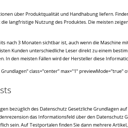
ormationen über Produktqualität und Handhabung liefern. Fi
ist die langfristige Nutzung des Produktes. Die meisten ze
its nach 3 Monaten sichtbar ist, auch wenn die Maschine mit 
isten Kunden unterschiedliche Leser direkt zu einem besti
 In den meisten Fällen wird der Hersteller diese Informatio
 Grundlagen" class="center" max="1" previewMode="true" of
sts
gen bezüglich des Datenschutz Gesetzliche Grundlagen auf
Kundenrezension das Informationsfeld über den Datenschutz
ich sein. Auf Testportalen finden Sie dann mehrere Artikel