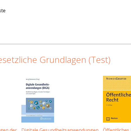
kte
setzliche Grundlagen (Test)
agen der
Digitale Gesundheitsanwendungen
Öffentliches