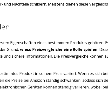
- und Nachteile schildern. Meistens dienen diese Vergleich
len
testen Eigenschaften eines bestimmten Produkts gehören. E
 der Grund,
wieso Preisvergleiche eine Rolle spielen.
Diese
üfte und sichere Informationen. Die Preisvergleiche können 
estimmtes Produkt in seinem Preis variiert. Wenn es sich be
n die Preise bei Amazon ständig schwanken, sodass sich de
ektronischen Geräten können ständig variieren, wobei bei de