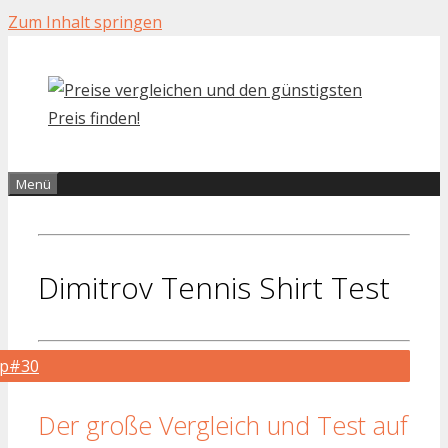
Zum Inhalt springen
Menü
Dimitrov Tennis Shirt Test
op#30
Der große Vergleich und Test auf