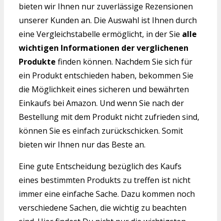
bieten wir Ihnen nur zuverlässige Rezensionen
unserer Kunden an. Die Auswahl ist Ihnen durch
eine Vergleichstabelle ermöglicht, in der Sie
alle
wichtigen Informationen der verglichenen
Produkte
finden können. Nachdem Sie sich für
ein Produkt entschieden haben, bekommen Sie
die Möglichkeit eines sicheren und bewährten
Einkaufs bei Amazon. Und wenn Sie nach der
Bestellung mit dem Produkt nicht zufrieden sind,
können Sie es einfach zurückschicken. Somit
bieten wir Ihnen nur das Beste an.
Eine gute Entscheidung bezüglich des Kaufs
eines bestimmten Produkts zu treffen ist nicht
immer eine einfache Sache. Dazu kommen noch
verschiedene Sachen, die wichtig zu beachten