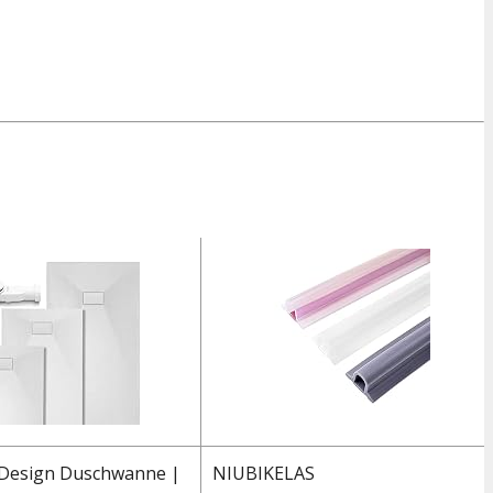
Design Duschwanne |
NIUBIKELAS