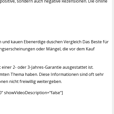
positive, sondern auch negative Rezensionen. Die online
den und kauen Ebenerdige duschen Vergleich Das Beste für
tzungserscheinungen oder Mängel, die vor dem Kauf
einer 2- oder 3-Jahres-Garantie ausgestattet ist.
mmten Thema haben. Diese Informationen sind oft sehr
nen nicht freiwillig weitergeben.
0" showVideoDescription="false"]