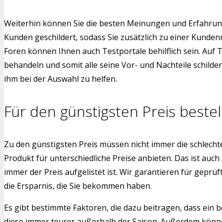
Weiterhin können Sie die besten Meinungen und Erfahrung
Kunden geschildert, sodass Sie zusätzlich zu einer Kund
Foren können Ihnen auch Testportale behilflich sein. Auf 
behandeln und somit alle seine Vor- und Nachteile schild
ihm bei der Auswahl zu helfen.
Für den günstigsten Preis bestel
Zu den günstigsten Preis müssen nicht immer die schlech
Produkt für unterschiedliche Preise anbieten. Das ist auch
immer der Preis aufgelistet ist. Wir garantieren für gepr
die Ersparnis, die Sie bekommen haben.
Es gibt bestimmte Faktoren, die dazu beitragen, dass ein b
diese immer teurer außerhalb der Saison. Außerdem könne