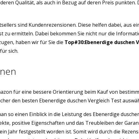
 deren Qualität, als auch in Bezug auf deren Preis punkten
tsellers sind Kundenrezensionen. Diese helfen dabei, aus e
st zu ermitteln. Dabei bekommen Sie nicht nur die Informat
ugen, haben wir für Sie die
Top#30:Ebenerdige duschen V
ür sich.
onen
azon für eine bessere Orientierung beim Kauf von bestim
icher den besten Ebenerdige duschen Vergleich Test auswä
 man so einen Einblick in die Leistung des Ebenerdige dusc
ekte, positive Eigenschaften und das Treubleiben der Gara
ein Jahr festgestellt worden ist. Somit wird durch die Rez