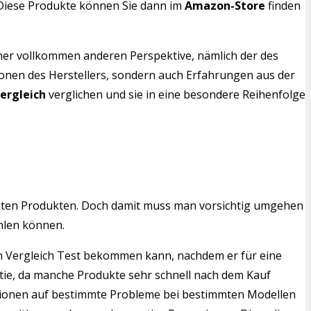
. Diese Produkte können Sie dann im
Amazon-Store
finden
iner vollkommen anderen Perspektive, nämlich der des
ionen des Herstellers, sondern auch Erfahrungen aus der
ergleich
verglichen und sie in eine besondere Reihenfolge
mten Produkten. Doch damit muss man vorsichtig umgehen
hlen können.
hen Vergleich Test bekommen kann, nachdem er für eine
ntie, da manche Produkte sehr schnell nach dem Kauf
ensionen auf bestimmte Probleme bei bestimmten Modellen