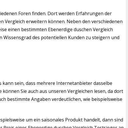
iedenen Foren finden. Dort werden Erfahrungen der
hen Vergleich erweitern können. Neben den verschiedenen
sweise einen bestimmten Ebenerdige duschen Vergleich
den Wissensgrad des potentiellen Kunden zu steigern und
s kann sein, dass mehrere Internetanbieter dasselbe
 können Sie auch aus unseren Vergleichen lesen, da dort
auch bestimmte Angaben verdeutlichen, wie beispielsweise
ispielsweise um ein saisonales Produkt handelt, dann sind
r Preis eines Ebenerdige duschen Vergleich Testsieger an