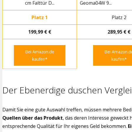
cm Falttür D...
Geoma04W 9...
Platz 1
Platz 2
199,99 € €
289,95 € €
Bei Amazon.de
Bei Amazon.d
kaufen*
kaufen*
Der Ebenerdige duschen Verglei
Damit Sie eine gute Auswahl treffen, müssen mehrere Bedi
Quellen über das Produkt
, das deren Interesse geweckt 
entsprechende Qualität für Ihr eigenes Geld bekommen.
E