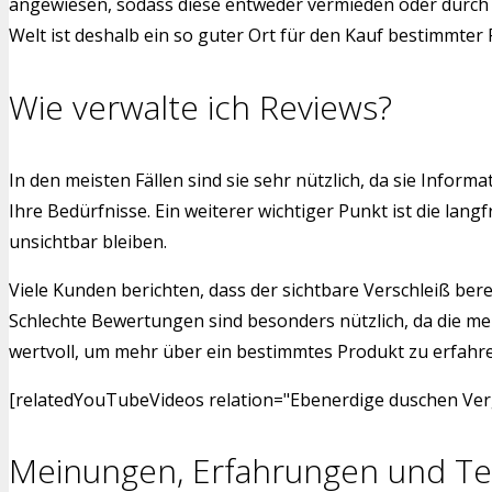
angewiesen, sodass diese entweder vermieden oder durch a
Welt ist deshalb ein so guter Ort für den Kauf bestimmter
Wie verwalte ich Reviews?
In den meisten Fällen sind sie sehr nützlich, da sie Info
Ihre Bedürfnisse. Ein weiterer wichtiger Punkt ist die l
unsichtbar bleiben.
Viele Kunden berichten, dass der sichtbare Verschleiß bere
Schlechte Bewertungen sind besonders nützlich, da die me
wertvoll, um mehr über ein bestimmtes Produkt zu erfahren.
[relatedYouTubeVideos relation="Ebenerdige duschen Verg
Meinungen, Erfahrungen und Te