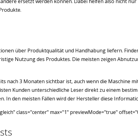
ndere ersetzt werden können. Dabei helfen also nicht nur 
 Produkte.
rmationen über Produktqualität und Handhabung liefern. Fin
angfristige Nutzung des Produktes. Die meisten zeigen Abnu
its nach 3 Monaten sichtbar ist, auch wenn die Maschine mit 
isten Kunden unterschiedliche Leser direkt zu einem besti
 In den meisten Fällen wird der Hersteller diese Informatio
leich" class="center" max="1" previewMode="true" offset="
sts