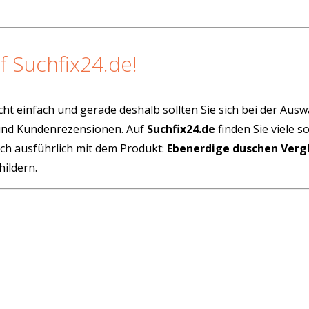
f Suchfix24.de!
cht einfach und gerade deshalb sollten Sie sich bei der Aus
 und Kundenrezensionen. Auf
Suchfix24.de
finden Sie viele 
ich ausführlich mit dem Produkt:
Ebenerdige duschen Verg
ildern.