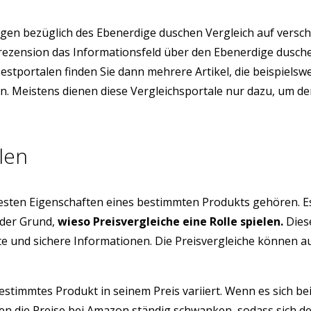
en bezüglich des Ebenerdige duschen Vergleich auf versch
enrezension das Informationsfeld über den Ebenerdige dusc
Testportalen finden Sie dann mehrere Artikel, die beispiel
ern. Meistens dienen diese Vergleichsportale nur dazu, um 
len
testen Eigenschaften eines bestimmten Produkts gehören. E
 der Grund,
wieso Preisvergleiche eine Rolle spielen.
Diese
üfte und sichere Informationen. Die Preisvergleiche können 
estimmtes Produkt in seinem Preis variiert. Wenn es sich be
n die Preise bei Amazon ständig schwanken, sodass sich de