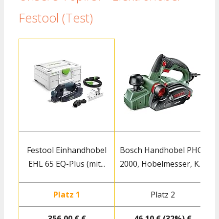
Festool (Test)
Festool Einhandhobel
Bosch Handhobel PHO
EHL 65 EQ-Plus (mit...
2000, Hobelmesser, K...
Platz 1
Platz 2
356,00 € €
46,10 € (32%) €