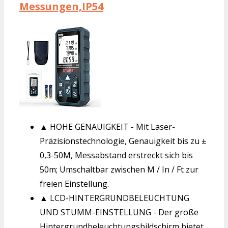
Messungen,IP54
▲ HOHE GENAUIGKEIT - Mit Laser-
Präzisionstechnologie, Genauigkeit bis zu ±
0,3-50M, Messabstand erstreckt sich bis
50m; Umschaltbar zwischen M / In / Ft zur
freien Einstellung.
▲ LCD-HINTERGRUNDBELEUCHTUNG
UND STUMM-EINSTELLUNG - Der große
Hintergrundbeleuchtungsbildschirm bietet