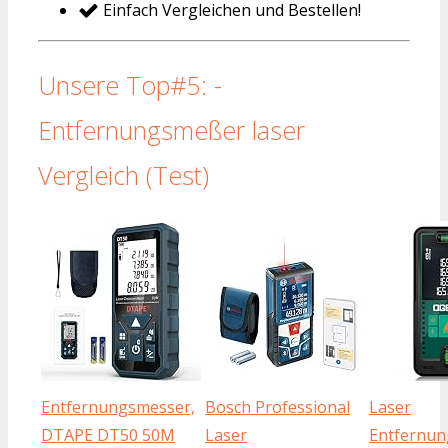
Einfach Vergleichen und Bestellen!
Unsere Top#5: -
Entfernungsmeßer laser
Vergleich (Test)
Entfernungsmesser,
Bosch Professional
Laser
DTAPE DT50 50M
Laser
Entfernu