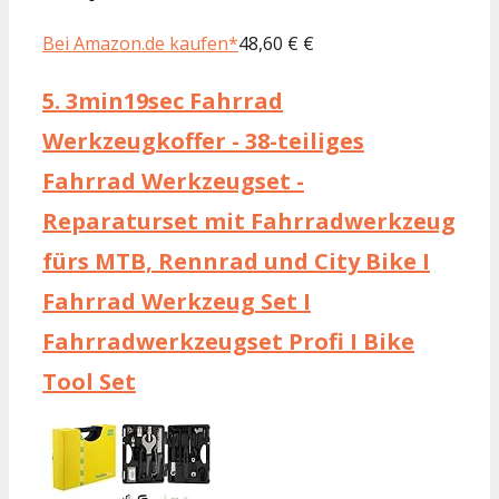
Bei Amazon.de kaufen*
48,60 € €
5.
3min19sec Fahrrad
Werkzeugkoffer - 38-teiliges
Fahrrad Werkzeugset -
Reparaturset mit Fahrradwerkzeug
fürs MTB, Rennrad und City Bike I
Fahrrad Werkzeug Set I
Fahrradwerkzeugset Profi I Bike
Tool Set