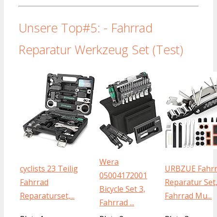
Unsere Top#5: - Fahrrad
Reparatur Werkzeug Set (Test)
Wera
cyclists 23 Teilig
URBZUE Fahr
05004172001
Fahrrad
Reparatur Set
Bicycle Set 3,
Reparaturset,...
Fahrrad Mu...
Fahrrad ...