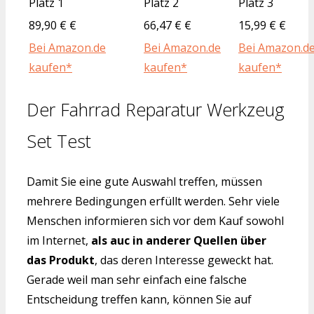
Platz 1
Platz 2
Platz 3
89,90 € €
66,47 € €
15,99 € €
Bei Amazon.de
Bei Amazon.de
Bei Amazon.d
kaufen*
kaufen*
kaufen*
Der Fahrrad Reparatur Werkzeug
Set Test
Damit Sie eine gute Auswahl treffen, müssen
mehrere Bedingungen erfüllt werden. Sehr viele
Menschen informieren sich vor dem Kauf sowohl
im Internet,
als auc in anderer Quellen über
das Produkt
, das deren Interesse geweckt hat.
Gerade weil man sehr einfach eine falsche
Entscheidung treffen kann, können Sie auf