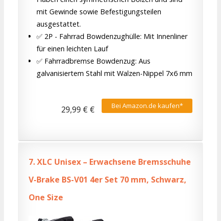
mit Gewinde sowie Befestigungsteilen
ausgestattet.
✅ 2P - Fahrrad Bowdenzughülle: Mit Innenliner
für einen leichten Lauf
✅ Fahrradbremse Bowdenzug: Aus
galvanisiertem Stahl mit Walzen-Nippel 7x6 mm
Bei Amazon.de kaufen*
29,99 € €
7.
XLC Unisex – Erwachsene Bremsschuhe
V-Brake BS-V01 4er Set 70 mm, Schwarz,
One Size