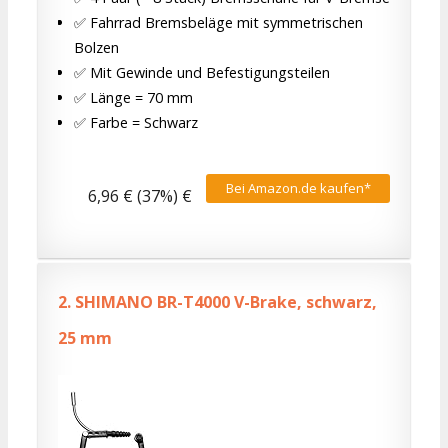
✅ Fahrrad Bremsbeläge mit symmetrischen
Bolzen
✅ Mit Gewinde und Befestigungsteilen
✅ Länge = 70 mm
✅ Farbe = Schwarz
Bei Amazon.de kaufen*
6,96 € (37%) €
2.
SHIMANO BR-T4000 V-Brake, schwarz,
25 mm