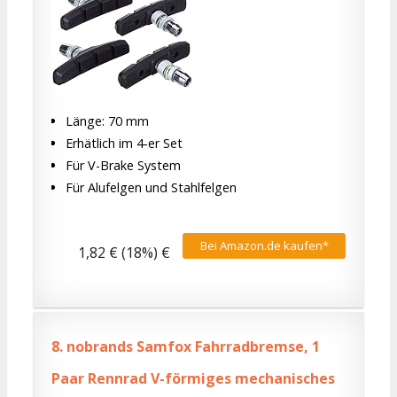
Länge: 70 mm
Erhätlich im 4-er Set
Für V-Brake System
Für Alufelgen und Stahlfelgen
Bei Amazon.de kaufen*
1,82 € (18%) €
8.
nobrands Samfox Fahrradbremse, 1
Paar Rennrad V-förmiges mechanisches