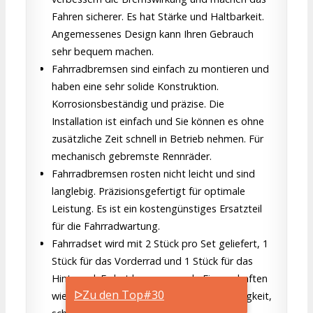
Fahren sicherer. Es hat Stärke und Haltbarkeit.
Angemessenes Design kann Ihren Gebrauch
sehr bequem machen.
Fahrradbremsen sind einfach zu montieren und
haben eine sehr solide Konstruktion.
Korrosionsbeständig und präzise. Die
Installation ist einfach und Sie können es ohne
zusätzliche Zeit schnell in Betrieb nehmen. Für
mechanisch gebremste Rennräder.
Fahrradbremsen rosten nicht leicht und sind
langlebig. Präzisionsgefertigt für optimale
Leistung. Es ist ein kostengünstiges Ersatzteil
für die Fahrradwartung.
Fahrradset wird mit 2 Stück pro Set geliefert, 1
Stück für das Vorderrad und 1 Stück für das
Hinterrad. Es hat hervorragende Eigenschaften
ᐅZu den Top#30
wie Stoßfestigkeit, starke Entstörungsfähigkeit,