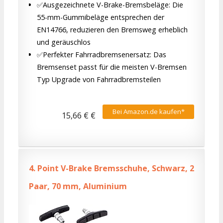
✅Ausgezeichnete V-Brake-Bremsbeläge: Die
55-mm-Gummibeläge entsprechen der
EN14766, reduzieren den Bremsweg erheblich
und geräuschlos
✅Perfekter Fahrradbremsenersatz: Das
Bremsenset passt für die meisten V-Bremsen
Typ Upgrade von Fahrradbremsteilen
Bei Amazon.de kaufen*
15,66 € €
4.
Point V-Brake Bremsschuhe, Schwarz, 2
Paar, 70 mm, Aluminium