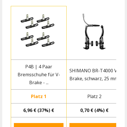
P4B | 4 Paar
SHIMANO BR-T4000 V-
Bremsschuhe für V-
Brake, schwarz, 25 mm
Brake - ...
Platz 1
Platz 2
6,96 € (37%) €
0,70 € (4%) €