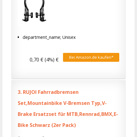
department_name; Unisex
Bei Amazon.de kaufen*
0,70 € (4%) €
3.
RUJOI Fahrradbremsen
Set,Mountainbike V-Bremsen Typ,V-
Brake Ersatzset für MTB,Rennrad,BMX,E-
Bike Schwarz (2er Pack)