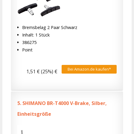
Bremsbelag 2 Paar Schwarz
Inhalt: 1 Stück
386275
Point
Bei Amazon.de kaufen*
1,51 € (25%) €
5.
SHIMANO BR-T4000 V-Brake, Silber,
Einheitsgröße