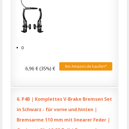
0
Bei Amazon.de kaufen*
6,96 € (35%) €
6.
P4B | Komplettes V-Brake Bremsen Set
in Schwarz - für vorne und hinten |
Bremsarme 110 mm mit linearer Feder |