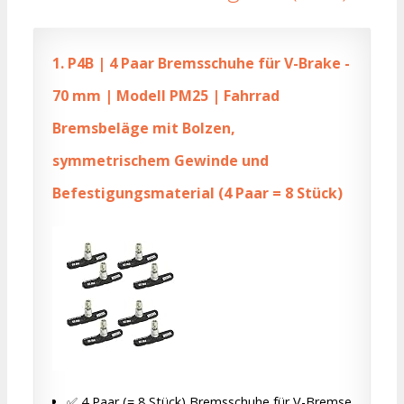
1.
P4B | 4 Paar Bremsschuhe für V-Brake -
70 mm | Modell PM25 | Fahrrad
Bremsbeläge mit Bolzen,
symmetrischem Gewinde und
Befestigungsmaterial (4 Paar = 8 Stück)
✅ 4 Paar (= 8 Stück) Bremsschuhe für V-Bremse