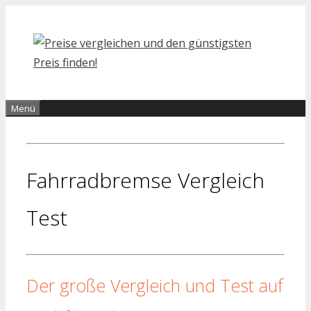
Zum
Inhalt
springen
Menü
Fahrradbremse Vergleich
Test
Der große Vergleich und Test auf