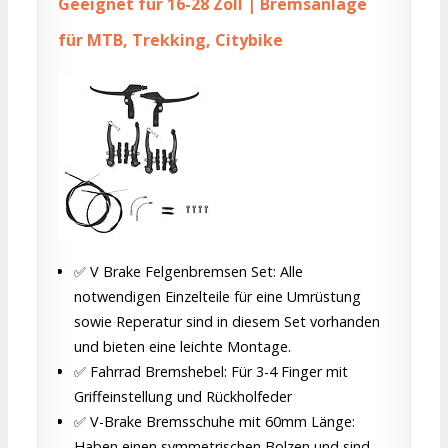
Geeignet für 16-28 Zoll | Bremsanlage
für MTB, Trekking, Citybike
✅ V Brake Felgenbremsen Set: Alle
notwendigen Einzelteile für eine Umrüstung
sowie Reperatur sind in diesem Set vorhanden
und bieten eine leichte Montage.
✅ Fahrrad Bremshebel: Für 3-4 Finger mit
Griffeinstellung und Rückholfeder
✅ V-Brake Bremsschuhe mit 60mm Länge:
Haben einen symmetrischen Bolzen und sind