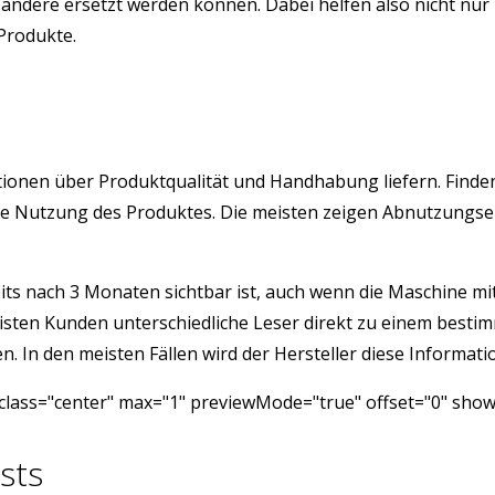
ndere ersetzt werden können. Dabei helfen also nicht nur 
 Produkte.
rmationen über Produktqualität und Handhabung liefern. Find
istige Nutzung des Produktes. Die meisten zeigen Abnutzung
its nach 3 Monaten sichtbar ist, auch wenn die Maschine mit 
isten Kunden unterschiedliche Leser direkt zu einem besti
 In den meisten Fällen wird der Hersteller diese Informatio
class="center" max="1" previewMode="true" offset="0" show
sts