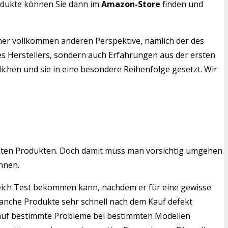
rodukte können Sie dann im
Amazon-Store
finden und
iner vollkommen anderen Perspektive, nämlich der des
es Herstellers, sondern auch Erfahrungen aus der ersten
ichen und sie in eine besondere Reihenfolge gesetzt. Wir
mten Produkten. Doch damit muss man vorsichtig umgehen
nnen.
gleich Test bekommen kann, nachdem er für eine gewisse
manche Produkte sehr schnell nach dem Kauf defekt
en auf bestimmte Probleme bei bestimmten Modellen