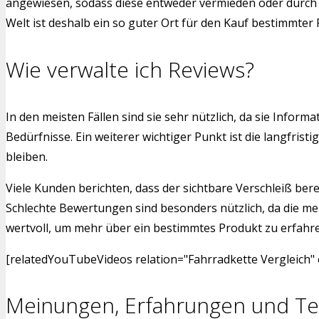
angewiesen, sodass diese entweder vermieden oder durch a
Welt ist deshalb ein so guter Ort für den Kauf bestimmter
Wie verwalte ich Reviews?
In den meisten Fällen sind sie sehr nützlich, da sie Info
Bedürfnisse. Ein weiterer wichtiger Punkt ist die langfr
bleiben.
Viele Kunden berichten, dass der sichtbare Verschleiß bere
Schlechte Bewertungen sind besonders nützlich, da die me
wertvoll, um mehr über ein bestimmtes Produkt zu erfahren.
[relatedYouTubeVideos relation="Fahrradkette Vergleich" 
Meinungen, Erfahrungen und Te