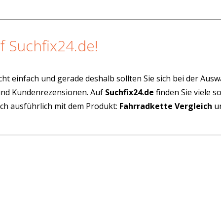
f Suchfix24.de!
cht einfach und gerade deshalb sollten Sie sich bei der Aus
 und Kundenrezensionen. Auf
Suchfix24.de
finden Sie viele 
ich ausführlich mit dem Produkt:
Fahrradkette Vergleich
un