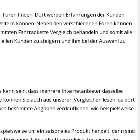
n Foren finden. Dort werden Erfahrungen der Kunden
erweitern können. Neben den verschiedenen Foren können
stimmten Fahrradkette Vergleich behandeln und somit alle
tiellen Kunden zu steigern und ihm bei der Auswahl zu
s kann sein, dass mehrere Internetanbieter dasselbe
 können Sie auch aus unseren Vergleichen lesen, da dort
auch bestimmte Angaben verdeutlichen, wie beispielsweise
ispielsweise um ein saisonales Produkt handelt, dann sind
 Preis eines Fahrradkette Vergleich Testsieger an