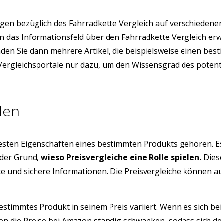
en bezüglich des Fahrradkette Vergleich auf verschiedene
ion das Informationsfeld über den Fahrradkette Vergleich 
inden Sie dann mehrere Artikel, die beispielsweise einen be
e Vergleichsportale nur dazu, um den Wissensgrad des poten
len
testen Eigenschaften eines bestimmten Produkts gehören. E
 der Grund,
wieso Preisvergleiche eine Rolle spielen.
Diese
üfte und sichere Informationen. Die Preisvergleiche können 
estimmtes Produkt in seinem Preis variiert. Wenn es sich be
 die Preise bei Amazon ständig schwanken, sodass sich der