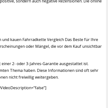
positive, sondern auch negative Rezensionen. Die online
en und kauen Fahrradkette Vergleich Das Beste für Ihre
serscheinungen oder Mängel, die vor dem Kauf unsichtbar
einer 2- oder 3-Jahres-Garantie ausgestattet ist.
mmten Thema haben. Diese Informationen sind oft sehr
nen nicht freiwillig weitergeben.
VideoDescription="false"]