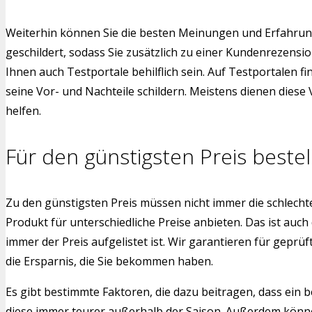
Weiterhin können Sie die besten Meinungen und Erfahrung
geschildert, sodass Sie zusätzlich zu einer Kundenrezens
Ihnen auch Testportale behilflich sein. Auf Testportalen f
seine Vor- und Nachteile schildern. Meistens dienen dies
helfen.
Für den günstigsten Preis bestel
Zu den günstigsten Preis müssen nicht immer die schlech
Produkt für unterschiedliche Preise anbieten. Das ist auch
immer der Preis aufgelistet ist. Wir garantieren für gepr
die Ersparnis, die Sie bekommen haben.
Es gibt bestimmte Faktoren, die dazu beitragen, dass ein b
diese immer teurer außerhalb der Saison. Außerdem können