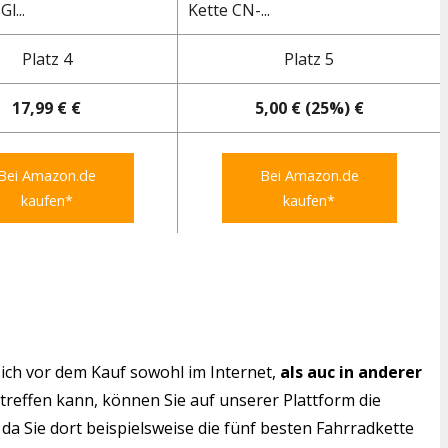
l...
Kette CN-...
Platz 4
Platz 5
17,99 € €
5,00 € (25%) €
Bei Amazon.de
Bei Amazon.de
kaufen*
kaufen*
ich vor dem Kauf sowohl im Internet,
als auc in anderer
 treffen kann, können Sie auf unserer Plattform die
da Sie dort beispielsweise die fünf besten Fahrradkette