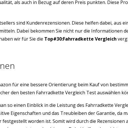
alität, als auch in Bezug auf deren Preis punkten. Diese P
tsellers sind Kundenrezensionen. Diese helfen dabei, aus e
rmitteln. Dabei bekommen Sie nicht nur die Informationen d
aben wir für Sie die
Top#30:Fahrradkette Vergleich
vergl
onen
azon für eine bessere Orientierung beim Kauf von bestim
icher den besten Fahrradkette Vergleich Test auswählen kö
man so einen Einblick in die Leistung des Fahrradkette Ver
sitive Eigenschaften und das Treubleiben der Garantie, da 
r festgestellt worden ist. Somit wird durch die Rezension