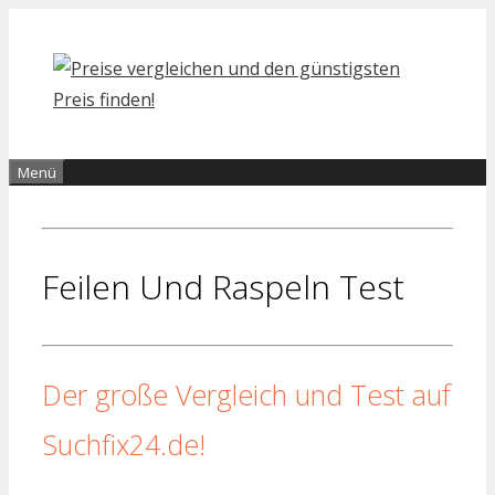
Zum
Inhalt
springen
Menü
Feilen Und Raspeln Test
Der große Vergleich und Test auf
Suchfix24.de!