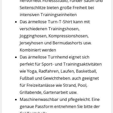
hervorhebt Fitnessstudio, runder Saum und
Seitenschlitze bieten große Freiheit bei
intensiven Trainingseinheiten
Das ärmellose Turn-T-Shirt kann mit
verschiedenen Trainingshosen,
Jogginghosen, Kompressionshosen,
Jerseyhosen und Bermudashorts usw.
Kombiniert werden
Das ärmellose Turnhemd eignet sich
perfekt für Sport- und Trainingsaktivitäten
wie Yoga, Radfahren, Laufen, Basketball,
Fußball und Gewichtheben. auch geeignet
für Freizeitanlässe wie Strand, Pool,
Grillabende, Gartenarbeit usw.
Maschinenwaschbar und pflegeleicht. Eine
genaue Passform entnehmen Sie bitte der