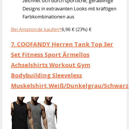
zeichnet sich durch sportliche, geradlinige
Designs in extravanten Looks mit kräftigen
Farbkombinationen aus
Bei Amazon.de kaufen*
6,96 € (23%) €
7.
COOFANDY Herren Tank Top 3er
Set Fitness Sport Ärmellos
Achselshirts Workout Gym
Bodybuilding Sleeveless
Muskelshirt,Weiß/Dunkelgrau/Schwarz