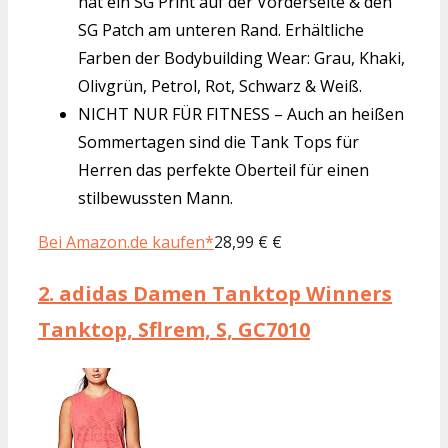
hat ein SG Print auf der Vorderseite & den
SG Patch am unteren Rand. Erhältliche
Farben der Bodybuilding Wear: Grau, Khaki,
Olivgrün, Petrol, Rot, Schwarz & Weiß.
NICHT NUR FÜR FITNESS – Auch an heißen
Sommertagen sind die Tank Tops für
Herren das perfekte Oberteil für einen
stilbewussten Mann.
Bei Amazon.de kaufen*
28,99 € €
2.
adidas Damen Tanktop Winners
Tanktop, Sflrem, S, GC7010