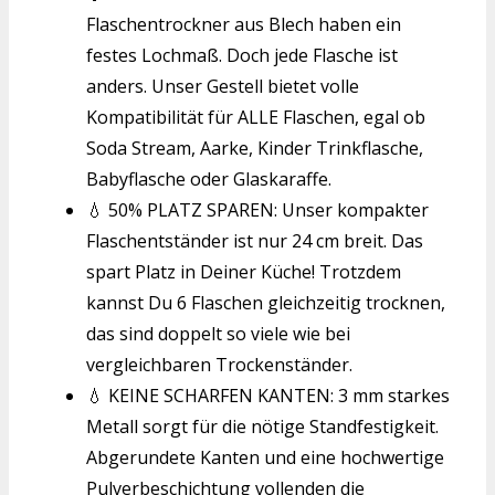
Flaschentrockner aus Blech haben ein
festes Lochmaß. Doch jede Flasche ist
anders. Unser Gestell bietet volle
Kompatibilität für ALLE Flaschen, egal ob
Soda Stream, Aarke, Kinder Trinkflasche,
Babyflasche oder Glaskaraffe.
💧 50% PLATZ SPAREN: Unser kompakter
Flaschentständer ist nur 24 cm breit. Das
spart Platz in Deiner Küche! Trotzdem
kannst Du 6 Flaschen gleichzeitig trocknen,
das sind doppelt so viele wie bei
vergleichbaren Trockenständer.
💧 KEINE SCHARFEN KANTEN: 3 mm starkes
Metall sorgt für die nötige Standfestigkeit.
Abgerundete Kanten und eine hochwertige
Pulverbeschichtung vollenden die