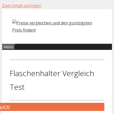
Zum Inhalt springen
Menü
Flaschenhalter Vergleich
Test
op#30