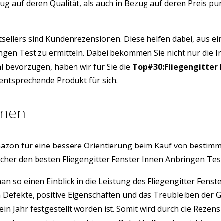
ug auf deren Qualität, als auch in Bezug auf deren Preis p
tsellers sind Kundenrezensionen. Diese helfen dabei, aus e
ringen Test zu ermitteln. Dabei bekommen Sie nicht nur die
l bevorzugen, haben wir für Sie die
Top#30:Fliegengitter 
 entsprechende Produkt für sich.
onen
azon für eine bessere Orientierung beim Kauf von bestim
icher den besten Fliegengitter Fenster Innen Anbringen Te
man so einen Einblick in die Leistung des Fliegengitter Fe
h Defekte, positive Eigenschaften und das Treubleiben der 
ein Jahr festgestellt worden ist. Somit wird durch die Rez