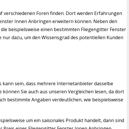
uf verschiedenen Foren finden. Dort werden Erfahrungen
r Fenster Innen Anbringen erweitern können. Neben den
 die beispielsweise einen bestimmten Fliegengitter Fenster
le nur dazu, um den Wissensgrad des potentiellen Kunden
s kann sein, dass mehrere Internetanbieter dasselbe
 können Sie auch aus unseren Vergleichen lesen, da dort
auch bestimmte Angaben verdeutlichen, wie beispielsweise
ispielsweise um ein saisonales Produkt handelt, dann sind
 Preis eines Fliegengitter Fenster Innen Anbringen