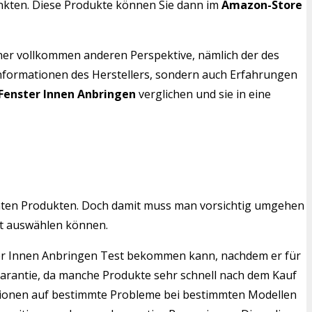
unkten. Diese Produkte können Sie dann im
Amazon-Store
iner vollkommen anderen Perspektive, nämlich der des
 Informationen des Herstellers, sondern auch Erfahrungen
Fenster Innen Anbringen
verglichen und sie in eine
mten Produkten. Doch damit muss man vorsichtig umgehen
st auswählen können.
nster Innen Anbringen Test bekommen kann, nachdem er für
Garantie, da manche Produkte sehr schnell nach dem Kauf
ensionen auf bestimmte Probleme bei bestimmten Modellen