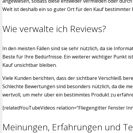
angewiesen, sodass diese entweder vermieden oder durch a
Welt ist deshalb ein so guter Ort für den Kauf bestimmter
Wie verwalte ich Reviews?
In den meisten Fällen sind sie sehr nützlich, da sie Info
Beste für Ihre Bedürfnisse. Ein weiterer wichtiger Punkt 
Kauf unsichtbar bleiben.
Viele Kunden berichten, dass der sichtbare Verschleiß bere
Schlechte Bewertungen sind besonders nützlich, da die me
wertvoll, um mehr über ein bestimmtes Produkt zu erfahren.
[relatedYouTubeVideos relation="Fliegengitter Fenster In
Meinungen, Erfahrungen und Te