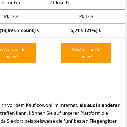
er für Fen...
/ Close Fl...
Platz 4
Platz 5
(14,99 € / count) €
5,71 € (21%) €
ei Amazon.de
Bei Amazon.de
kaufen*
kaufen*
ich vor dem Kauf sowohl im Internet,
als auc in anderer
 treffen kann, können Sie auf unserer Plattform die
da Sie dort beispielsweise die fünf besten Fliegengitter