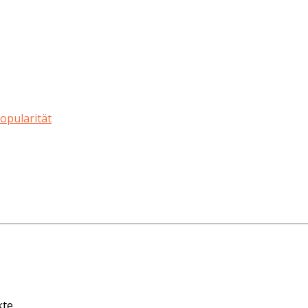
opularität
kte