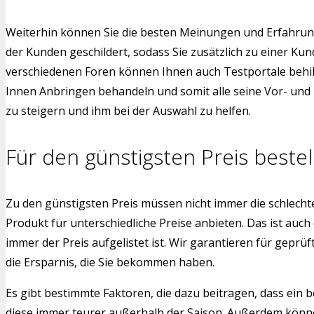
Weiterhin können Sie die besten Meinungen und Erfahrung
der Kunden geschildert, sodass Sie zusätzlich zu einer K
verschiedenen Foren können Ihnen auch Testportale behilfl
Innen Anbringen behandeln und somit alle seine Vor- und 
zu steigern und ihm bei der Auswahl zu helfen.
Für den günstigsten Preis bestel
Zu den günstigsten Preis müssen nicht immer die schlech
Produkt für unterschiedliche Preise anbieten. Das ist auch
immer der Preis aufgelistet ist. Wir garantieren für gepr
die Ersparnis, die Sie bekommen haben.
Es gibt bestimmte Faktoren, die dazu beitragen, dass ein b
diese immer teurer außerhalb der Saison. Außerdem können