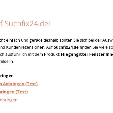
f Suchfix24.de!
cht einfach und gerade deshalb sollten Sie sich bei der Aus
 und Kundenrezensionen. Auf
Suchfix24.de
finden Sie viele 
ich ausführlich mit dem Produkt:
Fliegengitter Fenster In
ildern.
bringen
en Anbringen (Test)
bringen (Test)
Anbringen