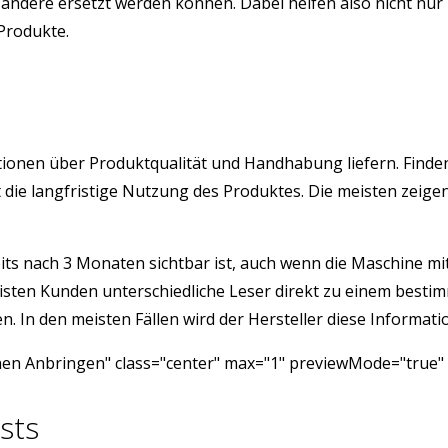
ndere ersetzt werden können. Dabei helfen also nicht nur 
 Produkte.
rmationen über Produktqualität und Handhabung liefern. Fin
ist die langfristige Nutzung des Produktes. Die meisten ze
its nach 3 Monaten sichtbar ist, auch wenn die Maschine mit 
isten Kunden unterschiedliche Leser direkt zu einem besti
 In den meisten Fällen wird der Hersteller diese Informatio
nen Anbringen" class="center" max="1" previewMode="true" 
sts