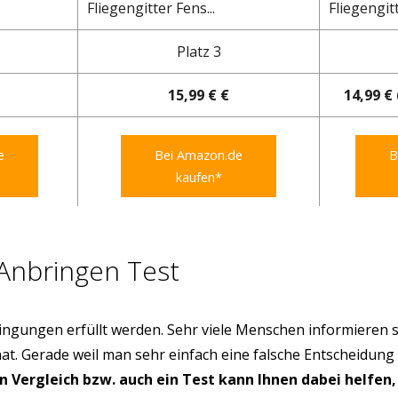
Fliegengitter Fens...
Fliegengitt
Platz 3
15,99 € €
14,99 € 
e
Bei Amazon.de
B
kaufen*
 Anbringen Test
ngungen erfüllt werden. Sehr viele Menschen informieren s
hat. Gerade weil man sehr einfach eine falsche Entscheidung
in Vergleich bzw. auch ein Test kann Ihnen dabei helfen,