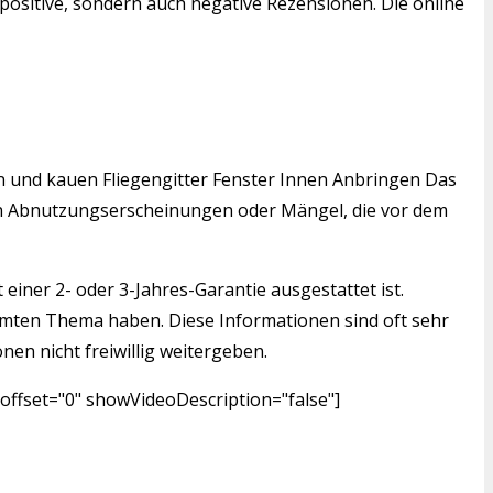
positive, sondern auch negative Rezensionen. Die online
den und kauen Fliegengitter Fenster Innen Anbringen Das
igen Abnutzungserscheinungen oder Mängel, die vor dem
einer 2- oder 3-Jahres-Garantie ausgestattet ist.
mmten Thema haben. Diese Informationen sind oft sehr
nen nicht freiwillig weitergeben.
offset="0" showVideoDescription="false"]