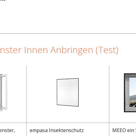
enster Innen Anbringen (Test)
enster,
empasa Insektenschutz
MEEO ein 