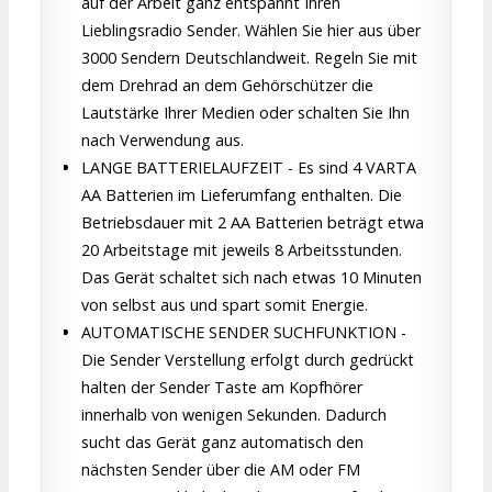
auf der Arbeit ganz entspannt Ihren
Lieblingsradio Sender. Wählen Sie hier aus über
3000 Sendern Deutschlandweit. Regeln Sie mit
dem Drehrad an dem Gehörschützer die
Lautstärke Ihrer Medien oder schalten Sie Ihn
nach Verwendung aus.
LANGE BATTERIELAUFZEIT - Es sind 4 VARTA
AA Batterien im Lieferumfang enthalten. Die
Betriebsdauer mit 2 AA Batterien beträgt etwa
20 Arbeitstage mit jeweils 8 Arbeitsstunden.
Das Gerät schaltet sich nach etwas 10 Minuten
von selbst aus und spart somit Energie.
AUTOMATISCHE SENDER SUCHFUNKTION -
Die Sender Verstellung erfolgt durch gedrückt
halten der Sender Taste am Kopfhörer
innerhalb von wenigen Sekunden. Dadurch
sucht das Gerät ganz automatisch den
nächsten Sender über die AM oder FM