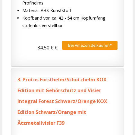
Profihelms
Material: ABS-Kunststoff
Kopfband von ca. 42 - 54 cm Kopfumfang
stufenlos verstellbar
Bei Amazon.de kaufen*
34,50 € €
3.
Protos Forsthelm/Schutzhelm KOX
Edition mit Gehörschutz und Visier
Integral Forest Schwarz/Orange KOX
Edition Schwarz/Orange mit
Ätzmetallvisier F39