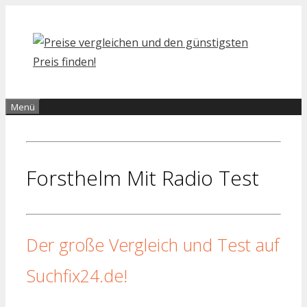
Zum
Inhalt
springen
Menü
Forsthelm Mit Radio Test
Der große Vergleich und Test auf
Suchfix24.de!