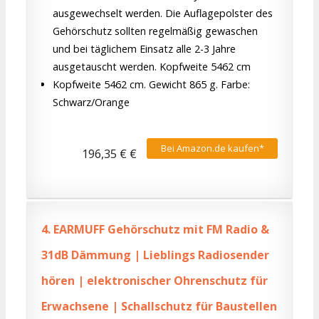
ausgewechselt werden. Die Auflagepolster des
Gehörschutz sollten regelmäßig gewaschen
und bei täglichem Einsatz alle 2-3 Jahre
ausgetauscht werden. Kopfweite 5462 cm
Kopfweite 5462 cm. Gewicht 865 g. Farbe:
Schwarz/Orange
Bei Amazon.de kaufen*
196,35 € €
4.
EARMUFF Gehörschutz mit FM Radio &
31dB Dämmung | Lieblings Radiosender
hören | elektronischer Ohrenschutz für
Erwachsene | Schallschutz für Baustellen