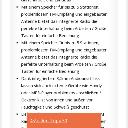
Mit einem Speicher für bis zu 5 Stationen,
problemlosem FM-Empfang und eingebauter
Antenne bietet das integrierte Radio die
perfekte Unterhaltung beim Arbeiten / Große
Tasten für einfache Bedienung
Mit einem Speicher für bis zu 5 Stationen,
problemlosem FM-Empfang und eingebauter
Antenne bietet das integrierte Radio die
perfekte Unterhaltung beim Arbeiten / Große
Tasten für einfache Bedienung
Dank integriertem 3,5mm Audioanschluss
lassen sich auch externe Geräte wie Handy
oder MP3-Player problemlos anschließen /
Elektronik ist von innen und außen vor
Feuchtigkeit und Schweiß geschützt
Lieferumfang: 1 x Peltor WorkTunes Pro FM
ᐅZu den Top#30
Radio Gehörschutz-Headset mit integriertem