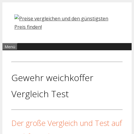
Zum
Inhalt
springen
Menü
Gewehr weichkoffer
Vergleich Test
Der große Vergleich und Test auf