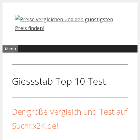
Zum
Inhalt
springen
Menü
Giessstab Top 10 Test
Der große Vergleich und Test auf
Suchfix24.de!