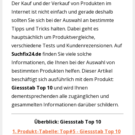
Der Kauf und der Verkauf von Produkten im
Internet ist nicht einfach und gerade deshalb
sollten Sie sich bei der Auswahl an bestimmte
Tipps und Tricks halten. Dabei geht es
hauptsächlich um Produktvergleiche,
verschiedene Tests und Kundenrezensionen. Auf
Suchfix24.de
finden Sie viele solche
Informationen, die Ihnen bei der Auswahl von
bestimmten Produkten helfen. Dieser Artikel
beschäftigt sich ausführlich mit dem Produkt:
Giessstab Top 10
und wird Ihnen
dementsprechenden alle zugänglichen und
gesammelten Informationen darüber schildern.
Überblick: Giessstab Top 10
1. Produkt-Tabelle: Top#5 - Giessstab Top 10