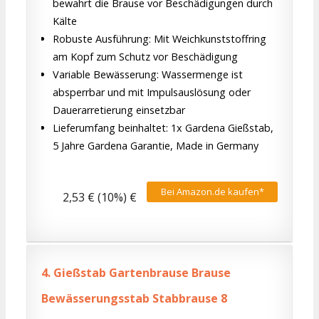
bewahrt die Brause vor Beschädigungen durch
Kälte
Robuste Ausführung: Mit Weichkunststoffring
am Kopf zum Schutz vor Beschädigung
Variable Bewässerung: Wassermenge ist
absperrbar und mit Impulsauslösung oder
Dauerarretierung einsetzbar
Lieferumfang beinhaltet: 1x Gardena Gießstab,
5 Jahre Gardena Garantie, Made in Germany
Bei Amazon.de kaufen*
2,53 € (10%) €
4.
Gießstab Gartenbrause Brause
Bewässerungsstab Stabbrause 8