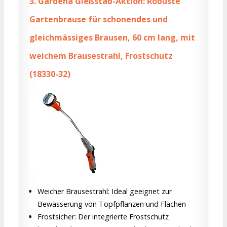
3.
Gardena Gießstab-Aktion: Robuste
Gartenbrause für schonendes und
gleichmässiges Brausen, 60 cm lang, mit
weichem Brausestrahl, Frostschutz
(18330-32)
Weicher Brausestrahl: Ideal geeignet zur
Bewässerung von Topfpflanzen und Flächen
Frostsicher: Der integrierte Frostschutz