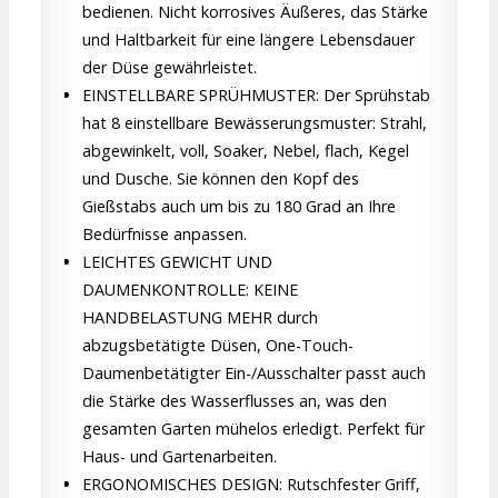
bedienen. Nicht korrosives Äußeres, das Stärke
und Haltbarkeit für eine längere Lebensdauer
der Düse gewährleistet.
EINSTELLBARE SPRÜHMUSTER: Der Sprühstab
hat 8 einstellbare Bewässerungsmuster: Strahl,
abgewinkelt, voll, Soaker, Nebel, flach, Kegel
und Dusche. Sie können den Kopf des
Gießstabs auch um bis zu 180 Grad an Ihre
Bedürfnisse anpassen.
LEICHTES GEWICHT UND
DAUMENKONTROLLE: KEINE
HANDBELASTUNG MEHR durch
abzugsbetätigte Düsen, One-Touch-
Daumenbetätigter Ein-/Ausschalter passt auch
die Stärke des Wasserflusses an, was den
gesamten Garten mühelos erledigt. Perfekt für
Haus- und Gartenarbeiten.
ERGONOMISCHES DESIGN: Rutschfester Griff,