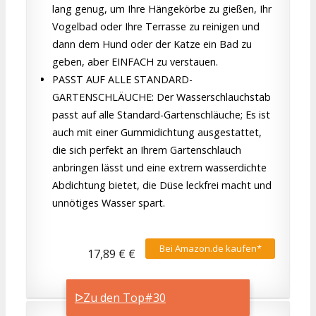
lang genug, um Ihre Hängekörbe zu gießen, Ihr
Vogelbad oder Ihre Terrasse zu reinigen und
dann dem Hund oder der Katze ein Bad zu
geben, aber EINFACH zu verstauen.
PASST AUF ALLE STANDARD-
GARTENSCHLÄUCHE: Der Wasserschlauchstab
passt auf alle Standard-Gartenschläuche; Es ist
auch mit einer Gummidichtung ausgestattet,
die sich perfekt an Ihrem Gartenschlauch
anbringen lässt und eine extrem wasserdichte
Abdichtung bietet, die Düse leckfrei macht und
unnötiges Wasser spart.
Bei Amazon.de kaufen*
17,89 € €
ᐅZu den Top#30