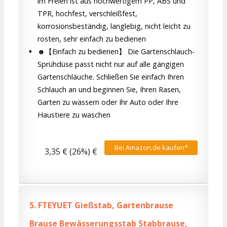
im Freien ist aus hochwertigem PP, ABS und
TPR, hochfest, verschleißfest,
korrosionsbeständig, langlebig, nicht leicht zu
rosten, sehr einfach zu bedienen
☻【Einfach zu bedienen】 Die Gartenschlauch-
Sprühdüse passt nicht nur auf alle gängigen
Gartenschläuche. Schließen Sie einfach Ihren
Schlauch an und beginnen Sie, Ihren Rasen,
Garten zu wässern oder Ihr Auto oder Ihre
Haustiere zu waschen
Bei Amazon.de kaufen*
3,35 € (26%) €
5.
FTEYUET Gießstab, Gartenbrause
Brause Bewässerungsstab Stabbrause,