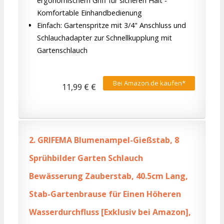
ergonomischem Griff für sicheren Halt -
Komfortable Einhandbedienung
Einfach: Gartenspritze mit 3/4" Anschluss und
Schlauchadapter zur Schnellkupplung mit
Gartenschlauch
Bei Amazon.de kaufen*
11,99 € €
2.
GRIFEMA Blumenampel-Gießstab, 8
Sprühbilder Garten Schlauch
Bewässerung Zauberstab, 40.5cm Lang,
Stab-Gartenbrause für Einen Höheren
Wasserdurchfluss [Exklusiv bei Amazon],