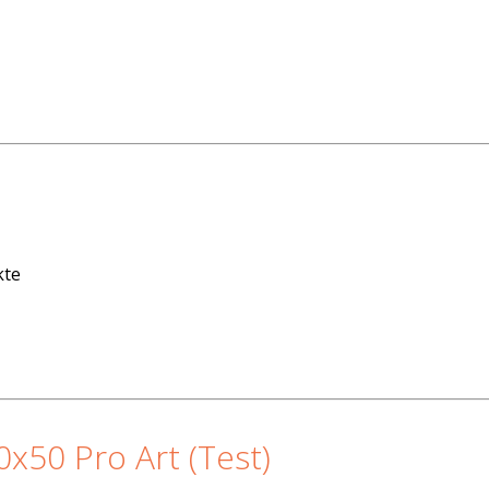
kte
0x50 Pro Art (Test)