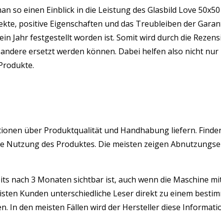
man so einen Einblick in die Leistung des Glasbild Love 50
ekte, positive Eigenschaften und das Treubleiben der Gara
ein Jahr festgestellt worden ist. Somit wird durch die Rez
ndere ersetzt werden können. Dabei helfen also nicht nur 
 Produkte.
rmationen über Produktqualität und Handhabung liefern. Finde
istige Nutzung des Produktes. Die meisten zeigen Abnutzung
its nach 3 Monaten sichtbar ist, auch wenn die Maschine mit 
isten Kunden unterschiedliche Leser direkt zu einem besti
 In den meisten Fällen wird der Hersteller diese Informatio