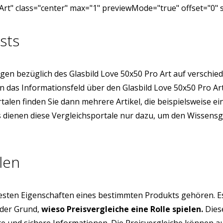
Art" class="center" max="1" previewMode="true" offset="0" 
sts
en bezüglich des Glasbild Love 50x50 Pro Art auf verschi
ion das Informationsfeld über den Glasbild Love 50x50 Pro 
rtalen finden Sie dann mehrere Artikel, die beispielsweise 
ns dienen diese Vergleichsportale nur dazu, um den Wissens
len
testen Eigenschaften eines bestimmten Produkts gehören. E
 der Grund,
wieso Preisvergleiche eine Rolle spielen.
Diese
üfte und sichere Informationen. Die Preisvergleiche können 