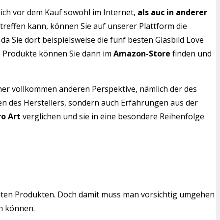
ich vor dem Kauf sowohl im Internet,
als auc in anderer
 treffen kann, können Sie auf unserer Plattform die
da Sie dort beispielsweise die fünf besten Glasbild Love
se Produkte können Sie dann im
Amazon-Store
finden und
iner vollkommen anderen Perspektive, nämlich der des
nen des Herstellers, sondern auch Erfahrungen aus der
ro Art
verglichen und sie in eine besondere Reihenfolge
mten Produkten. Doch damit muss man vorsichtig umgehen
en können.