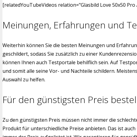
[relatedYouTubeVideos relation="Glasbild Love 50x50 Pro 
Meinungen, Erfahrungen und Te
Weiterhin können Sie die besten Meinungen und Erfahrung
geschildert, sodass Sie zusätzlich zu einer Kundenrezens
können Ihnen auch Testportale behilflich sein. Auf Testpo
und somit alle seine Vor- und Nachteile schildern. Meiste
Auswahl zu helfen.
Für den günstigsten Preis bestel
Zu den günstigsten Preis müssen nicht immer die schlech
Produkt für unterschiedliche Preise anbieten. Das ist auch
immer der Preis aufgelistet ist. Wir garantieren für gepr