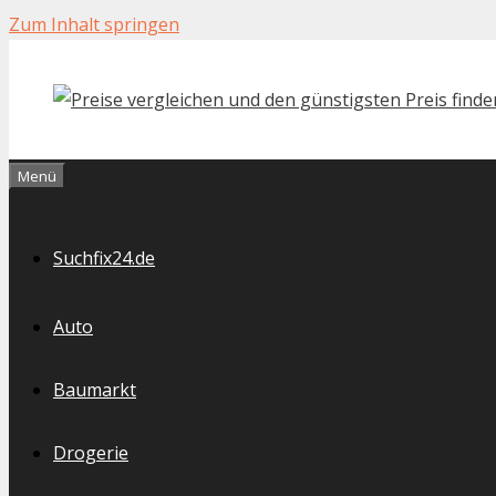
Zum Inhalt springen
Menü
Suchfix24.de
Auto
Baumarkt
Drogerie