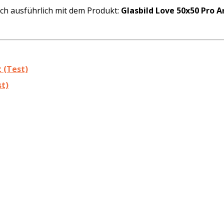
ich ausführlich mit dem Produkt:
Glasbild Love 50x50 Pro A
t (Test)
st)