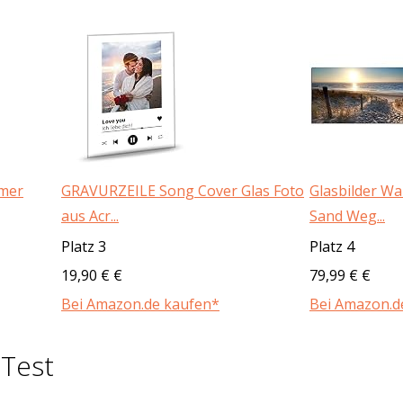
amer
GRAVURZEILE Song Cover Glas Foto
Glasbilder W
aus Acr...
Sand Weg...
Platz 3
Platz 4
19,90 € €
79,99 € €
Bei Amazon.de kaufen*
Bei Amazon.d
 Test