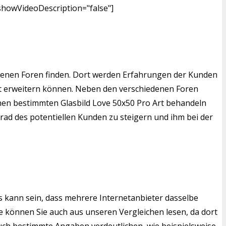
showVideoDescription="false"]
edenen Foren finden. Dort werden Erfahrungen der Kunden
Art erweitern können. Neben den verschiedenen Foren
einen bestimmten Glasbild Love 50x50 Pro Art behandeln
grad des potentiellen Kunden zu steigern und ihm bei der
s kann sein, dass mehrere Internetanbieter dasselbe
 können Sie auch aus unseren Vergleichen lesen, da dort
auch bestimmte Angaben verdeutlichen, wie beispielsweise