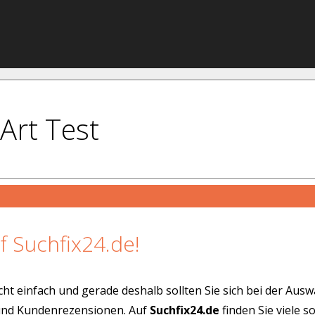
Art Test
f Suchfix24.de!
cht einfach und gerade deshalb sollten Sie sich bei der Aus
 und Kundenrezensionen. Auf
Suchfix24.de
finden Sie viele 