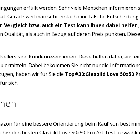
ngungen erfüllt werden. Sehr viele Menschen informieren s
hat. Gerade weil man sehr einfach eine falsche Entscheidung
in Vergleich bzw. auch ein Test kann Ihnen dabei helfen,
n Qualität, als auch in Bezug auf deren Preis punkten. Die
tsellers sind Kundenrezensionen. Diese helfen dabei, aus e
 zu ermitteln. Dabei bekommen Sie nicht nur die Informatio
ugen, haben wir für Sie die
Top#30:Glasbild Love 50x50 P
ür sich.
onen
azon für eine bessere Orientierung beim Kauf von bestim
icher den besten Glasbild Love 50x50 Pro Art Test auswähl