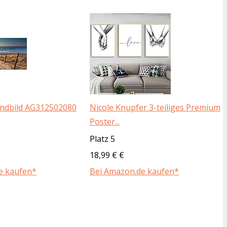
andbild AG312502080
Nicole Knupfer 3-teiliges Premium
Poster...
Platz 5
18,99 € €
e kaufen*
Bei Amazon.de kaufen*