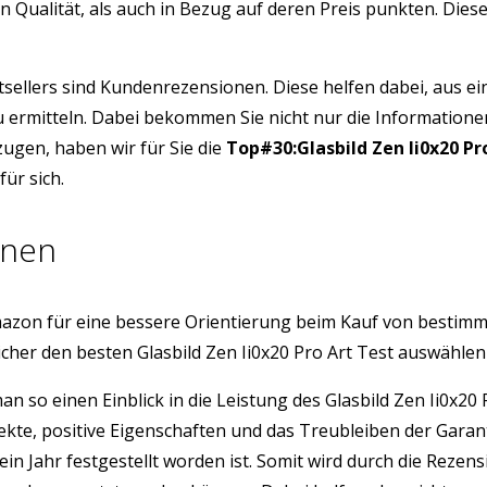
en Qualität, als auch in Bezug auf deren Preis punkten. Di
tsellers sind Kundenrezensionen. Diese helfen dabei, aus e
 zu ermitteln. Dabei bekommen Sie nicht nur die Information
ugen, haben wir für Sie die
Top#30:Glasbild Zen Ii0x20 Pr
ür sich.
onen
azon für eine bessere Orientierung beim Kauf von bestim
cher den besten Glasbild Zen Ii0x20 Pro Art Test auswähle
man so einen Einblick in die Leistung des Glasbild Zen Ii0x
ekte, positive Eigenschaften und das Treubleiben der Gara
ein Jahr festgestellt worden ist. Somit wird durch die Rez