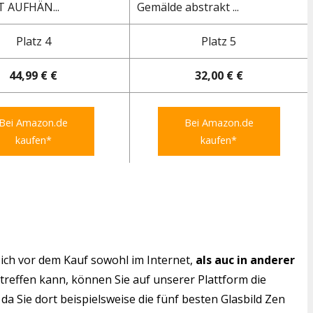
 AUFHÄN...
Gemälde abstrakt ...
Platz 4
Platz 5
44,99 € €
32,00 € €
Bei Amazon.de
Bei Amazon.de
kaufen*
kaufen*
ich vor dem Kauf sowohl im Internet,
als auc in anderer
 treffen kann, können Sie auf unserer Plattform die
da Sie dort beispielsweise die fünf besten Glasbild Zen