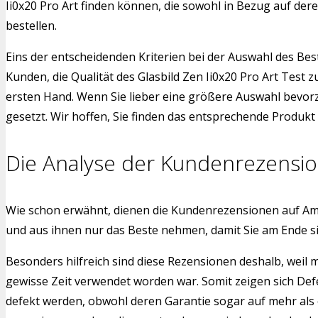
Ii0x20 Pro Art finden können, die sowohl in Bezug auf der
bestellen.
Eins der entscheidenden Kriterien bei der Auswahl des Bes
Kunden, die Qualität des Glasbild Zen Ii0x20 Pro Art Test
ersten Hand. Wenn Sie lieber eine größere Auswahl bevorz
gesetzt. Wir hoffen, Sie finden das entsprechende Produkt f
Die Analyse der Kundenrezensi
Wie schon erwähnt, dienen die Kundenrezensionen auf Am
und aus ihnen nur das Beste nehmen, damit Sie am Ende si
Besonders hilfreich sind diese Rezensionen deshalb, weil 
gewisse Zeit verwendet worden war. Somit zeigen sich Def
defekt werden, obwohl deren Garantie sogar auf mehr als 