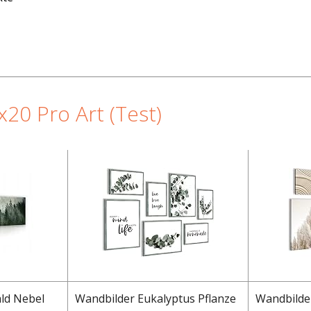
x20 Pro Art (Test)
ld Nebel
Wandbilder Eukalyptus Pflanze
Wandbilde