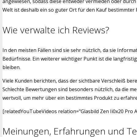
angewiesen, sodass diese entweder vermieden oder durch a
Welt ist deshalb ein so guter Ort für den Kauf bestimmter
Wie verwalte ich Reviews?
In den meisten Fällen sind sie sehr nützlich, da sie Infor
Bedürfnisse. Ein weiterer wichtiger Punkt ist die langfr
bleiben.
Viele Kunden berichten, dass der sichtbare Verschleiß bere
Schlechte Bewertungen sind besonders nützlich, da die me
wertvoll, um mehr über ein bestimmtes Produkt zu erfahren.
[relatedYouTubeVideos relation="Glasbild Zen Ii0x20 Pro 
Meinungen, Erfahrungen und Te