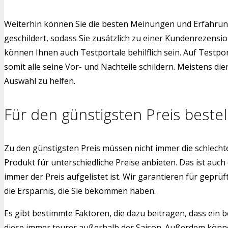
Weiterhin können Sie die besten Meinungen und Erfahrung
geschildert, sodass Sie zusätzlich zu einer Kundenrezens
können Ihnen auch Testportale behilflich sein. Auf Testpo
somit alle seine Vor- und Nachteile schildern. Meistens d
Auswahl zu helfen.
Für den günstigsten Preis bestel
Zu den günstigsten Preis müssen nicht immer die schlech
Produkt für unterschiedliche Preise anbieten. Das ist auch
immer der Preis aufgelistet ist. Wir garantieren für gepr
die Ersparnis, die Sie bekommen haben.
Es gibt bestimmte Faktoren, die dazu beitragen, dass ein b
diese immer teurer außerhalb der Saison. Außerdem können