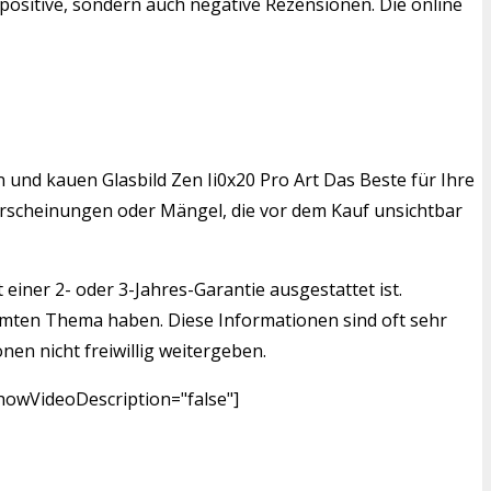
positive, sondern auch negative Rezensionen. Die online
n und kauen Glasbild Zen Ii0x20 Pro Art Das Beste für Ihre
serscheinungen oder Mängel, die vor dem Kauf unsichtbar
einer 2- oder 3-Jahres-Garantie ausgestattet ist.
mmten Thema haben. Diese Informationen sind oft sehr
nen nicht freiwillig weitergeben.
showVideoDescription="false"]