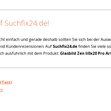
f Suchfix24.de!
cht einfach und gerade deshalb sollten Sie sich bei der Aus
 und Kundenrezensionen. Auf
Suchfix24.de
finden Sie viele 
ich ausführlich mit dem Produkt:
Glasbild Zen Ii0x20 Pro Ar
 (Test)
t)