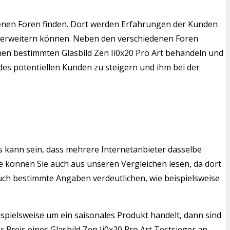
denen Foren finden. Dort werden Erfahrungen der Kunden
rt erweitern können. Neben den verschiedenen Foren
einen bestimmten Glasbild Zen Ii0x20 Pro Art behandeln und
des potentiellen Kunden zu steigern und ihm bei der
s kann sein, dass mehrere Internetanbieter dasselbe
 können Sie auch aus unseren Vergleichen lesen, da dort
auch bestimmte Angaben verdeutlichen, wie beispielsweise
ispielsweise um ein saisonales Produkt handelt, dann sind
Preis eines Glasbild Zen Ii0x20 Pro Art Testsieger an