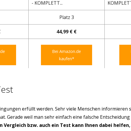
- KOMPLETT...
KOMPLETT
Platz 3
€
44,99 € €
.de
Bei Amazon.de
kaufen*
Test
ngungen erfüllt werden. Sehr viele Menschen informieren s
hat. Gerade weil man sehr einfach eine falsche Entscheidung
in Vergleich bzw. auch ein Test kann Ihnen dabei helfen,