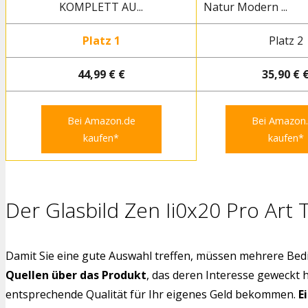
KOMPLETT AU...
Natur Modern ...
Platz 1
Platz 2
44,99 € €
35,90 € 
Bei Amazon.de
Bei Amazon
kaufen*
kaufen*
Der Glasbild Zen Ii0x20 Pro Art 
Damit Sie eine gute Auswahl treffen, müssen mehrere Bedi
Quellen über das Produkt
, das deren Interesse geweckt 
entsprechende Qualität für Ihr eigenes Geld bekommen.
E