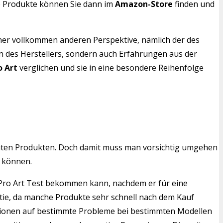
ese Produkte können Sie dann im
Amazon-Store
finden und
iner vollkommen anderen Perspektive, nämlich der des
en des Herstellers, sondern auch Erfahrungen aus der
o Art
verglichen und sie in eine besondere Reihenfolge
mten Produkten. Doch damit muss man vorsichtig umgehen
n können.
20 Pro Art Test bekommen kann, nachdem er für eine
ntie, da manche Produkte sehr schnell nach dem Kauf
ensionen auf bestimmte Probleme bei bestimmten Modellen