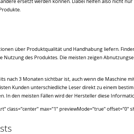
ndere ersetzt werden können. Dabei helfen also nicht nur 
 Produkte.
mationen über Produktqualität und Handhabung liefern. Finde
istige Nutzung des Produktes. Die meisten zeigen Abnutzung
its nach 3 Monaten sichtbar ist, auch wenn die Maschine mit 
isten Kunden unterschiedliche Leser direkt zu einem besti
 In den meisten Fällen wird der Hersteller diese Informatio
Art" class="center" max="1" previewMode="true" offset="0" 
sts