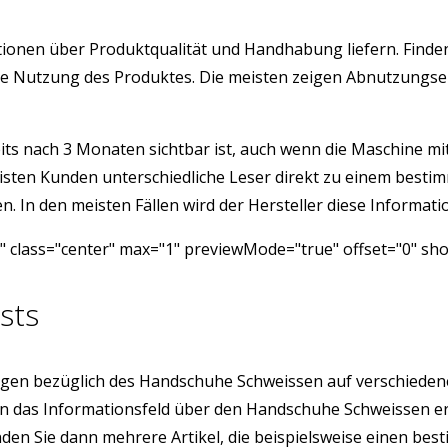
ormationen über Produktqualität und Handhabung liefern. Fi
istige Nutzung des Produktes. Die meisten zeigen Abnutzung
its nach 3 Monaten sichtbar ist, auch wenn die Maschine mit 
isten Kunden unterschiedliche Leser direkt zu einem besti
 In den meisten Fällen wird der Hersteller diese Informatio
class="center" max="1" previewMode="true" offset="0" sho
sts
gen bezüglich des Handschuhe Schweissen auf verschieden
sion das Informationsfeld über den Handschuhe Schweissen
finden Sie dann mehrere Artikel, die beispielsweise einen 