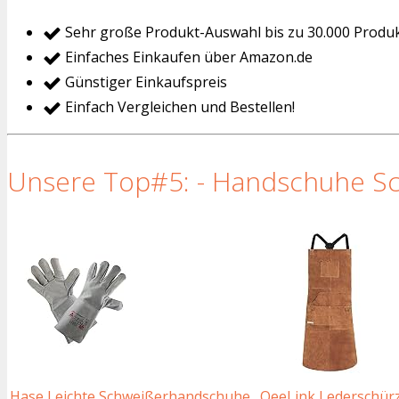
Sehr große Produkt-Auswahl bis zu 30.000 Produ
Einfaches Einkaufen über Amazon.de
Günstiger Einkaufspreis
Einfach Vergleichen und Bestellen!
Unsere Top#5: - Handschuhe Sc
Hase Leichte Schweißerhandschuhe
QeeLink Lederschürz