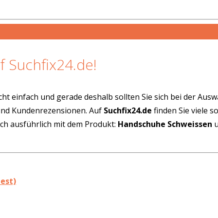
f Suchfix24.de!
cht einfach und gerade deshalb sollten Sie sich bei der Aus
 und Kundenrezensionen. Auf
Suchfix24.de
finden Sie viele 
ich ausführlich mit dem Produkt:
Handschuhe Schweissen
u
est)