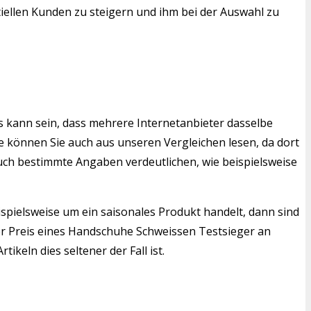
tiellen Kunden zu steigern und ihm bei der Auswahl zu
s kann sein, dass mehrere Internetanbieter dasselbe
 können Sie auch aus unseren Vergleichen lesen, da dort
auch bestimmte Angaben verdeutlichen, wie beispielsweise
ispielsweise um ein saisonales Produkt handelt, dann sind
er Preis eines Handschuhe Schweissen Testsieger an
keln dies seltener der Fall ist.