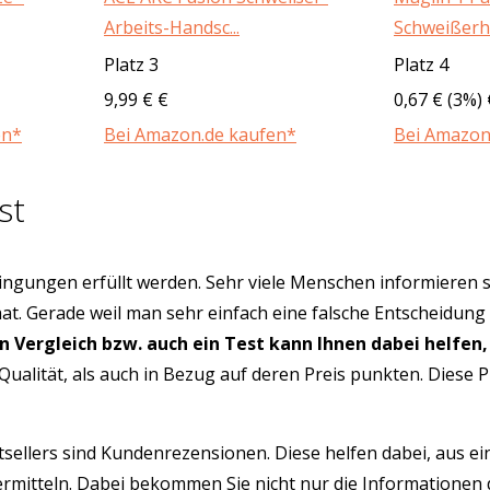
Arbeits-Handsc...
Schweißerh
Platz 3
Platz 4
9,99 € €
0,67 € (3%) 
en*
Bei Amazon.de kaufen*
Bei Amazon
st
ngungen erfüllt werden. Sehr viele Menschen informieren s
hat. Gerade weil man sehr einfach eine falsche Entscheidung
in Vergleich bzw. auch ein Test kann Ihnen dabei helfen,
Qualität, als auch in Bezug auf deren Preis punkten. Diese
tsellers sind Kundenrezensionen. Diese helfen dabei, aus e
rmitteln. Dabei bekommen Sie nicht nur die Informationen 