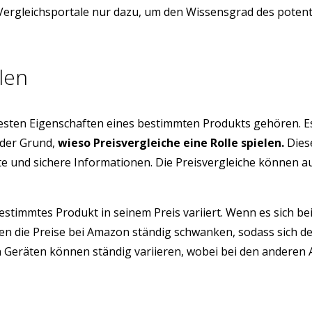
e Vergleichsportale nur dazu, um den Wissensgrad des poten
len
testen Eigenschaften eines bestimmten Produkts gehören. E
 der Grund,
wieso Preisvergleiche eine Rolle spielen.
Diese
üfte und sichere Informationen. Die Preisvergleiche können 
estimmtes Produkt in seinem Preis variiert. Wenn es sich be
n die Preise bei Amazon ständig schwanken, sodass sich d
eräten können ständig variieren, wobei bei den anderen Arti