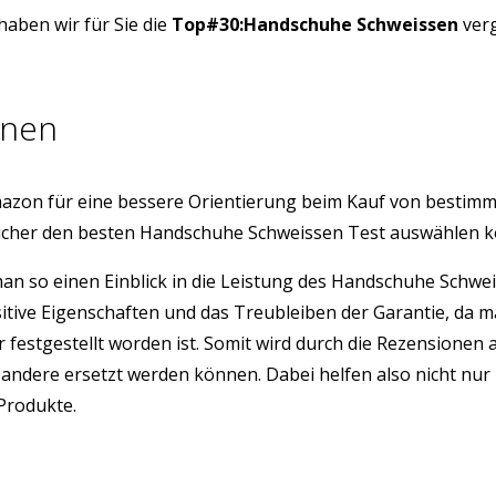
aben wir für Sie die
Top#30:Handschuhe Schweissen
verg
onen
azon für eine bessere Orientierung beim Kauf von bestim
sicher den besten Handschuhe Schweissen Test auswählen 
 man so einen Einblick in die Leistung des Handschuhe Sch
sitive Eigenschaften und das Treubleiben der Garantie, da 
r festgestellt worden ist. Somit wird durch die Rezension
ndere ersetzt werden können. Dabei helfen also nicht nur 
 Produkte.