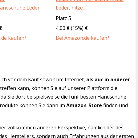
andschuhe Leder...
Leder, hitze...
Platz 5
€
4,00 € (15%) €
.de kaufen*
Bei Amazon.de kaufen*
ich vor dem Kauf sowohl im Internet,
als auc in anderer
 treffen kann, können Sie auf unserer Plattform die
da Sie dort beispielsweise die fünf besten Handschuhe
 Produkte können Sie dann im
Amazon-Store
finden und
iner vollkommen anderen Perspektive, nämlich der des
des Herstellers, sondern auch Erfahrungen aus der ersten