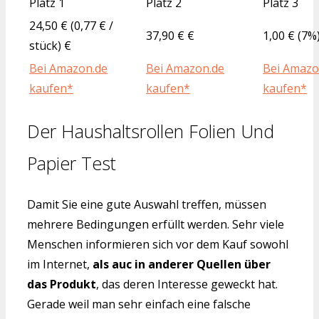
Platz 1
Platz 2
Platz 3
24,50 € (0,77 € /
37,90 € €
1,00 € (7%
stück) €
Bei Amazon.de
Bei Amazon.de
Bei Amazo
kaufen*
kaufen*
kaufen*
Der Haushaltsrollen Folien Und
Papier Test
Damit Sie eine gute Auswahl treffen, müssen
mehrere Bedingungen erfüllt werden. Sehr viele
Menschen informieren sich vor dem Kauf sowohl
im Internet,
als auc in anderer Quellen über
das Produkt
, das deren Interesse geweckt hat.
Gerade weil man sehr einfach eine falsche