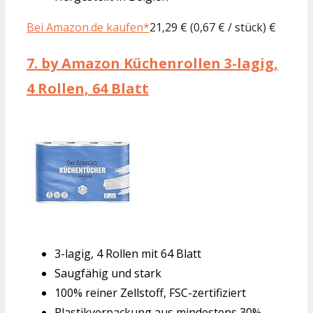
Bei Amazon.de kaufen*
21,29 € (0,67 € / stück) €
7.
by Amazon Küchenrollen 3-lagig,
4 Rollen, 64 Blatt
3-lagig, 4 Rollen mit 64 Blatt
Saugfähig und stark
100% reiner Zellstoff, FSC-zertifiziert
Plastikverpackung aus mindestens 30%