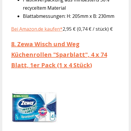
recyceltem Material
Blattabmessungen: H: 205mm x B: 230mm
Bei Amazon.de kaufen*
2,95 € (0,74 € / stück) €
8.
Zewa Wisch und Weg
Küchenrollen "Sparblatt", 4 x 74
Blatt, 1er Pack (1 x 4 Stück)