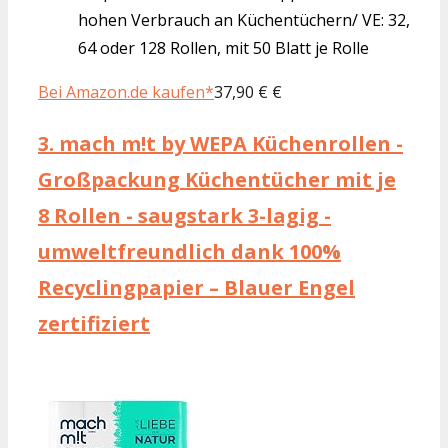
hohen Verbrauch an Küchentüchern/ VE: 32,
64 oder 128 Rollen, mit 50 Blatt je Rolle
Bei Amazon.de kaufen*
37,90 € €
3.
mach m!t by WEPA Küchenrollen -
Großpackung Küchentücher mit je
8 Rollen - saugstark 3-lagig -
umweltfreundlich dank 100%
Recyclingpapier – Blauer Engel
zertifiziert