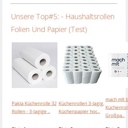
Unsere Top#5: - Haushaltsrollen
Folien Und Papier (Test)
mach m!t 
Pakla Küchenrolle 32
Küchenrollen 3-lagig,
Küchenroll
Rollen - 3-lagige ...
Küchenpapier hoc...
Großpa...