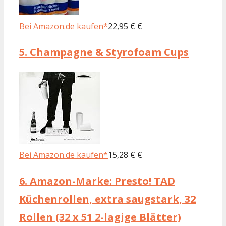
Bei Amazon.de kaufen*
22,95 € €
5.
Champagne & Styrofoam Cups
Bei Amazon.de kaufen*
15,28 € €
6.
Amazon-Marke: Presto! TAD
Küchenrollen, extra saugstark, 32
Rollen (32 x 51 2-lagige Blätter)