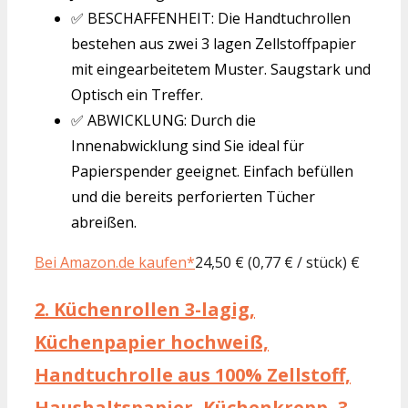
✅ BESCHAFFENHEIT: Die Handtuchrollen
bestehen aus zwei 3 lagen Zellstoffpapier
mit eingearbeitetem Muster. Saugstark und
Optisch ein Treffer.
✅ ABWICKLUNG: Durch die
Innenabwicklung sind Sie ideal für
Papierspender geeignet. Einfach befüllen
und die bereits perforierten Tücher
abreißen.
Bei Amazon.de kaufen*
24,50 € (0,77 € / stück) €
2.
Küchenrollen 3-lagig,
Küchenpapier hochweiß,
Handtuchrolle aus 100% Zellstoff,
Haushaltspapier, Küchenkrepp, 3-