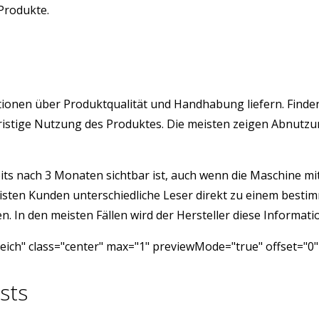
 Produkte.
rmationen über Produktqualität und Handhabung liefern. Fin
angfristige Nutzung des Produktes. Die meisten zeigen Abnu
its nach 3 Monaten sichtbar ist, auch wenn die Maschine mit 
isten Kunden unterschiedliche Leser direkt zu einem besti
 In den meisten Fällen wird der Hersteller diese Informatio
ich" class="center" max="1" previewMode="true" offset="0"
sts