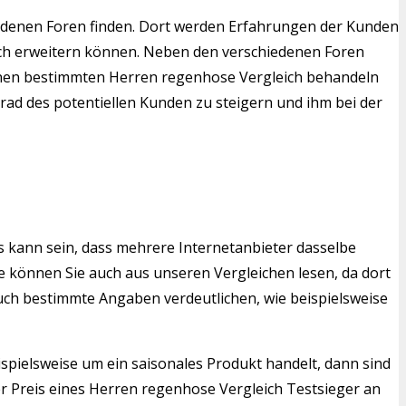
edenen Foren finden. Dort werden Erfahrungen der Kunden
eich erweitern können. Neben den verschiedenen Foren
e einen bestimmten Herren regenhose Vergleich behandeln
grad des potentiellen Kunden zu steigern und ihm bei der
s kann sein, dass mehrere Internetanbieter dasselbe
 können Sie auch aus unseren Vergleichen lesen, da dort
auch bestimmte Angaben verdeutlichen, wie beispielsweise
ispielsweise um ein saisonales Produkt handelt, dann sind
r Preis eines Herren regenhose Vergleich Testsieger an