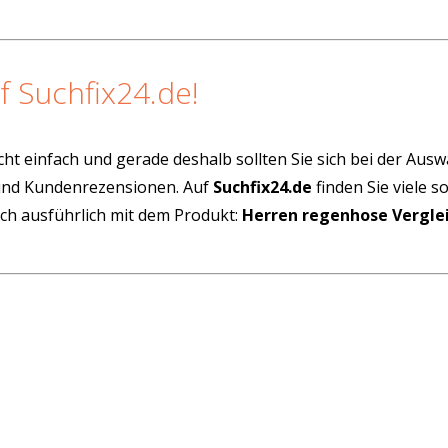
f Suchfix24.de!
cht einfach und gerade deshalb sollten Sie sich bei der Aus
 und Kundenrezensionen. Auf
Suchfix24.de
finden Sie viele 
ich ausführlich mit dem Produkt:
Herren regenhose Vergle