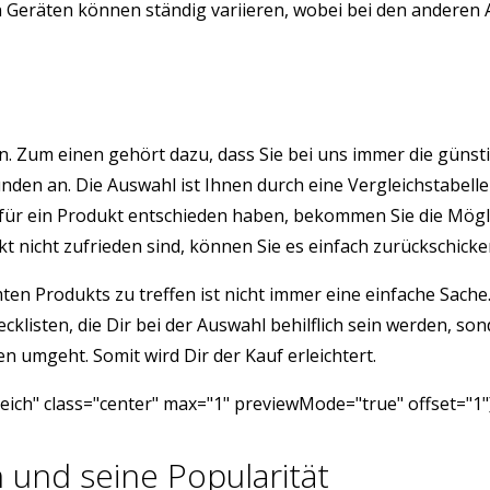
eräten können ständig variieren, wobei bei den anderen Arti
önnen. Zum einen gehört dazu, dass Sie bei uns immer die gü
den an. Die Auswahl ist Ihnen durch eine Vergleichstabelle 
für ein Produkt entschieden haben, bekommen Sie die Mögli
nicht zufrieden sind, können Sie es einfach zurückschicken
ten Produkts zu treffen ist nicht immer eine einfache Sach
hecklisten, die Dir bei der Auswahl behilflich sein werden, 
n umgeht. Somit wird Dir der Kauf erleichtert.
ich" class="center" max="1" previewMode="true" offset="1"
 und seine Popularität