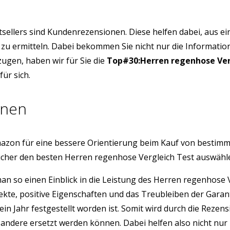
tsellers sind Kundenrezensionen. Diese helfen dabei, aus e
 zu ermitteln. Dabei bekommen Sie nicht nur die Informatio
ugen, haben wir für Sie die
Top#30:Herren regenhose Ver
ür sich.
onen
azon für eine bessere Orientierung beim Kauf von bestim
icher den besten Herren regenhose Vergleich Test auswähl
 man so einen Einblick in die Leistung des Herren regenhos
ekte, positive Eigenschaften und das Treubleiben der Gara
ein Jahr festgestellt worden ist. Somit wird durch die Rez
ndere ersetzt werden können. Dabei helfen also nicht nur 