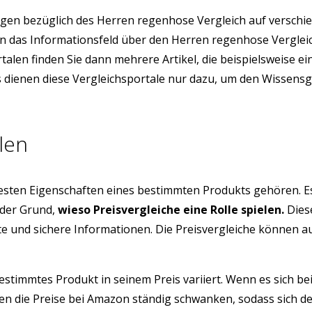
gen bezüglich des Herren regenhose Vergleich auf verschi
sion das Informationsfeld über den Herren regenhose Vergl
ortalen finden Sie dann mehrere Artikel, die beispielsweis
ns dienen diese Vergleichsportale nur dazu, um den Wissens
len
testen Eigenschaften eines bestimmten Produkts gehören. E
 der Grund,
wieso Preisvergleiche eine Rolle spielen.
Diese
üfte und sichere Informationen. Die Preisvergleiche können 
estimmtes Produkt in seinem Preis variiert. Wenn es sich be
n die Preise bei Amazon ständig schwanken, sodass sich de