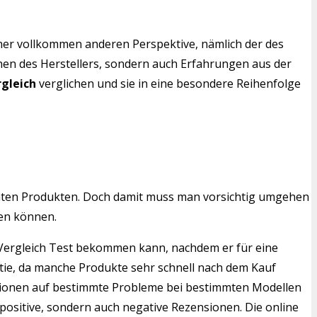
iner vollkommen anderen Perspektive, nämlich der des
nen des Herstellers, sondern auch Erfahrungen aus der
gleich
verglichen und sie in eine besondere Reihenfolge
mten Produkten. Doch damit muss man vorsichtig umgehen
en können.
e Vergleich Test bekommen kann, nachdem er für eine
ntie, da manche Produkte sehr schnell nach dem Kauf
ensionen auf bestimmte Probleme bei bestimmten Modellen
positive, sondern auch negative Rezensionen. Die online