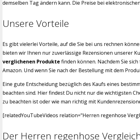
demselben Tag ändern kann. Die Preise bei elektronischen G
Unsere Vorteile
Es gibt vielerlei Vorteile, auf die Sie bei uns rechnen k
bieten wir Ihnen nur zuverlässige Rezensionen unserer Kun
verglichenen Produkte
finden können. Nachdem Sie sich 
Amazon. Und wenn Sie nach der Bestellung mit dem Produkt 
Eine gute Entscheidung bezüglich des Kaufs eines bestimm
beachten sind. Hier findest Du nicht nur die wichtigsten C
zu beachten ist oder wie man richtig mit Kundenrezensione
[relatedYouTubeVideos relation="Herren regenhose Vergle
Der Herren regenhose Vergleich