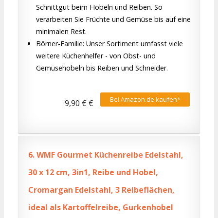
Schnittgut beim Hobeln und Reiben. So
verarbeiten Sie Früchte und Gemüse bis auf einen
minimalen Rest.
Börner-Familie: Unser Sortiment umfasst viele
weitere Küchenhelfer - von Obst- und
Gemüsehobeln bis Reiben und Schneider.
Bei Amazon.de kaufen*
9,90 € €
6.
WMF Gourmet Küchenreibe Edelstahl,
30 x 12 cm, 3in1, Reibe und Hobel,
Cromargan Edelstahl, 3 Reibeflächen,
ideal als Kartoffelreibe, Gurkenhobel