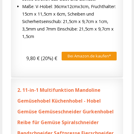
Maße: V-Hobel: 36cmx12cmx3cm, Fruchthalter:
15cm x 11,5cm x 6cm, Scheiben und
Sicherheitseinschub: 21,5cm x 9,7cm x 1cm,
3,5mm und 7mm Einschübe: 21,5cm x 9,7cm x
1,5cm
Bei Amazon.de kaufen*
9,80 € (20%) €
2.
11-in-1 Multifunktion Mandoline
Gemüsehobel Küchenhobel - Hobel
Gemüse Gemüseschneider Gurkenhobel
Reibe für Gemüse Spiralschneider
Bandschneider Saftpresse Eierschneider