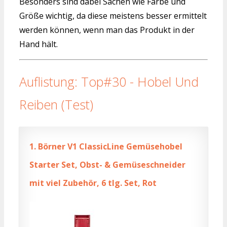
Besonders sind dabei Sachen wie Farbe und
Größe wichtig, da diese meistens besser ermittelt
werden können, wenn man das Produkt in der
Hand hält.
Auflistung: Top#30 - Hobel Und
Reiben (Test)
1.
Börner V1 ClassicLine Gemüsehobel
Starter Set, Obst- & Gemüseschneider
mit viel Zubehör, 6 tlg. Set, Rot