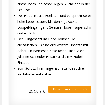
einmal hoch und schon liegen 8 Scheiben in der
Schüssel.
Der Hobel ist aus Edelstahl und verspricht so eine
hohe Lebensdauer. Mit den 4 gezackten
Doppelklingen geht Gemüse Hobeln super schnell
und einfach
Den Klingensatz im Hobel können Sie
austauschen. Es sind drei weitere Einsätze mit
dabei. Ein Parmesan Käse Reibe Einsatz; ein
Julienne Schneider Einsatz und ein V-Hobel
Einsatz.
Zum Schutz Ihrer Finger ist natürlich auch ein
Restehalter mit dabei.
Bei Amazon.de kaufen*
29,90 € €