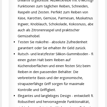
brillante Ergebnisse. Allzweckreibe mit 6 wichtigen
Funktionen zum täglichen Reiben, Schneiden,
Raspeln und Zesten. Perfekt zum Reiben von
Käse, Karotten, Gemüse, Parmesan, Muskatnuss,
Ingwer, Knoblauch, Schokolade, Kokosnuss, aber
auch als Zitronenraspel und praktischer
Gemüsehobel.
Testen Sie risikofrei - absolute Zufriedenheit
garantiert oder Sie erhalten Ihr Geld zurück.
Rutsch- und kratzfester Silikon-Gummiboden - für
einen guten Halt beim Reiben auf
Küchenoberflächen und einen festen Sitz beim
Reiben in den passenden Behälter. Die
verbreiterte Basis und der ergonomische,
strapazierfähige Griff sorgen für maximale
Kontrolle und Griffigkeit.
Elegantes und langlebiges Design - entwickelt für
Robustheit und hervorragende Funktionalität,