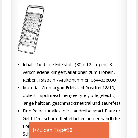
Inhalt: 1x Reibe Edelstahl (30 x 12 cm) mit 3
verschiedene Klingenvariationen zum Hobeln,
Reiben, Raspeln - Artikelnummer: 0644336030
Material: Cromargan Edelstahl Rostfrei 18/10,
poliert - spülmaschinengeeignet, pflegeleicht,
lange haltbar, geschmacksneutral und säurefest
Eine Reibe für alles: die Handreibe spart Platz und
Geld. Drei scharfe Reibeflächen, in der handlichen
Form eines Reibebretts, sorgen für feine
ᐅZu den Top#30
Scheiben, Streifen und Flocken