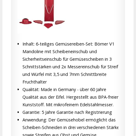
Inhalt: 6-teiliges Gemüsereiben-Set: Börner V1
Mandoline mit Scheibeneinschub und
Sicherheitseinschub für Gemüsescheiben in 3
Schnittstärken und 2x Messereinschub für Streifen
und Würfel mit 3,5 und 7mm Schnittbreite
Fruchthalter
Qualität: Made in Germany - über 60 Jahre
Qualität aus der Eifel. Hergestellt aus BPA-freiem
Kunststoff. Mit mikrofeinem Edelstahlmesser.
Garantie: 5 Jahre Garantie nach Registrierung
Anwendung: Der Gemüsehobel ermöglicht das
Scheiben-Schneiden in drei verschiedenen Stärken,
sowie Streifen aus Obst und Gemüse.