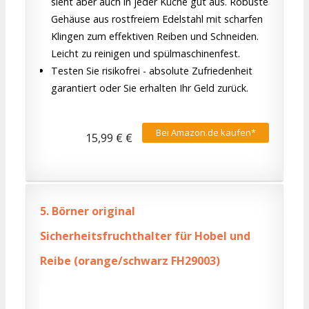
sieht aber auch in jeder Küche gut aus. Robustes
Gehäuse aus rostfreiem Edelstahl mit scharfen
Klingen zum effektiven Reiben und Schneiden.
Leicht zu reinigen und spülmaschinenfest.
Testen Sie risikofrei - absolute Zufriedenheit
garantiert oder Sie erhalten Ihr Geld zurück.
Bei Amazon.de kaufen*
15,99 € €
5.
Börner original
Sicherheitsfruchthalter für Hobel und
Reibe (orange/schwarz FH29003)