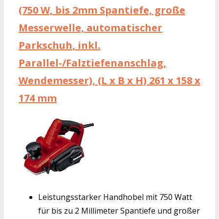
(750 W, bis 2mm Spantiefe, große
Messerwelle, automatischer
Parkschuh, inkl.
Parallel-/Falztiefenanschlag,
Wendemesser), (L x B x H) 261 x 158 x
174 mm
Leistungsstarker Handhobel mit 750 Watt
für bis zu 2 Millimeter Spantiefe und großer