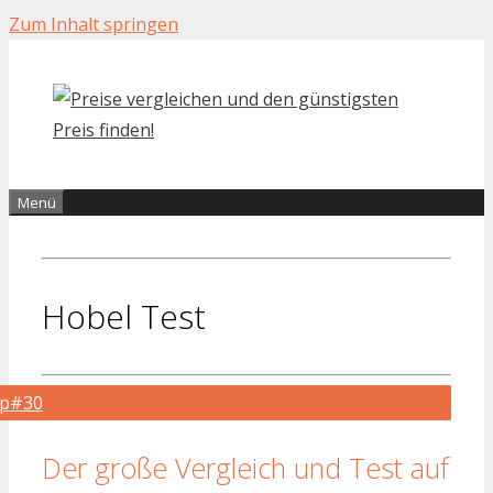
Zum Inhalt springen
Menü
Hobel Test
op#30
Der große Vergleich und Test auf