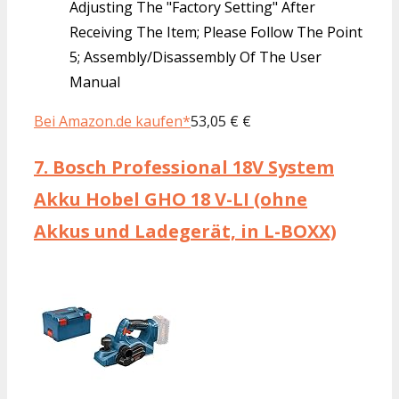
Adjusting The "Factory Setting" After
Receiving The Item; Please Follow The Point
5; Assembly/Disassembly Of The User
Manual
Bei Amazon.de kaufen*
53,05 € €
7.
Bosch Professional 18V System
Akku Hobel GHO 18 V-LI (ohne
Akkus und Ladegerät, in L-BOXX)