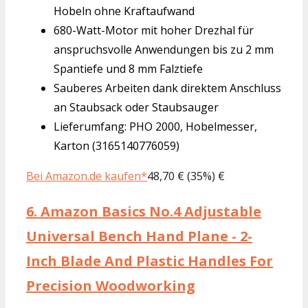
Hobeln ohne Kraftaufwand
680-Watt-Motor mit hoher Drezhal für
anspruchsvolle Anwendungen bis zu 2 mm
Spantiefe und 8 mm Falztiefe
Sauberes Arbeiten dank direktem Anschluss
an Staubsack oder Staubsauger
Lieferumfang: PHO 2000, Hobelmesser,
Karton (3165140776059)
Bei Amazon.de kaufen*
48,70 € (35%) €
6.
Amazon Basics No.4 Adjustable
Universal Bench Hand Plane - 2-
Inch Blade And Plastic Handles For
Precision Woodworking