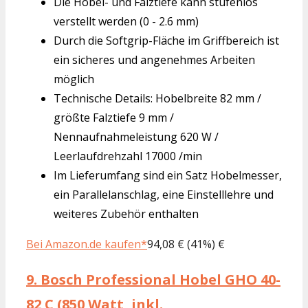
Die Hobel- und Falztiefe kann stufenlos
verstellt werden (0 - 2.6 mm)
Durch die Softgrip-Fläche im Griffbereich ist
ein sicheres und angenehmes Arbeiten
möglich
Technische Details: Hobelbreite 82 mm /
größte Falztiefe 9 mm /
Nennaufnahmeleistung 620 W /
Leerlaufdrehzahl 17000 /min
Im Lieferumfang sind ein Satz Hobelmesser,
ein Parallelanschlag, eine Einstelllehre und
weiteres Zubehör enthalten
Bei Amazon.de kaufen*
94,08 € (41%) €
9.
Bosch Professional Hobel GHO 40-
82 C (850 Watt, inkl.