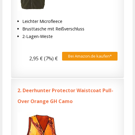
Leichter Microfleece
Brusttasche mit Reißverschluss
2-Lagen-Weste
Bei Amazon.de kaufen*
2,95 € (7%) €
2.
Deerhunter Protector Waistcoat Pull-
Over Orange GH Camo