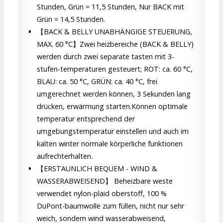
Stunden, Grün = 11,5 Stunden, Nur BACK mit
Grün = 14,5 Stunden.
【BACK & BELLY UNABHÄNGIGE STEUERUNG,
MAX. 60 °C】Zwei heizbereiche (BACK & BELLY)
werden durch zwei separate tasten mit 3-
stufen-temperaturen gesteuert; ROT: ca. 60 °C,
BLAU: ca. 50 °C, GRÜN: ca. 40 °C, frei
umgerechnet werden können, 3 Sekunden lang
drücken, erwärmung starten.Können optimale
temperatur entsprechend der
umgebungstemperatur einstellen und auch im
kalten winter normale körperliche funktionen
aufrechterhalten.
【ERSTAUNLICH BEQUEM - WIND &
WASSERABWEISEND】 Beheizbare weste
verwendet nylon-plaid oberstoff, 100 %
DuPont-baumwolle zum füllen, nicht nur sehr
weich, sondern wind wasserabweisend,