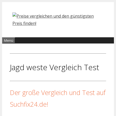
Zum
Inhalt
springen
Menü
Jagd weste Vergleich Test
Der große Vergleich und Test auf
Suchfix24.de!