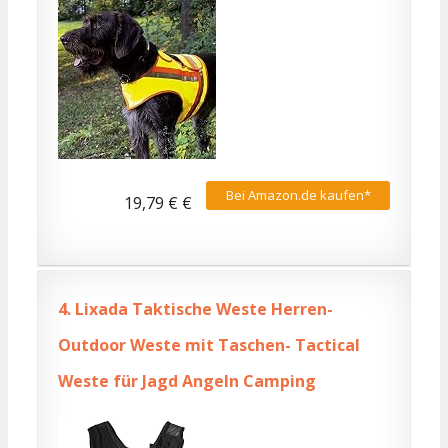
Bei Amazon.de kaufen*
19,79 € €
4.
Lixada Taktische Weste Herren-
Outdoor Weste mit Taschen- Tactical
Weste für Jagd Angeln Camping