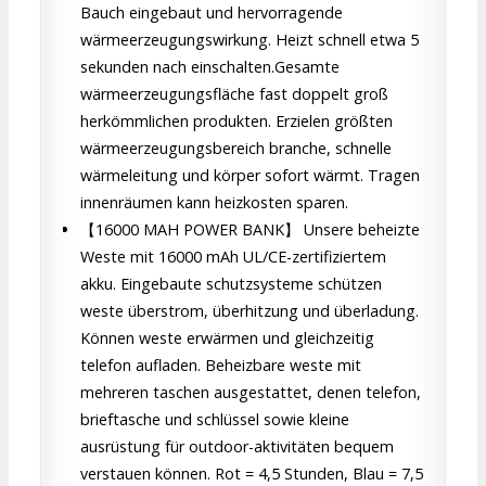
Bauch eingebaut und hervorragende
wärmeerzeugungswirkung. Heizt schnell etwa 5
sekunden nach einschalten.Gesamte
wärmeerzeugungsfläche fast doppelt groß
herkömmlichen produkten. Erzielen größten
wärmeerzeugungsbereich branche, schnelle
wärmeleitung und körper sofort wärmt. Tragen
innenräumen kann heizkosten sparen.
【16000 MAH POWER BANK】 Unsere beheizte
Weste mit 16000 mAh UL/CE-zertifiziertem
akku. Eingebaute schutzsysteme schützen
weste überstrom, überhitzung und überladung.
Können weste erwärmen und gleichzeitig
telefon aufladen. Beheizbare weste mit
mehreren taschen ausgestattet, denen telefon,
brieftasche und schlüssel sowie kleine
ausrüstung für outdoor-aktivitäten bequem
verstauen können. Rot = 4,5 Stunden, Blau = 7,5