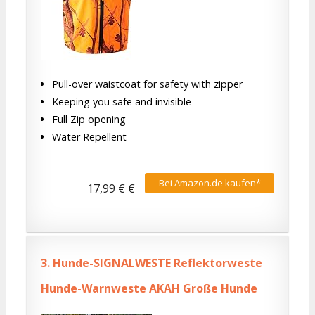
Pull-over waistcoat for safety with zipper
Keeping you safe and invisible
Full Zip opening
Water Repellent
Bei Amazon.de kaufen*
17,99 € €
3.
Hunde-SIGNALWESTE Reflektorweste
Hunde-Warnweste AKAH Große Hunde