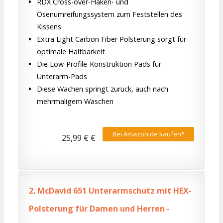
RDX Cross-over-Haken- und
Ösenumreifungssystem zum Feststellen des
Kissens
Extra Light Carbon Fiber Polsterung sorgt für
optimale Haltbarkeit
Die Low-Profile-Konstruktion Pads für
Unterarm-Pads
Diese Wachen springt zurück, auch nach
mehrmaligem Waschen
Bei Amazon.de kaufen*
25,99 € €
2.
McDavid 651 Unterarmschutz mit HEX-
Polsterung für Damen und Herren -