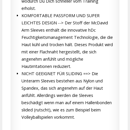
wodurch Du Dich schneller vom Training
erholst.
KOMFORTABLE PASSFORM UND SUPER
LEICHTES DESIGN --> Der Stoff der McDavid
Arm Sleeves enthält die innovative hDc
Feuchtigkeitsmanagement Technologie, die die
Haut kühl und trocken hält. Dieses Produkt wird
mit einer Flachnaht hergestellt, die sich
angenehm anfühlt und mögliche
Hautirritationen reduziert.
NICHT GEEIGNET FÜR SLIDING ==> Die
Unterarm Sleeves bestehen aus Nylon und
Spandex, das sich angenehm auf der Haut
anfühlt. Allerdings werden die Sleeves
beschädigt wenn man auf einem Hallenbonden
slided (rutscht), wie es zum Beispiel beim
Volleyballspielen vorkommt.