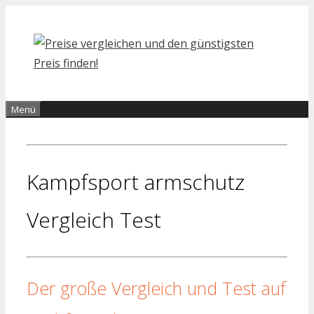
Zum
Inhalt
springen
Menü
Kampfsport armschutz
Vergleich Test
Der große Vergleich und Test auf