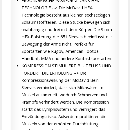
ERGONOMISCHE PASSFORM DANK HEX-
TECHNOLOGIE --> Die McDavid HEX-
Technologie besteht aus kleinen sechseckigen
Schaumstoffteilen. Diese Stücke bewegen sich
unabhängig und frei mit dem Körper. Die 9 mm
HEX-Polsterung der 651 Sleeves beeinflusst die
Bewegung der Arme nicht. Perfekt für
Sportarten wie Rugby, American Football,
Handball, MMA und andere Kontaktsportarten
KOMPRESSION STIMULIERT BLUTFLUSS UND
FÖRDERT DIE ERHOLUNG --> Die
Kompressionswirkung der McDavid Bein
Sleeves verhindert, dass sich Milchsäure im
Muskel ansammelt, wodurch Schmerzen und
Krämpfe verhindert werden. Die Kompression
stärkt das Lymphsystem und verringert das
Entzündungsrisiko. Außerdem profitieren die
Muskeln von der erhöhten Durchblutung,