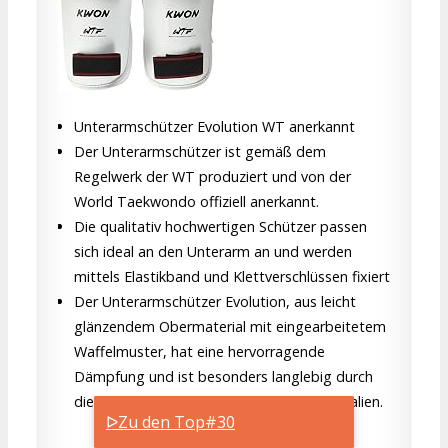
Unterarmschützer Evolution WT anerkannt
Der Unterarmschützer ist gemäß dem
Regelwerk der WT produziert und von der
World Taekwondo offiziell anerkannt.
Die qualitativ hochwertigen Schützer passen
sich ideal an den Unterarm an und werden
mittels Elastikband und Klettverschlüssen fixiert
Der Unterarmschützer Evolution, aus leicht
glänzendem Obermaterial mit eingearbeitetem
Waffelmuster, hat eine hervorragende
Dämpfung und ist besonders langlebig durch
die Verwendung von hochwertigen Materialien.
ᐅZu den Top#30