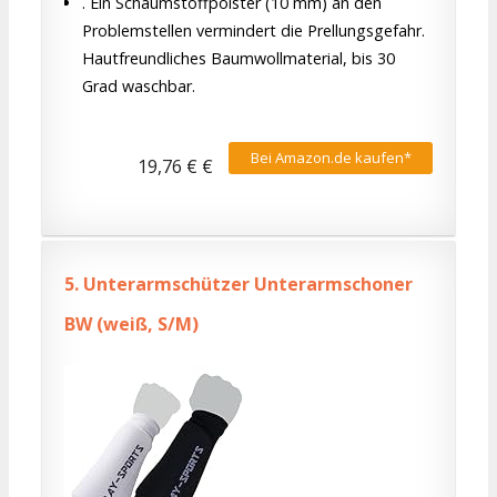
. Ein Schaumstoffpolster (10 mm) an den
Problemstellen vermindert die Prellungsgefahr.
Hautfreundliches Baumwollmaterial, bis 30
Grad waschbar.
Bei Amazon.de kaufen*
19,76 € €
5.
Unterarmschützer Unterarmschoner
BW (weiß, S/M)