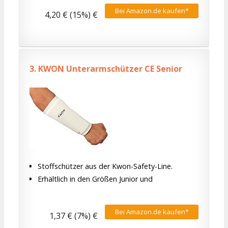
Bei Amazon.de kaufen*
4,20 € (15%) €
3.
KWON Unterarmschützer CE Senior
Stoffschützer aus der Kwon-Safety-Line.
Erhältlich in den Größen Junior und
Bei Amazon.de kaufen*
1,37 € (7%) €