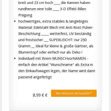
breit und 23 cm hoch ____ die Kannen haben
rundherum eine tolle ____ 3-D Effekt Rillen
Prägung
hochwertiges, extra stabiles & langlebiges
Material: Edelstahl Blech mit Anti-Rost-Pulver-
Beschichtung _____ wetterfest, UV beständig
und frostsicher ___ SUPERLEICHT: nur 250
Gramm __ Ideal für kleine & große Gärtner, als
Blumentopf oder einfach nur als Deko !
Individuell mit Ihrem WUNSCHvorNAMEN -
einfach den Artikel "Wunschname" als Extra in
den Einkaufswagen legen, der Name wird dann
passend angefertigt
Bei Amazon.de kaufen*
8,99 € €