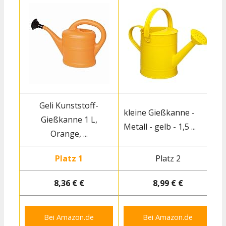
Geli Kunststoff-
kleine Gießkanne -
Gießkanne 1 L,
Metall - gelb - 1,5 ...
Orange, ...
Platz 1
Platz 2
8,36 € €
8,99 € €
Bei Amazon.de
Bei Amazon.de