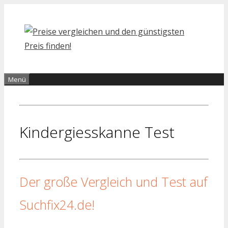
Zum
Inhalt
springen
Menü
Kindergiesskanne Test
Der große Vergleich und Test auf
Suchfix24.de!