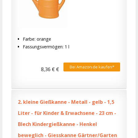
Farbe: orange
Fassungsvermögen: 1 l
Bei Amazon.de kaufen*
8,36 € €
2.
kleine Gießkanne - Metall - gelb - 1,5
Liter - für Kinder & Erwachsene - 23 cm -
Blech Kindergießkanne - Henkel
beweglich - Giesskanne Gärtner/Garten