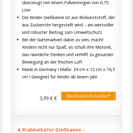
überzeugt mit einem Füllvermögen von 0,75
Liter
Die Kinder-Gießkanne ist aus Biokunststoff, der
aus Zuckerrohr hergestellt wird – ein wertvoller
und robuster Beitrag zum Umweltschutz
Bei der Gartenarbeit dabei zu sein, macht
Kindern nicht nur Spaß, es schult ihre Motorik,
das räumliche Denken und verhilft zu gesunder
Bewegung an der frischen Luft
Made in Germany I Maße: 24 cm x 12 cm x 16,5
cm I Geeignet für Kinder ab einem Jahr
Bei Amazon.de kaufen*
3,99 € €
4.
Krabbelkäfer Gießkanne –