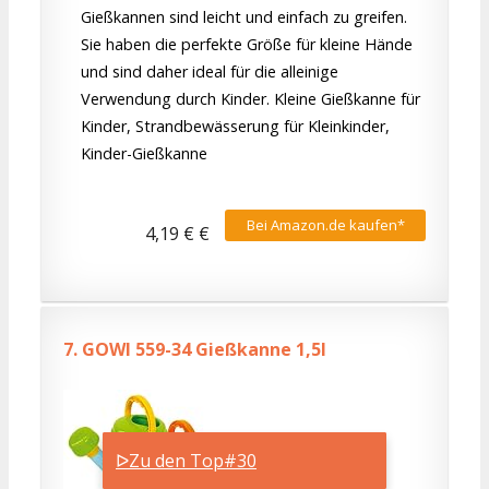
Gießkannen sind leicht und einfach zu greifen.
Sie haben die perfekte Größe für kleine Hände
und sind daher ideal für die alleinige
Verwendung durch Kinder. Kleine Gießkanne für
Kinder, Strandbewässerung für Kleinkinder,
Kinder-Gießkanne
Bei Amazon.de kaufen*
4,19 € €
7.
GOWI 559-34 Gießkanne 1,5l
ᐅZu den Top#30