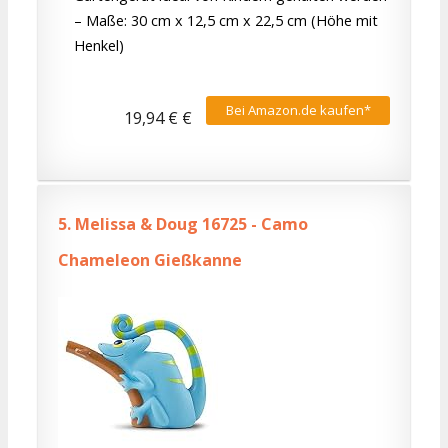
– Maße: 30 cm x 12,5 cm x 22,5 cm (Höhe mit
Henkel)
Bei Amazon.de kaufen*
19,94 € €
5.
Melissa & Doug 16725 - Camo
Chameleon Gießkanne