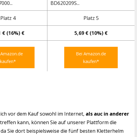
000...
BD620209S...
Platz 4
Platz 5
1 € (16%) €
5,69 € (10%) €
 Amazon.de
Bei Amazon.de
kaufen*
kaufen*
ich vor dem Kauf sowohl im Internet,
als auc in anderer
 treffen kann, können Sie auf unserer Plattform die
da Sie dort beispielsweise die fünf besten Kletterhelm