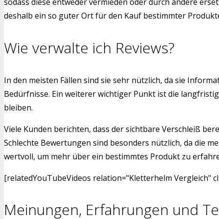
sodass diese entweder vermieden oder durch andere ersetzt
deshalb ein so guter Ort für den Kauf bestimmter Produkt
Wie verwalte ich Reviews?
In den meisten Fällen sind sie sehr nützlich, da sie Info
Bedürfnisse. Ein weiterer wichtiger Punkt ist die langfr
bleiben.
Viele Kunden berichten, dass der sichtbare Verschleiß bere
Schlechte Bewertungen sind besonders nützlich, da die me
wertvoll, um mehr über ein bestimmtes Produkt zu erfahren.
[relatedYouTubeVideos relation="Kletterhelm Vergleich" c
Meinungen, Erfahrungen und Te