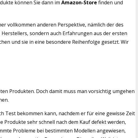
rodukte können Sie dann im
Amazon-Store
finden und
iner vollkommen anderen Perspektive, nämlich der des
s Herstellers, sondern auch Erfahrungen aus der ersten
chen und sie in eine besondere Reihenfolge gesetzt. Wir
mten Produkten. Doch damit muss man vorsichtig umgehen
nen.
leich Test bekommen kann, nachdem er für eine gewisse Zeit
he Produkte sehr schnell nach dem Kauf defekt werden,
estimmte Probleme bei bestimmten Modellen angewiesen,