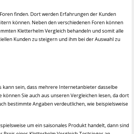
 Foren finden. Dort werden Erfahrungen der Kunden
rweitern können. Neben den verschiedenen Foren können
stimmten Kletterhelm Vergleich behandeln und somit alle
tiellen Kunden zu steigern und ihm bei der Auswahl zu
s kann sein, dass mehrere Internetanbieter dasselbe
 können Sie auch aus unseren Vergleichen lesen, da dort
auch bestimmte Angaben verdeutlichen, wie beispielsweise
ispielsweise um ein saisonales Produkt handelt, dann sind
 Preis eines Kletterhelm Vergleich Testsieger an