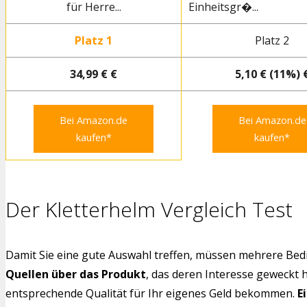
für Herre...
Einheitsgr�...
Platz 1
Platz 2
34,99 € €
5,10 € (11%) 
Bei Amazon.de
Bei Amazon.de
kaufen*
kaufen*
Der Kletterhelm Vergleich Test
Damit Sie eine gute Auswahl treffen, müssen mehrere Bedi
Quellen über das Produkt
, das deren Interesse geweckt 
entsprechende Qualität für Ihr eigenes Geld bekommen.
E