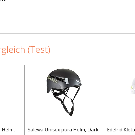
gleich (Test)
0 Helm,
Salewa Unisex pura Helm, Dark
Edelrid Klet