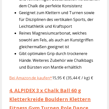
dem Chalk die perfekte Konsistenz
Geeignet zum Klettern und Turnen sowie
für Disziplinen des vertikalen Sports, der
Leichtathletik und Kraftsport
Reines Magnesiumcarbonat, welches
sowohl am Fels, als auch an Kunstgriffen
gleichermaßen geeignet ist
Gibt optimalen Grip durch trockenere
Hände. Weiteres Zubehör wie Chalkbags
und Bürsten von Mantle erhältlich
Bei Amazon.de kaufen*
15,95 € (35,44 € / kg) €
4.
ALPIDEX 3 x Chalk Ball 60 g
Kletterkreide Bouldern Klettern
Fitness Gym Turnen Pole Dance