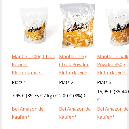
Mantle - 200g Chalk
Mantle - 1 kg
Mantle - Chalk
Powder
Chalk Powder
Powder 450g
Kletterkreide...
Kletterkreide...
Kletterkreide...
Platz 1
Platz 2
Platz 3
15,95 € (35,44 
7,95 € (39,75 € / kg) €
2,00 € (8%) €
€
Bei Amazon.de
Bei Amazon.de
Bei Amazon.de
kaufen*
kaufen*
kaufen*