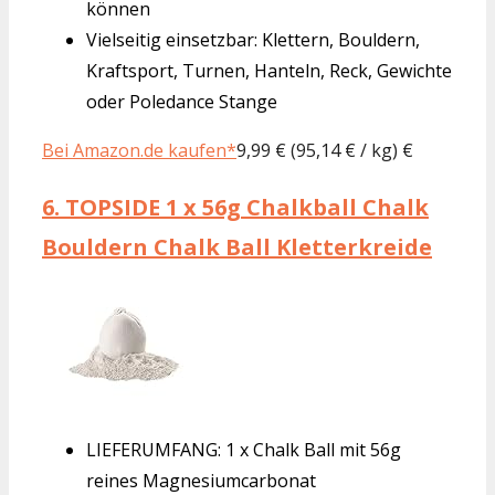
können
Vielseitig einsetzbar: Klettern, Bouldern,
Kraftsport, Turnen, Hanteln, Reck, Gewichte
oder Poledance Stange
Bei Amazon.de kaufen*
9,99 € (95,14 € / kg) €
6.
TOPSIDE 1 x 56g Chalkball Chalk
Bouldern Chalk Ball Kletterkreide
LIEFERUMFANG: 1 x Chalk Ball mit 56g
reines Magnesiumcarbonat