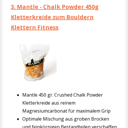
3.
Mantle - Chalk Powder 450g
Kletterkreide zum Bouldern
Klettern Fitness
Mantle 450 gr. Crushed Chalk Powder
Kletterkreide aus reinem
Magnesiumcarbonat für maximalem Grip
Optimale Mischung aus groben Brocken
und feinkörnigen Bestandteilen verschaffen