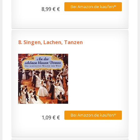
Bei Amazon.de kaufen*
8,99 € €
8.
Singen, Lachen, Tanzen
Bei Amazon.de kaufen*
1,09 € €