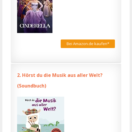
Bei Amazon.de kaufen*
2.
Hörst du die Musik aus aller Welt?
(Soundbuch)