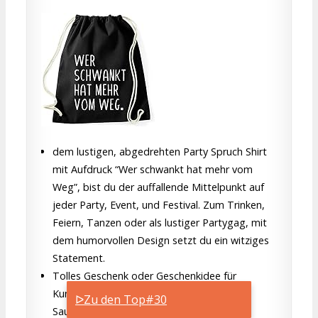
dem lustigen, abgedrehten Party Spruch Shirt
mit Aufdruck “Wer schwankt hat mehr vom
Weg”, bist du der auffallende Mittelpunkt auf
jeder Party, Event, und Festival. Zum Trinken,
Feiern, Tanzen oder als lustiger Partygag, mit
dem humorvollen Design setzt du ein witziges
Statement.
Tolles Geschenk oder Geschenkidee für
Kumpels, Männer, Väter, Biertrinker,
ᐅZu den Top#30
Sauftouren, Saufgelage, Geburtstage,