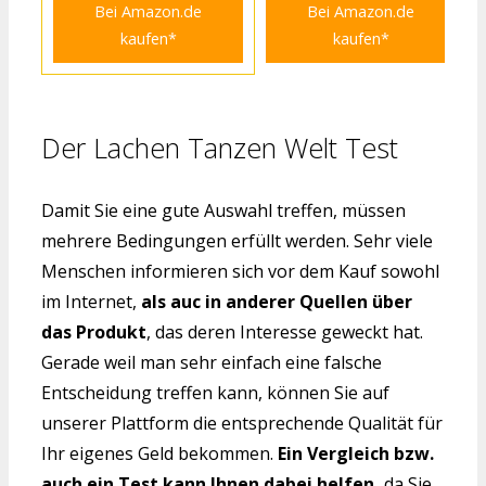
Bei Amazon.de
Bei Amazon.de
kaufen*
kaufen*
Der Lachen Tanzen Welt Test
Damit Sie eine gute Auswahl treffen, müssen
mehrere Bedingungen erfüllt werden. Sehr viele
Menschen informieren sich vor dem Kauf sowohl
im Internet,
als auc in anderer Quellen über
das Produkt
, das deren Interesse geweckt hat.
Gerade weil man sehr einfach eine falsche
Entscheidung treffen kann, können Sie auf
unserer Plattform die entsprechende Qualität für
Ihr eigenes Geld bekommen.
Ein Vergleich bzw.
auch ein Test kann Ihnen dabei helfen,
da Sie