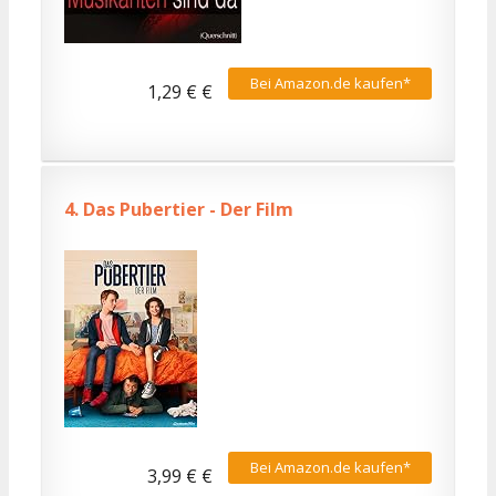
Bei Amazon.de kaufen*
1,29 € €
4.
Das Pubertier - Der Film
Bei Amazon.de kaufen*
3,99 € €