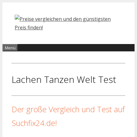
Zum
Inhalt
springen
Menü
Lachen Tanzen Welt Test
Der große Vergleich und Test auf
Suchfix24.de!