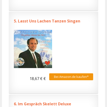
5.
Lasst Uns Lachen Tanzen Singen
Bei Amazon.de kaufen*
18,67 € €
6.
Im Gespräch Skelett Deluxe