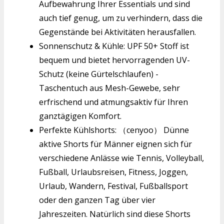
Aufbewahrung Ihrer Essentials und sind
auch tief genug, um zu verhindern, dass die
Gegenstände bei Aktivitäten herausfallen.
Sonnenschutz & Kühle: UPF 50+ Stoff ist
bequem und bietet hervorragenden UV-
Schutz (keine Gürtelschlaufen) -
Taschentuch aus Mesh-Gewebe, sehr
erfrischend und atmungsaktiv für Ihren
ganztägigen Komfort.
Perfekte Kühlshorts: （cenyoo） Dünne
aktive Shorts für Männer eignen sich für
verschiedene Anlässe wie Tennis, Volleyball,
Fußball, Urlaubsreisen, Fitness, Joggen,
Urlaub, Wandern, Festival, Fußballsport
oder den ganzen Tag über vier
Jahreszeiten. Natürlich sind diese Shorts