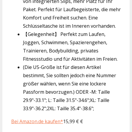
von integrierten Slips, mehr Platz für Ihr
Paket. Perfekt für Laufbegeisterte, die mehr
Komfort und Freiheit suchen. Eine
Schlüsseltasche ist im Inneren vorhanden.
【Gelegenheit】 Perfekt zum Laufen,
Joggen, Schwimmen, Spazierengehen,
Trainieren, Bodybuilding, privates
Fitnessstudio und für Aktivitäten im Freien.
(Die US-Größe ist für diesen Artikel
bestimmt, Sie sollten jedoch eine Nummer
größer wählen, wenn Sie eine lockere
Passform bevorzugen.) ODER -M: Taille
29.9"-33.1"; L: Taille 31.5"-34.6";XL: Taille
33.9"-36.2";2XL: Taille 35.4"-38.6";
Bei Amazon.de kaufen*
15,99 € €