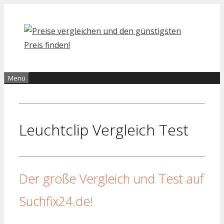
Zum
Inhalt
springen
Menü
Leuchtclip Vergleich Test
Der große Vergleich und Test auf
Suchfix24.de!