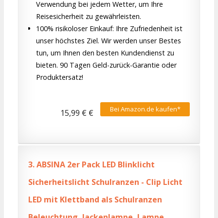
Verwendung bei jedem Wetter, um Ihre
Reisesicherheit zu gewährleisten.
100% risikoloser Einkauf: Ihre Zufriedenheit ist
unser höchstes Ziel. Wir werden unser Bestes
tun, um Ihnen den besten Kundendienst zu
bieten. 90 Tagen Geld-zurück-Garantie oder
Produktersatz!
Bei Amazon.de kaufen*
15,99 € €
3.
ABSINA 2er Pack LED Blinklicht
Sicherheitslicht Schulranzen - Clip Licht
LED mit Klettband als Schulranzen
Beleuchtung, Jackenlampe, Lampe