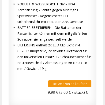
ROBUST & WASSERDICHT dank IPX4
Zertifizierung - Schutz gegen allseitiges
Spritzwasser - Regensicheres LED
Sicherheitslicht mit robusten ABS Gehäuse
BATTERIEBETRIEBEN - Die Batterien der
Ranzenlichter können mit dem mitgelieferten
Schraubenzieher gewechselt werden
LIEFERUNG enthält 2x LED Clip Licht inkl.
CR2032 Knopfzelle, 2x flexibles Klettband für
den universellen Einsatz, 1x Schraubenzieher für
Batteriewechsel / Abmessungen 56 x 30 x 18
mm / Gewicht 19 g
Bei Amazon.de kaufen*
9,99 € (5,00 € / stück) €