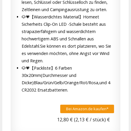
lesen, Schlüssel oder Schlüsselloch zu finden,
Zeltleinen und Campingausrüstung zu orten.
🐶💗【Wasserdichtes Material】Homeet
Sicherheits Clip-On LED -Schale besteht aus
strapazierfähigem und wasserdichtem
hochwertigem ABS und Schnallen aus
Edelstahl.Sie können es dort platzieren, wo Sie
es verwenden möchten, ohne Angst vor Wind
und Regen.
🐶💗【Packliste】6 Farben
30x20mm(Durchmesser und
Dicke)Blau/Grün/Gelb/Orange/Rot/Rosa,und 4
CR2032 Ersatzbatterien.
Bei Amazon.de kaufen*
12,80 € (2,13 € / stück) €