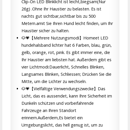
Clip-On LED Blinklicht ist leicht,biegsam(Nur
26g) .Ohne Ihr Haustier zu belasten. Es ist
nachts gut sichtbar,sichtbar bis zu 500
Metern.amit Sie Ihren Hund leicht finden, um Ihr
Haustier sicher zu halten.
🐶💗【Mehrere Nutzungsmodi】Homeet LED
hundehalsband lichter hat 6 Farben, blau, grün,
gelb, orange, rot, pink. Es gibt immer eine, die
Ihr Haustier am liebsten hat. Außerdem gibt es
vier Lichtmodi:Dauerlicht, Schnelles Blinken,
Langsames Blinken, Schliessen; Drücken Sie die
Mitte, um die Lichter zu wechseln.
🐶💗【Vielfältige Verwendungszwecke】Das
Licht, das es aussendet, kann Ihre Sicherheit im
Dunkeln schützen und vorbeifahrende
Fahrzeuge an Ihren Standort
erinnern.Außerdem,Es bietet ein
Umgebungslicht, das hell genug ist, um zu