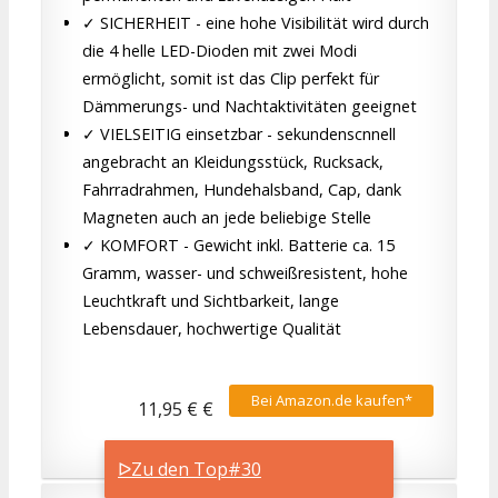
✓ SICHERHEIT - eine hohe Visibilität wird durch
die 4 helle LED-Dioden mit zwei Modi
ermöglicht, somit ist das Clip perfekt für
Dämmerungs- und Nachtaktivitäten geeignet
✓ VIELSEITIG einsetzbar - sekundenscnnell
angebracht an Kleidungsstück, Rucksack,
Fahrradrahmen, Hundehalsband, Cap, dank
Magneten auch an jede beliebige Stelle
✓ KOMFORT - Gewicht inkl. Batterie ca. 15
Gramm, wasser- und schweißresistent, hohe
Leuchtkraft und Sichtbarkeit, lange
Lebensdauer, hochwertige Qualität
Bei Amazon.de kaufen*
11,95 € €
ᐅZu den Top#30