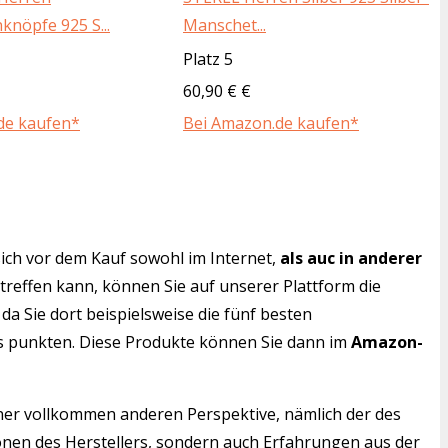
nöpfe 925 S...
Manschet...
Platz 5
60,90 € €
de kaufen*
Bei Amazon.de kaufen*
ich vor dem Kauf sowohl im Internet,
als auc in anderer
 treffen kann, können Sie auf unserer Plattform die
da Sie dort beispielsweise die fünf besten
is punkten. Diese Produkte können Sie dann im
Amazon-
iner vollkommen anderen Perspektive, nämlich der des
onen des Herstellers, sondern auch Erfahrungen aus der