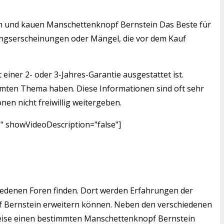
nden und kauen Manschettenknopf Bernstein Das Beste für
tzungserscheinungen oder Mängel, die vor dem Kauf
einer 2- oder 3-Jahres-Garantie ausgestattet ist.
mmten Thema haben. Diese Informationen sind oft sehr
nen nicht freiwillig weitergeben.
" showVideoDescription="false"]
edenen Foren finden. Dort werden Erfahrungen der
pf Bernstein erweitern können. Neben den verschiedenen
lsweise einen bestimmten Manschettenknopf Bernstein