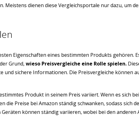
ern. Meistens dienen diese Vergleichsportale nur dazu, um 
len
testen Eigenschaften eines bestimmten Produkts gehören. E
 der Grund,
wieso Preisvergleiche eine Rolle spielen.
Diese
üfte und sichere Informationen. Die Preisvergleiche können 
estimmtes Produkt in seinem Preis variiert. Wenn es sich be
n die Preise bei Amazon ständig schwanken, sodass sich de
eräten können ständig variieren, wobei bei den anderen Arti