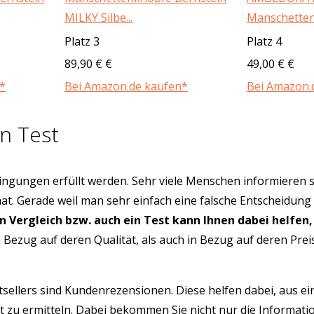
MILKY Silbe...
Manschettenk
Platz 3
Platz 4
89,90 € €
49,00 € €
*
Bei Amazon.de kaufen*
Bei Amazon.
n Test
ngungen erfüllt werden. Sehr viele Menschen informieren s
hat. Gerade weil man sehr einfach eine falsche Entscheidung
in Vergleich bzw. auch ein Test kann Ihnen dabei helfen,
Bezug auf deren Qualität, als auch in Bezug auf deren Pre
tsellers sind Kundenrezensionen. Diese helfen dabei, aus e
 zu ermitteln. Dabei bekommen Sie nicht nur die Informati