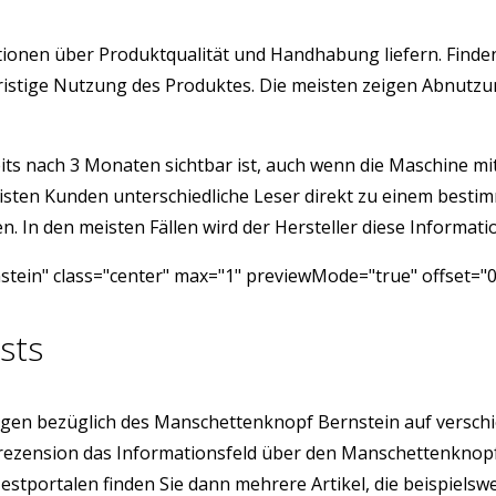
ormationen über Produktqualität und Handhabung liefern. Fi
angfristige Nutzung des Produktes. Die meisten zeigen Abnu
its nach 3 Monaten sichtbar ist, auch wenn die Maschine mit 
isten Kunden unterschiedliche Leser direkt zu einem besti
 In den meisten Fällen wird der Hersteller diese Informatio
ein" class="center" max="1" previewMode="true" offset="0
sts
gen bezüglich des Manschettenknopf Bernstein auf verschi
enrezension das Informationsfeld über den Manschettenkno
 Testportalen finden Sie dann mehrere Artikel, die beispie