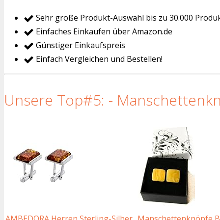
Sehr große Produkt-Auswahl bis zu 30.000 Produ
Einfaches Einkaufen über Amazon.de
Günstiger Einkaufspreis
Einfach Vergleichen und Bestellen!
Unsere Top#5: - Manschettenkno
AMBEDORA Herren Sterling-Silber
Manschettenknöpfe B