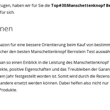
ugen, haben wir für Sie die
Top#30:Manschettenknopf Be
ür sich.
onen
azon für eine bessere Orientierung beim Kauf von bestim
sicher den besten Manschettenknopf Bernstein Test auswäh
 man so einen Einblick in die Leistung des Manschettenkno
ekte, positive Eigenschaften und das Treubleiben der Gara
ein Jahr festgestellt worden ist. Somit wird durch die Rez
ndere ersetzt werden können. Dabei helfen also nicht nur 
 Produkte.