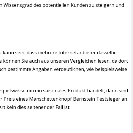
den Wissensgrad des potentiellen Kunden zu steigern und
s kann sein, dass mehrere Internetanbieter dasselbe
 können Sie auch aus unseren Vergleichen lesen, da dort
auch bestimmte Angaben verdeutlichen, wie beispielsweise
ispielsweise um ein saisonales Produkt handelt, dann sind
r Preis eines Manschettenknopf Bernstein Testsieger an
keln dies seltener der Fall ist.