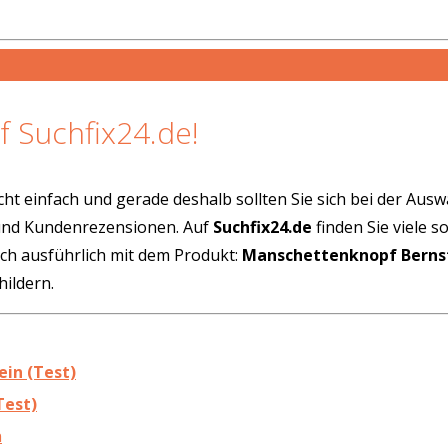
f Suchfix24.de!
cht einfach und gerade deshalb sollten Sie sich bei der Aus
 und Kundenrezensionen. Auf
Suchfix24.de
finden Sie viele 
ich ausführlich mit dem Produkt:
Manschettenknopf Berns
ildern.
ein (Test)
Test)
n