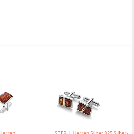
Herren
STERLL Herren Silber 925 Silber-