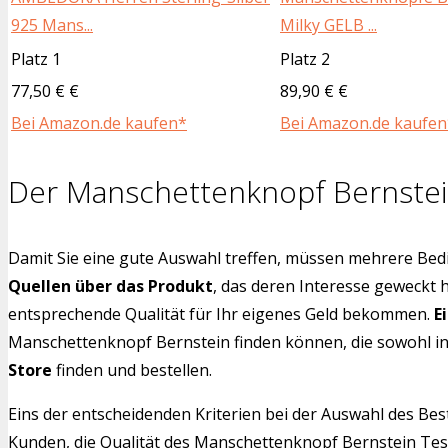
925 Mans...
Milky GELB ...
Platz 1
Platz 2
77,50 € €
89,90 € €
Bei Amazon.de kaufen*
Bei Amazon.de kaufen
Der Manschettenknopf Bernstei
Damit Sie eine gute Auswahl treffen, müssen mehrere Bedi
Quellen über das Produkt
, das deren Interesse geweckt 
entsprechende Qualität für Ihr eigenes Geld bekommen.
E
Manschettenknopf Bernstein finden können, die sowohl in 
Store
finden und bestellen.
Eins der entscheidenden Kriterien bei der Auswahl des Bes
Kunden, die Qualität des Manschettenknopf Bernstein Test