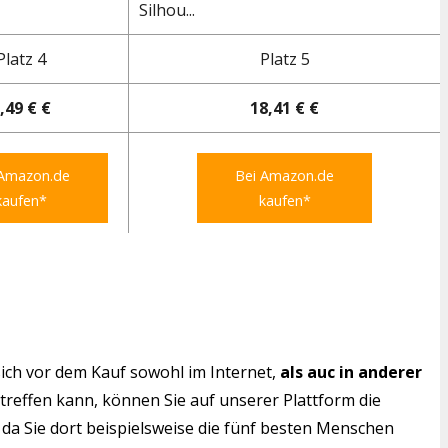
Silhou...
Platz 4
Platz 5
,49 € €
18,41 € €
 Amazon.de
Bei Amazon.de
kaufen*
kaufen*
ich vor dem Kauf sowohl im Internet,
als auc in anderer
 treffen kann, können Sie auf unserer Plattform die
da Sie dort beispielsweise die fünf besten Menschen