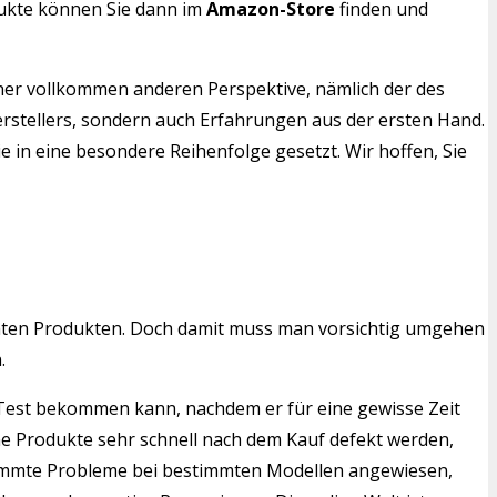
dukte können Sie dann im
Amazon-Store
finden und
iner vollkommen anderen Perspektive, nämlich der des
rstellers, sondern auch Erfahrungen aus der ersten Hand.
e in eine besondere Reihenfolge gesetzt. Wir hoffen, Sie
mten Produkten. Doch damit muss man vorsichtig umgehen
.
n Test bekommen kann, nachdem er für eine gewisse Zeit
he Produkte sehr schnell nach dem Kauf defekt werden,
estimmte Probleme bei bestimmten Modellen angewiesen,