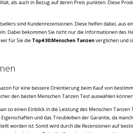
ität, als auch in Bezug auf deren Preis punkten. Diese Pro
tsellers sind Kundenrezensionen. Diese helfen dabei, aus e
ln. Dabei bekommen Sie nicht nur die Informationen des He
ir für Sie die
Top#30:Menschen Tanzen
verglichen und si
onen
azon für eine bessere Orientierung beim Kauf von bestim
sicher den besten Menschen Tanzen Test auswählen können
 man so einen Einblick in die Leistung des Menschen Tanze
e Eigenschaften und das Treubleiben der Garantie, da manc
stellt worden ist. Somit wird durch die Rezensionen auf b