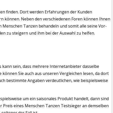
en finden. Dort werden Erfahrungen der Kunden
tern können. Neben den verschiedenen Foren können Ihnen
mten Menschen Tanzen behandeln und somit alle seine Vor-
en zu steigern und ihm bei der Auswahl zu helfen.
s kann sein, dass mehrere Internetanbieter dasselbe
 können Sie auch aus unseren Vergleichen lesen, da dort
auch bestimmte Angaben verdeutlichen, wie beispielsweise
ispielsweise um ein saisonales Produkt handelt, dann sind
er Preis eines Menschen Tanzen Testsieger an demselben
eltener der Fall ist.