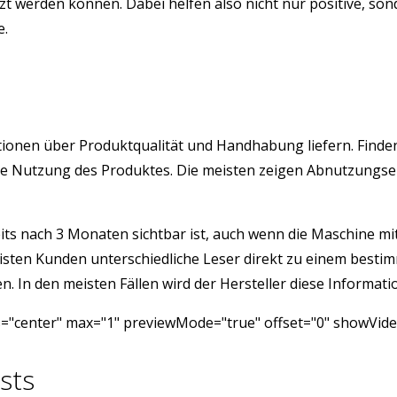
 werden können. Dabei helfen also nicht nur positive, sond
e.
ormationen über Produktqualität und Handhabung liefern. Fi
istige Nutzung des Produktes. Die meisten zeigen Abnutzung
its nach 3 Monaten sichtbar ist, auch wenn die Maschine mit 
isten Kunden unterschiedliche Leser direkt zu einem besti
 In den meisten Fällen wird der Hersteller diese Informatio
"center" max="1" previewMode="true" offset="0" showVideo
sts