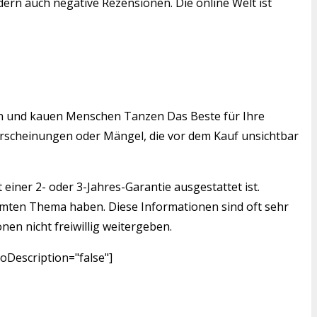
ern auch negative Rezensionen. Die online Welt ist
nden und kauen Menschen Tanzen Das Beste für Ihre
serscheinungen oder Mängel, die vor dem Kauf unsichtbar
einer 2- oder 3-Jahres-Garantie ausgestattet ist.
mmten Thema haben. Diese Informationen sind oft sehr
nen nicht freiwillig weitergeben.
Description="false"]