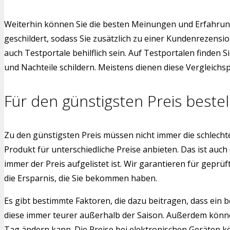
Weiterhin können Sie die besten Meinungen und Erfahrun
geschildert, sodass Sie zusätzlich zu einer Kundenrezen
auch Testportale behilflich sein. Auf Testportalen finden
und Nachteile schildern. Meistens dienen diese Vergleichs
Für den günstigsten Preis bestel
Zu den günstigsten Preis müssen nicht immer die schlech
Produkt für unterschiedliche Preise anbieten. Das ist auch
immer der Preis aufgelistet ist. Wir garantieren für gepr
die Ersparnis, die Sie bekommen haben.
Es gibt bestimmte Faktoren, die dazu beitragen, dass ein b
diese immer teurer außerhalb der Saison. Außerdem könne
Tag ändern kann. Die Preise bei elektronischen Geräten kön