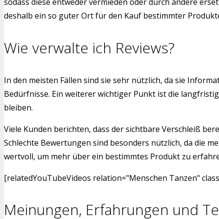
sodass diese entweder vermieden oder durch andere ersetzt
deshalb ein so guter Ort für den Kauf bestimmter Produkt
Wie verwalte ich Reviews?
In den meisten Fällen sind sie sehr nützlich, da sie Inf
Bedürfnisse. Ein weiterer wichtiger Punkt ist die langfr
bleiben.
Viele Kunden berichten, dass der sichtbare Verschleiß bere
Schlechte Bewertungen sind besonders nützlich, da die me
wertvoll, um mehr über ein bestimmtes Produkt zu erfahren.
[relatedYouTubeVideos relation="Menschen Tanzen" class=
Meinungen, Erfahrungen und Te