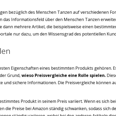
gen bezüglich des Menschen Tanzen auf verschiedenen For
sion das Informationsfeld über den Menschen Tanzen erwei
 Sie dann mehrere Artikel, die beispielsweise einen bestim
portale nur dazu, um den Wissensgrad des potentiellen Kund
len
testen Eigenschaften eines bestimmten Produkts gehören. E
 der Grund,
wieso Preisvergleiche eine Rolle spielen.
Diese
üfte und sichere Informationen. Die Preisvergleiche können 
estimmtes Produkt in seinem Preis variiert. Wenn es sich be
n die Preise bei Amazon ständig schwanken, sodass sich d
nen ständig variieren, wobei bei den anderen Artikeln dies s