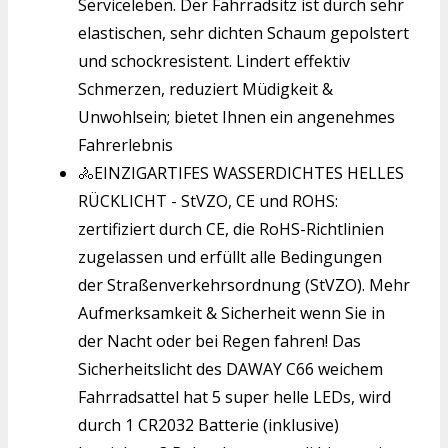
Serviceleben. Der Fahrradsitz ist durch sehr
elastischen, sehr dichten Schaum gepolstert
und schockresistent. Lindert effektiv
Schmerzen, reduziert Müdigkeit &
Unwohlsein; bietet Ihnen ein angenehmes
Fahrerlebnis
🚴EINZIGARTIFES WASSERDICHTES HELLES
RÜCKLICHT - StVZO, CE und ROHS:
zertifiziert durch CE, die RoHS-Richtlinien
zugelassen und erfüllt alle Bedingungen
der Straßenverkehrsordnung (StVZO). Mehr
Aufmerksamkeit & Sicherheit wenn Sie in
der Nacht oder bei Regen fahren! Das
Sicherheitslicht des DAWAY C66 weichem
Fahrradsattel hat 5 super helle LEDs, wird
durch 1 CR2032 Batterie (inklusive)