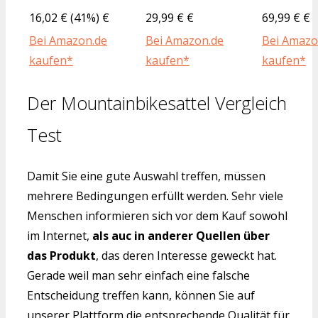
16,02 € (41%) €
29,99 € €
69,99 € €
Bei Amazon.de
Bei Amazon.de
Bei Amazo
kaufen*
kaufen*
kaufen*
Der Mountainbikesattel Vergleich
Test
Damit Sie eine gute Auswahl treffen, müssen
mehrere Bedingungen erfüllt werden. Sehr viele
Menschen informieren sich vor dem Kauf sowohl
im Internet,
als auc in anderer Quellen über
das Produkt
, das deren Interesse geweckt hat.
Gerade weil man sehr einfach eine falsche
Entscheidung treffen kann, können Sie auf
unserer Plattform die entsprechende Qualität für