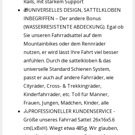
Rails, mit starkem Support
🎁UNIVERSELLES DESIGN, SATTELKLOBEN
INBEGRIFFEN – Der andere Bonus
(WASSERRESISTENTE ABDECKUNG). Egal ob
Sie unseren Fahrradsattel auf dem
Mountainbikes oder dem Rennräder
nutzen, er wird lässt Ihre Fahrt viel besser
anfühlen. Durch die sattelkloben & das
universelle Standard Schienen System,
passt er auch auf andere Fahrräder, wie
Cityräder, Cross- & Trekkingräder,
Kinderfahrräder, etc. Toll für Männer,
Frauen, Jungen, Mädchen, Kinder, alle
🚴PROFESSIONELLER KUNDENSERVICE -
Größe unseres Fahrrad Sattel: 26x16x5.6
cm(LxBxH). Wiegt etwa 485g. Wir glauben,