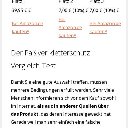
Platz 1
Platz 2
Platz 3
39,95 € €
7,00 € (10%) €
7,00 € (10%) €
Bei
Bei Amazon.de
Bei Amazon.de
Amazon.de
kaufen*
kaufen*
kaufen*
Der Paßiver kletterschutz
Vergleich Test
Damit Sie eine gute Auswahl treffen, müssen
mehrere Bedingungen erfüllt werden. Sehr viele
Menschen informieren sich vor dem Kauf sowohl
im Internet,
als auc in anderer Quellen über
das Produkt
, das deren Interesse geweckt hat.
Gerade weil man sehr einfach eine falsche