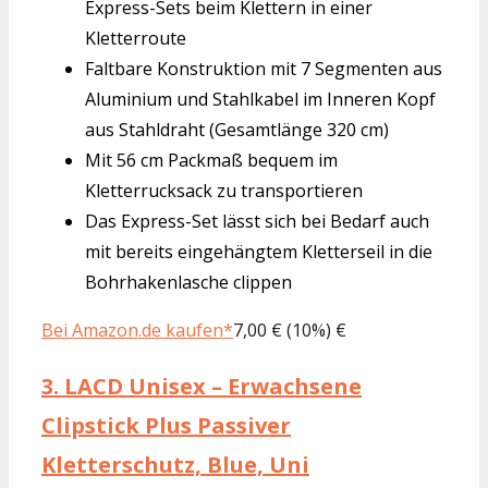
Express-Sets beim Klettern in einer
Kletterroute
Faltbare Konstruktion mit 7 Segmenten aus
Aluminium und Stahlkabel im Inneren Kopf
aus Stahldraht (Gesamtlänge 320 cm)
Mit 56 cm Packmaß bequem im
Kletterrucksack zu transportieren
Das Express-Set lässt sich bei Bedarf auch
mit bereits eingehängtem Kletterseil in die
Bohrhakenlasche clippen
Bei Amazon.de kaufen*
7,00 € (10%) €
3.
LACD Unisex – Erwachsene
Clipstick Plus Passiver
Kletterschutz, Blue, Uni