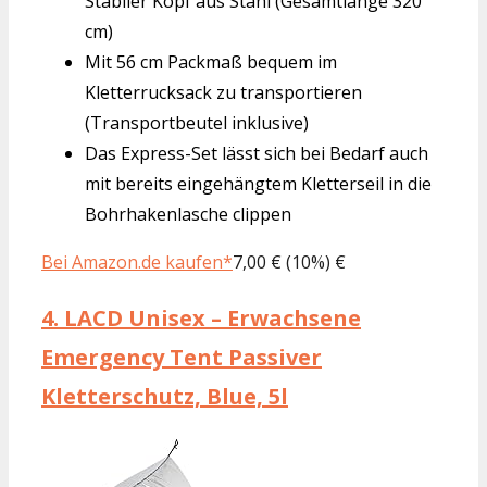
Stabiler Kopf aus Stahl (Gesamtlänge 320
cm)
Mit 56 cm Packmaß bequem im
Kletterrucksack zu transportieren
(Transportbeutel inklusive)
Das Express-Set lässt sich bei Bedarf auch
mit bereits eingehängtem Kletterseil in die
Bohrhakenlasche clippen
Bei Amazon.de kaufen*
7,00 € (10%) €
4.
LACD Unisex – Erwachsene
Emergency Tent Passiver
Kletterschutz, Blue, 5l