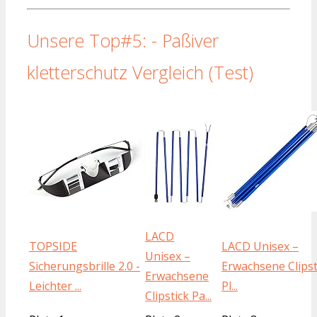
Unsere Top#5: - Paßiver
kletterschutz Vergleich (Test)
LACD
TOPSIDE
LACD Unisex –
Unisex –
Sicherungsbrille 2.0 -
Erwachsene Clipst
Erwachsene
Leichter ...
Pl...
Clipstick Pa...