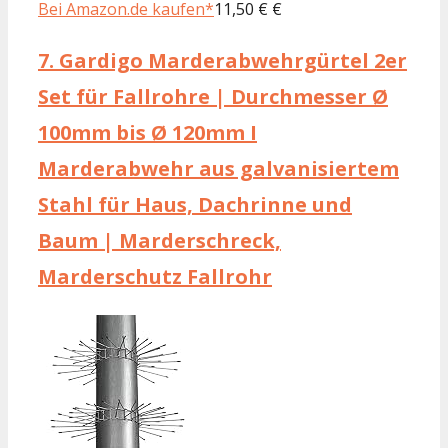
Bei Amazon.de kaufen*
11,50 € €
7.
Gardigo Marderabwehrgürtel 2er
Set für Fallrohre | Durchmesser Ø
100mm bis Ø 120mm I
Marderabwehr aus galvanisiertem
Stahl für Haus, Dachrinne und
Baum | Marderschreck,
Marderschutz Fallrohr