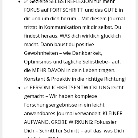
✅ Gezielte SELBSTREFLEXION für mehr
FOKUS auf FORTSCHRITT und das GUTE in
dir und um dich herum – Mit diesem Journal
trittst in Kommunikation mit dir selbst. Du
findest heraus, WAS dich wirklich glücklich
macht. Dann baust du positive
Gewohnheiten – wie Dankbarkeit,
Optimismus und tägliche Selbstliebe– auf,
die MEHR DAVON in dein Leben tragen.
Konstant & Proaktiv in die richtige Richtung!
✅ PERSÖNLICHKEITSENTWICKLUNG leicht
gemacht – Wir haben komplexe
Forschungsergebnisse in ein leicht
anwendbares Journal verwandelt. KLEINER
AUFWAND, GROßE WIRKUNG: Fokussier
Dich – Schritt für Schritt – auf das, was Dich