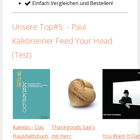
Einfach Vergleichen und Bestellen!
Unsere Top#5: - Paul
Kalkbrenner Feed Your Head
(Test)
Kakebo - Das
Thankgoods Sag´s
Haushaltsbuch:
mit Herz
You Want It Da