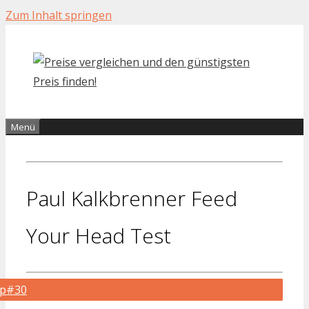
Zum Inhalt springen
Menü
Paul Kalkbrenner Feed
Your Head Test
op#30