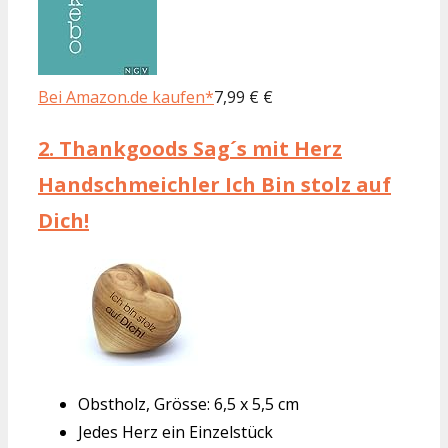
Bei Amazon.de kaufen*
7,99 € €
2.
Thankgoods Sag´s mit Herz
Handschmeichler Ich Bin stolz auf
Dich!
Obstholz, Grösse: 6,5 x 5,5 cm
Jedes Herz ein Einzelstück