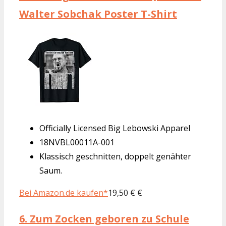
Walter Sobchak Poster T-Shirt
Officially Licensed Big Lebowski Apparel
18NVBL00011A-001
Klassisch geschnitten, doppelt genähter
Saum.
Bei Amazon.de kaufen*
19,50 € €
6.
Zum Zocken geboren zu Schule