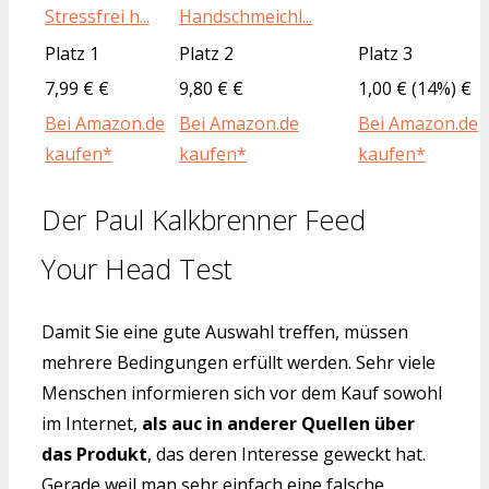
Stressfrei h...
Handschmeichl...
Platz 1
Platz 2
Platz 3
7,99 € €
9,80 € €
1,00 € (14%) €
Bei Amazon.de
Bei Amazon.de
Bei Amazon.de
kaufen*
kaufen*
kaufen*
Der Paul Kalkbrenner Feed
Your Head Test
Damit Sie eine gute Auswahl treffen, müssen
mehrere Bedingungen erfüllt werden. Sehr viele
Menschen informieren sich vor dem Kauf sowohl
im Internet,
als auc in anderer Quellen über
das Produkt
, das deren Interesse geweckt hat.
Gerade weil man sehr einfach eine falsche