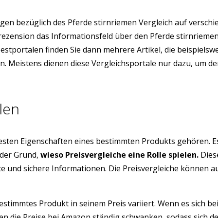
en bezüglich des Pferde stirnriemen Vergleich auf verschi
nrezension das Informationsfeld über den Pferde stirnriem
Testportalen finden Sie dann mehrere Artikel, die beispiels
ern. Meistens dienen diese Vergleichsportale nur dazu, um 
len
testen Eigenschaften eines bestimmten Produkts gehören. E
 der Grund,
wieso Preisvergleiche eine Rolle spielen.
Diese
üfte und sichere Informationen. Die Preisvergleiche können 
estimmtes Produkt in seinem Preis variiert. Wenn es sich be
 die Preise bei Amazon ständig schwanken, sodass sich der