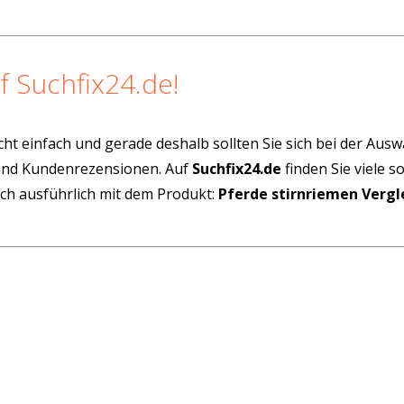
f Suchfix24.de!
cht einfach und gerade deshalb sollten Sie sich bei der Aus
 und Kundenrezensionen. Auf
Suchfix24.de
finden Sie viele 
ich ausführlich mit dem Produkt:
Pferde stirnriemen Vergl