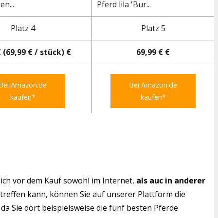
n...
Pferd lila 'Bur...
Platz 4
Platz 5
 (69,99 € / stück) €
69,99 € €
Bei Amazon.de
Bei Amazon.de
kaufen*
kaufen*
ich vor dem Kauf sowohl im Internet,
als auc in anderer
 treffen kann, können Sie auf unserer Plattform die
da Sie dort beispielsweise die fünf besten Pferde