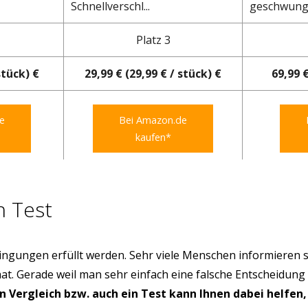
Schnellverschl...
geschwunge
Platz 3
stück) €
29,99 € (29,99 € / stück) €
69,99 €
e
Bei Amazon.de
kaufen*
h Test
ngungen erfüllt werden. Sehr viele Menschen informieren s
hat. Gerade weil man sehr einfach eine falsche Entscheidung
in Vergleich bzw. auch ein Test kann Ihnen dabei helfen,