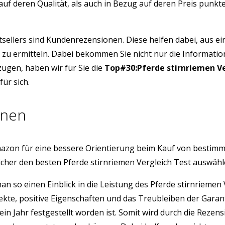
auf deren Qualität, als auch in Bezug auf deren Preis punk
tsellers sind Kundenrezensionen. Diese helfen dabei, aus e
t zu ermitteln. Dabei bekommen Sie nicht nur die Informati
ugen, haben wir für Sie die
Top#30:Pferde stirnriemen Ve
ür sich.
onen
azon für eine bessere Orientierung beim Kauf von bestim
icher den besten Pferde stirnriemen Vergleich Test auswäh
man so einen Einblick in die Leistung des Pferde stirnriem
ekte, positive Eigenschaften und das Treubleiben der Gara
ein Jahr festgestellt worden ist. Somit wird durch die Rez