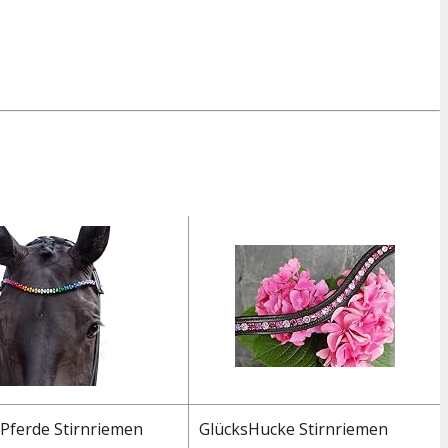
Pferde Stirnriemen
GlücksHucke Stirnriemen