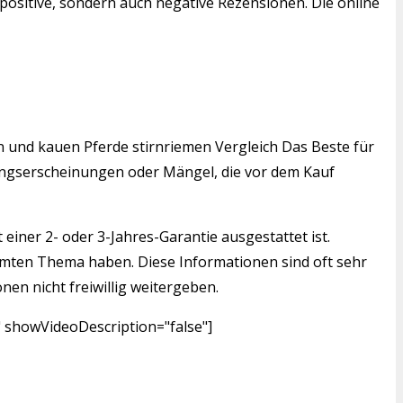
positive, sondern auch negative Rezensionen. Die online
en und kauen Pferde stirnriemen Vergleich Das Beste für
tzungserscheinungen oder Mängel, die vor dem Kauf
einer 2- oder 3-Jahres-Garantie ausgestattet ist.
mmten Thema haben. Diese Informationen sind oft sehr
nen nicht freiwillig weitergeben.
" showVideoDescription="false"]