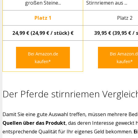
großen Steine...
Stirnriemen aus ...
Platz 1
Platz 2
24,99 € (24,99 € / stück) €
39,95 € (39,95 € / 
Bei Amazon.de
Bei Amazon.d
kaufen*
kaufen*
Der Pferde stirnriemen Vergleic
Damit Sie eine gute Auswahl treffen, müssen mehrere Bedi
Quellen über das Produkt
, das deren Interesse geweckt 
entsprechende Qualität für Ihr eigenes Geld bekommen.
E