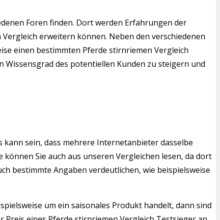
edenen Foren finden. Dort werden Erfahrungen der
en Vergleich erweitern können. Neben den verschiedenen
weise einen bestimmten Pferde stirnriemen Vergleich
den Wissensgrad des potentiellen Kunden zu steigern und
s kann sein, dass mehrere Internetanbieter dasselbe
 können Sie auch aus unseren Vergleichen lesen, da dort
auch bestimmte Angaben verdeutlichen, wie beispielsweise
ispielsweise um ein saisonales Produkt handelt, dann sind
 Preis eines Pferde stirnriemen Vergleich Testsieger an