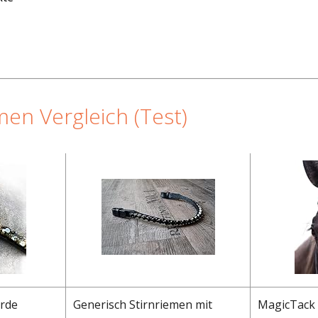
men Vergleich (Test)
rde
Generisch Stirnriemen mit
MagicTack 