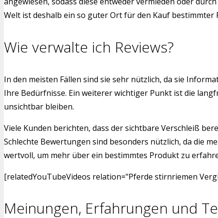
angewiesen, sodass diese entweder vermieden oder durch a
Welt ist deshalb ein so guter Ort für den Kauf bestimmter
Wie verwalte ich Reviews?
In den meisten Fällen sind sie sehr nützlich, da sie Info
Ihre Bedürfnisse. Ein weiterer wichtiger Punkt ist die l
unsichtbar bleiben.
Viele Kunden berichten, dass der sichtbare Verschleiß bere
Schlechte Bewertungen sind besonders nützlich, da die me
wertvoll, um mehr über ein bestimmtes Produkt zu erfahren.
[relatedYouTubeVideos relation="Pferde stirnriemen Vergl
Meinungen, Erfahrungen und Te