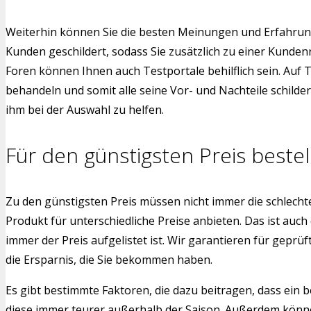
Weiterhin können Sie die besten Meinungen und Erfahrung
Kunden geschildert, sodass Sie zusätzlich zu einer Kunde
Foren können Ihnen auch Testportale behilflich sein. Auf 
behandeln und somit alle seine Vor- und Nachteile schild
ihm bei der Auswahl zu helfen.
Für den günstigsten Preis bestel
Zu den günstigsten Preis müssen nicht immer die schlech
Produkt für unterschiedliche Preise anbieten. Das ist auch
immer der Preis aufgelistet ist. Wir garantieren für gepr
die Ersparnis, die Sie bekommen haben.
Es gibt bestimmte Faktoren, die dazu beitragen, dass ein b
diese immer teurer außerhalb der Saison. Außerdem können