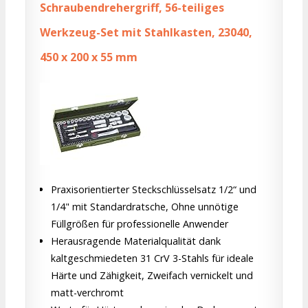
Schraubendrehergriff, 56-teiliges
Werkzeug-Set mit Stahlkasten, 23040,
450 x 200 x 55 mm
Praxisorientierter Steckschlüsselsatz 1/2“ und
1/4" mit Standardratsche, Ohne unnötige
Füllgrößen für professionelle Anwender
Herausragende Materialqualität dank
kaltgeschmiedeten 31 CrV 3-Stahls für ideale
Härte und Zähigkeit, Zweifach vernickelt und
matt-verchromt