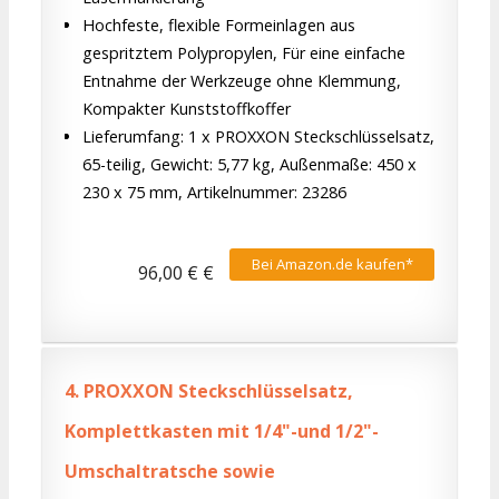
Hochfeste, flexible Formeinlagen aus
gespritztem Polypropylen, Für eine einfache
Entnahme der Werkzeuge ohne Klemmung,
Kompakter Kunststoffkoffer
Lieferumfang: 1 x PROXXON Steckschlüsselsatz,
65-teilig, Gewicht: 5,77 kg, Außenmaße: 450 x
230 x 75 mm, Artikelnummer: 23286
Bei Amazon.de kaufen*
96,00 € €
4.
PROXXON Steckschlüsselsatz,
Komplettkasten mit 1/4"-und 1/2"-
Umschaltratsche sowie