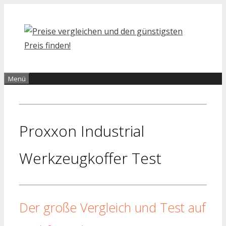
Zum
Inhalt
springen
Menü
Proxxon Industrial
Werkzeugkoffer Test
Der große Vergleich und Test auf