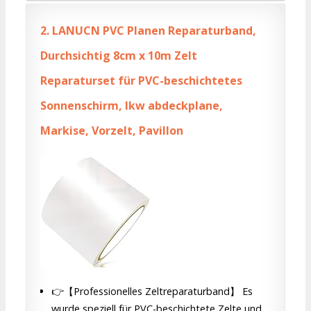
2.
LANUCN PVC Planen Reparaturband,
Durchsichtig 8cm x 10m Zelt
Reparaturset für PVC-beschichtetes
Sonnenschirm, lkw abdeckplane,
Markise, Vorzelt, Pavillon
👉【Professionelles Zeltreparaturband】 Es
wurde speziell für PVC-beschichtete Zelte und