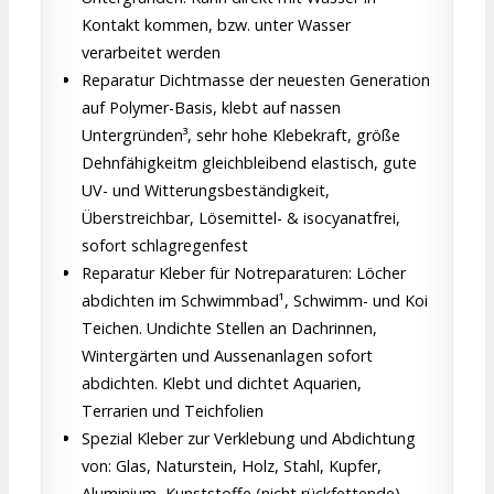
Kontakt kommen, bzw. unter Wasser
verarbeitet werden
Reparatur Dichtmasse der neuesten Generation
auf Polymer-Basis, klebt auf nassen
Untergründen³, sehr hohe Klebekraft, größe
Dehnfähigkeitm gleichbleibend elastisch, gute
UV- und Witterungsbeständigkeit,
Überstreichbar, Lösemittel- & isocyanatfrei,
sofort schlagregenfest
Reparatur Kleber für Notreparaturen: Löcher
abdichten im Schwimmbad¹, Schwimm- und Koi
Teichen. Undichte Stellen an Dachrinnen,
Wintergärten und Aussenanlagen sofort
abdichten. Klebt und dichtet Aquarien,
Terrarien und Teichfolien
Spezial Kleber zur Verklebung und Abdichtung
von: Glas, Naturstein, Holz, Stahl, Kupfer,
Aluminium, Kunststoffe (nicht rückfettende),