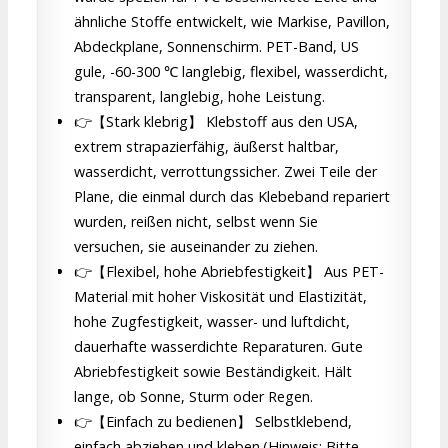
ähnliche Stoffe entwickelt, wie Markise, Pavillon,
Abdeckplane, Sonnenschirm. PET-Band, US
gule, -60-300 ℃ langlebig, flexibel, wasserdicht,
transparent, langlebig, hohe Leistung.
👉【Stark klebrig】 Klebstoff aus den USA,
extrem strapazierfähig, äußerst haltbar,
wasserdicht, verrottungssicher. Zwei Teile der
Plane, die einmal durch das Klebeband repariert
wurden, reißen nicht, selbst wenn Sie
versuchen, sie auseinander zu ziehen.
👉【Flexibel, hohe Abriebfestigkeit】 Aus PET-
Material mit hoher Viskosität und Elastizität,
hohe Zugfestigkeit, wasser- und luftdicht,
dauerhafte wasserdichte Reparaturen. Gute
Abriebfestigkeit sowie Beständigkeit. Hält
lange, ob Sonne, Sturm oder Regen.
👉【Einfach zu bedienen】 Selbstklebend,
einfach abziehen und kleben.(Hinweis: Bitte