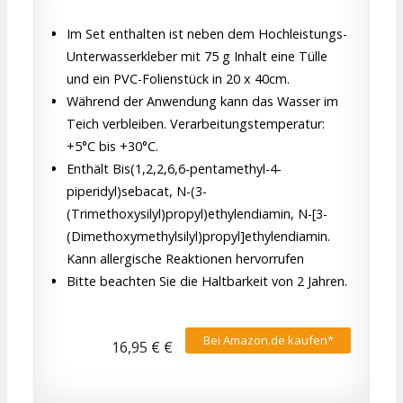
Im Set enthalten ist neben dem Hochleistungs-
Unterwasserkleber mit 75 g Inhalt eine Tülle
und ein PVC-Folienstück in 20 x 40cm.
Während der Anwendung kann das Wasser im
Teich verbleiben. Verarbeitungstemperatur:
+5°C bis +30°C.
Enthält Bis(1,2,2,6,6-pentamethyl-4-
piperidyl)sebacat, N-(3-
(Trimethoxysilyl)propyl)ethylendiamin, N-[3-
(Dimethoxymethylsilyl)propyl]ethylendiamin.
Kann allergische Reaktionen hervorrufen
Bitte beachten Sie die Haltbarkeit von 2 Jahren.
Bei Amazon.de kaufen*
16,95 € €