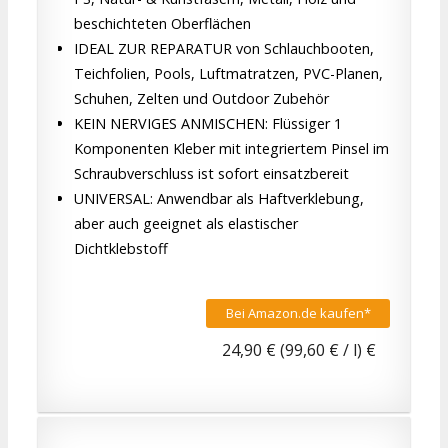
beschichteten Oberflächen
IDEAL ZUR REPARATUR von Schlauchbooten,
Teichfolien, Pools, Luftmatratzen, PVC-Planen,
Schuhen, Zelten und Outdoor Zubehör
KEIN NERVIGES ANMISCHEN: Flüssiger 1
Komponenten Kleber mit integriertem Pinsel im
Schraubverschluss ist sofort einsatzbereit
UNIVERSAL: Anwendbar als Haftverklebung,
aber auch geeignet als elastischer
Dichtklebstoff
Bei Amazon.de kaufen*
24,90 € (99,60 € / l) €