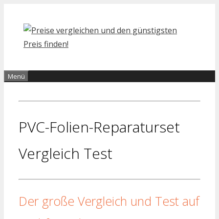
Zum
Inhalt
springen
Menü
PVC-Folien-Reparaturset
Vergleich Test
Der große Vergleich und Test auf