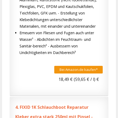
Plexiglas, PVC, EPDM und Kautschukfolien,
Teichfolien, GFK uvm. - Erstellung von
Klebedichtungen unterschiedlichster
Materialien, mit einander und untereinander
Erneuern von Fliesen und Fugen auch unter
Wasser¹ - Abdichten im Feuchtraum- und
Sanitär-bereich² - Ausbessern von
Undichtigkeiten im Dachbereich³
Bei Amazon.de kaufen*
18,49 € (59,65 € / l) €
4.
FIXID 1K Schlauchboot Reparatur
Kleber extra stark 250ml mit Pinsel -