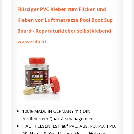
Flüssiger PVC Kleber zum Flicken und
Kleben von Luftmatratze Pool Boot Sup
Board - Reparaturkleber selbstklebend
wasserdicht
100% MADE IN GERMANY mit DIN
zertifiziertem Qualitätsmanagement
HÄLT FELSENFEST auf PVC, ABS, PU, PU, TPU,
PS, Natur- & Kunstfasern, Metall, Holz und