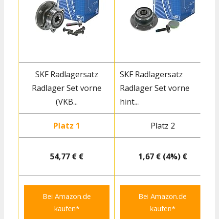
SKF Radlagersatz
SKF Radlagersatz
Radlager Set vorne
Radlager Set vorne
(VKB...
hint...
Platz 1
Platz 2
54,77 € €
1,67 € (4%) €
Bei Amazon.de
Bei Amazon.de
kaufen*
kaufen*