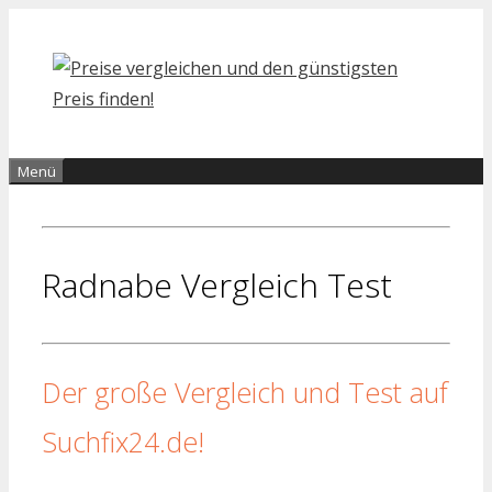
Zum
Inhalt
springen
Menü
Radnabe Vergleich Test
Der große Vergleich und Test auf
Suchfix24.de!