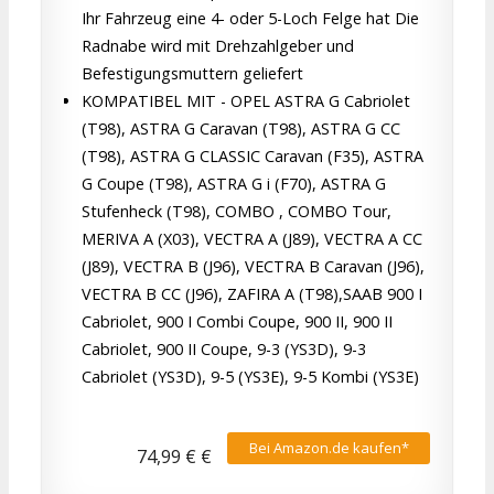
Ihr Fahrzeug eine 4- oder 5-Loch Felge hat Die
Radnabe wird mit Drehzahlgeber und
Befestigungsmuttern geliefert
KOMPATIBEL MIT - OPEL ASTRA G Cabriolet
(T98), ASTRA G Caravan (T98), ASTRA G CC
(T98), ASTRA G CLASSIC Caravan (F35), ASTRA
G Coupe (T98), ASTRA G i (F70), ASTRA G
Stufenheck (T98), COMBO , COMBO Tour,
MERIVA A (X03), VECTRA A (J89), VECTRA A CC
(J89), VECTRA B (J96), VECTRA B Caravan (J96),
VECTRA B CC (J96), ZAFIRA A (T98),SAAB 900 I
Cabriolet, 900 I Combi Coupe, 900 II, 900 II
Cabriolet, 900 II Coupe, 9-3 (YS3D), 9-3
Cabriolet (YS3D), 9-5 (YS3E), 9-5 Kombi (YS3E)
Bei Amazon.de kaufen*
74,99 € €