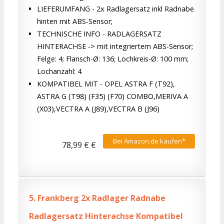
LIEFERUMFANG - 2x Radlagersatz inkl Radnabe
hinten mit ABS-Sensor;
TECHNISCHE INFO - RADLAGERSATZ
HINTERACHSE -> mit integriertem ABS-Sensor;
Felge: 4; Flansch-Ø: 136; Lochkreis-Ø: 100 mm;
Lochanzahl: 4
KOMPATIBEL MIT - OPEL ASTRA F (T92),
ASTRA G (T98) (F35) (F70) COMBO,MERIVA A
(X03),VECTRA A (J89),VECTRA B (J96)
Bei Amazon.de kaufen*
78,99 € €
5.
Frankberg 2x Radlager Radnabe
Radlagersatz Hinterachse Kompatibel