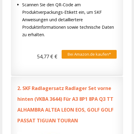
Scannen Sie den QR-Code am
Produktverpackungs-Etikett ein, um SKF
Anweisungen und detailliertere
Produktinformationen sowie technische Daten
zu erhalten.
Bei Amazon.de kaufen*
54,77 € €
2.
SKF Radlagersatz Radlager Set vorne
hinten (VKBA 3644) Für A3 8P1 8PA Q3 TT
ALHAMBRA ALTEA LEON EOS, GOLF GOLF
PASSAT TIGUAN TOURAN