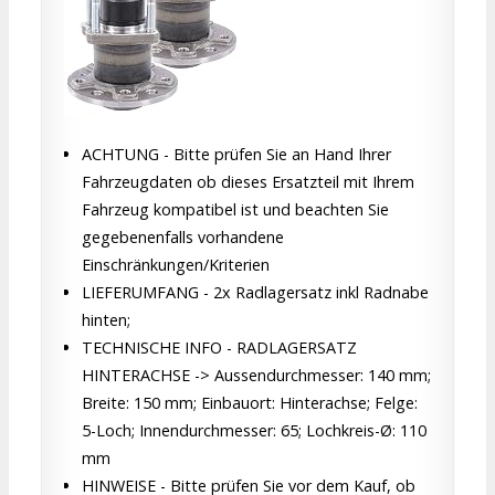
ACHTUNG - Bitte prüfen Sie an Hand Ihrer
Fahrzeugdaten ob dieses Ersatzteil mit Ihrem
Fahrzeug kompatibel ist und beachten Sie
gegebenenfalls vorhandene
Einschränkungen/Kriterien
LIEFERUMFANG - 2x Radlagersatz inkl Radnabe
hinten;
TECHNISCHE INFO - RADLAGERSATZ
HINTERACHSE -> Aussendurchmesser: 140 mm;
Breite: 150 mm; Einbauort: Hinterachse; Felge:
5-Loch; Innendurchmesser: 65; Lochkreis-Ø: 110
mm
HINWEISE - Bitte prüfen Sie vor dem Kauf, ob